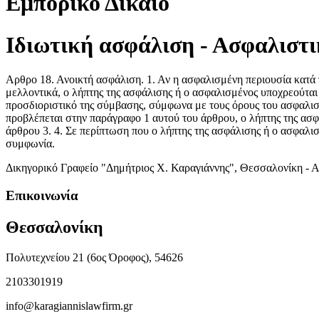
Εμπορικό Δίκαιο
Ιδιωτική ασφάλιση - Ασφαλιστι
Αρθρο 18. Ανοικτή ασφάλιση. 1. Αν η ασφαλισμένη περιουσία κατά 
μελλοντικά, ο λήπτης της ασφάλισης ή ο ασφαλισμένος υποχρεούται 
προσδιοριστικό της σύμβασης, σύμφωνα με τους όρους του ασφαλιστ
προβλέπεται στην παράγραφο 1 αυτού του άρθρου, ο λήπτης της ασφά
άρθρου 3. 4. Σε περίπτωση που ο λήπτης της ασφάλισης ή ο ασφαλισ
συμφωνία.
Δικηγορικό Γραφείο "Δημήτριος Χ. Καραγιάννης", Θεσσαλονίκη - 
Επικοινωνία
Θεσσαλονίκη
Πολυτεχνείου 21 (6ος Όροφος), 54626
2103301919
info@karagiannislawfirm.gr