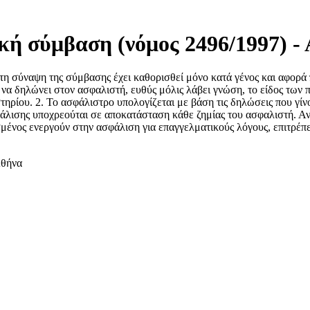
κή σύμβαση (νόμος 2496/1997) -
τη σύναψη της σύμβασης έχει καθορισθεί μόνο κατά γένος και αφορά 
να δηλώνει στον ασφαλιστή, ευθύς μόλις λάβει γνώση, το είδος των π
ηρίου. 2. Το ασφάλιστρο υπολογίζεται με βάση τις δηλώσεις που γί
λισης υποχρεούται σε αποκατάσταση κάθε ζημίας του ασφαλιστή. Αν η
μένος ενεργούν στην ασφάλιση για επαγγελματικούς λόγους, επιτρέπε
Αθήνα