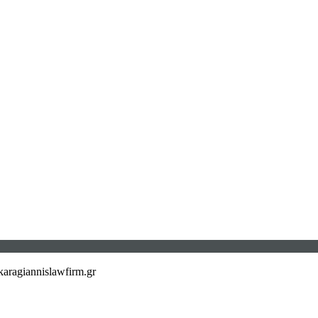
aragiannislawfirm.gr