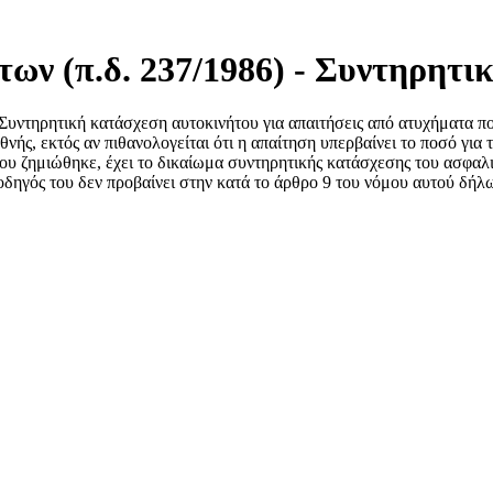
ων (π.δ. 237/1986) - Συντηρητι
Συντηρητική κατάσχεση αυτοκινήτου για απαιτήσεις από ατυχήματα π
θνής, εκτός αν πιθανολογείται ότι η απαίτηση υπερβαίνει το ποσό για 
ου ζημιώθηκε, έχει το δικαίωμα συντηρητικής κατάσχεσης του ασφαλ
οδηγός του δεν προβαίνει στην κατά το άρθρο 9 του νόμου αυτού δήλ