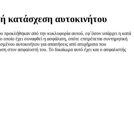
κή κατάσχεση αυτοκινήτου
ου προκλήθηκαν από την κυκλοφορία αυτού, εφ`όσον υπάρχει η κατά
το οποίο έχει συναφθεί η ασφάλιση, οπότε επιτρέπεται συντηρητική
ισμένου αυτοκινήτου για απαιτήσεις από ατυχήματα που
ωση στον ασφαλιστή του. Το δικαίωμα αυτό έχει και ο ασφαλιστής