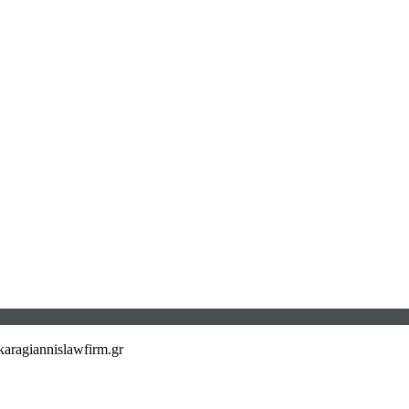
aragiannislawfirm.gr