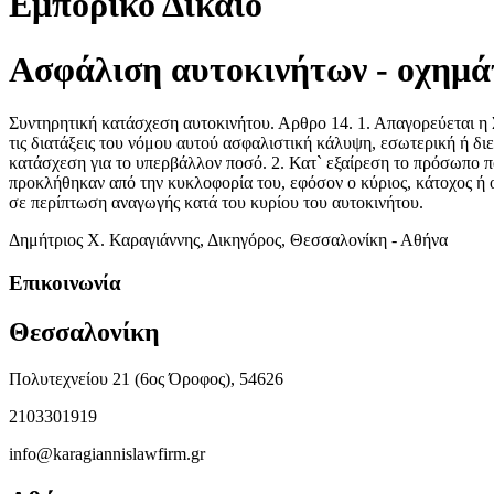
Εμπορικό Δίκαιο
Ασφάλιση αυτοκινήτων - οχημάτ
Συντηρητική κατάσχεση αυτοκινήτου. Αρθρο 14. 1. Απαγορεύεται η 
τις διατάξεις του νόμου αυτού ασφαλιστική κάλυψη, εσωτερική ή διε
κατάσχεση για το υπερβάλλον ποσό. 2. Κατ` εξαίρεση το πρόσωπο π
προκλήθηκαν από την κυκλοφορία του, εφόσον ο κύριος, κάτοχος ή 
σε περίπτωση αναγωγής κατά του κυρίου του αυτοκινήτου.
Δημήτριος Χ. Καραγιάννης, Δικηγόρος, Θεσσαλονίκη - Αθήνα
Επικοινωνία
Θεσσαλονίκη
Πολυτεχνείου 21 (6ος Όροφος), 54626
2103301919
info@karagiannislawfirm.gr