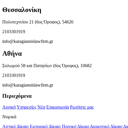
Θεσσαλονίκη
Πολυτεχνείου 21 (6ος Όροφος), 54626
2103301919
info@karagiannislawfirm.gr
Αθήνα
Σολωμού 58 και Πατησίων (6ος Όροφος), 10682
2103301919
info@karagiannislawfirm.gr
Περιεχόμενα
Αρχική
Υπηρεσίες
Νέα
Επικοινωνία
Ρωτήστε μας
Νομικά
Αστικό Δίκαιο
Εμπορικό Δίκαιο
Ποινικό Δίκαιο
Διοικητικό Δίκαιο
Δι