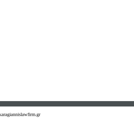
aragiannislawfirm.gr