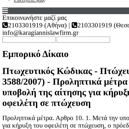
Επικοινωνήστε μαζί μας
2103301919 (Αθήνα) |
2103301919 (Θεσσ
info@karagiannislawfirm.gr
Εμπορικό Δίκαιο
Πτωχευτικός Κώδικας - Πτώχευ
3588/2007) - Προληπτικά μέτρα
υποβολή της αίτησης για κήρυξ
οφειλέτη σε πτώχευση
Προληπτικά μέτρα. Αρθρο 10. 1. Μετά την υπο
για κήρυξη του οφειλέτη σε πτώχευση, ο πρόε