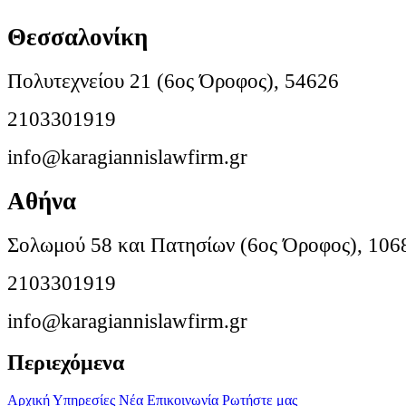
Θεσσαλονίκη
Πολυτεχνείου 21 (6ος Όροφος), 54626
2103301919
info@karagiannislawfirm.gr
Αθήνα
Σολωμού 58 και Πατησίων (6ος Όροφος), 106
2103301919
info@karagiannislawfirm.gr
Περιεχόμενα
Αρχική
Υπηρεσίες
Νέα
Επικοινωνία
Ρωτήστε μας