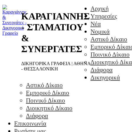
Αρχική
ΚΑΡΑΓΙΑΝΝΗΣ
Υπηρεσίες
Νέα
- ΣΤΑΜΑΤΙΟΥ
Νομικά
&
Αστικό Δίκαιο
Εμπορικό Δίκαι
ΣΥΝΕΡΓΑΤΕΣ
Ποινικό Δίκαιο
Διοικητικό Δίκα
ΔΙΚΗΓΟΡΙΚΑ ΓΡΑΦΕΙΑ | ΑΘΗΝΑ
- ΘΕΣΣΑΛΟΝΙΚΗ
Διάφορα
Δικηγορικά
Αστικό Δίκαιο
Εμπορικό Δίκαιο
Ποινικό Δίκαιο
Διοικητικό Δίκαιο
Διάφορα
Επικοινωνία
Ρωτήστε μας