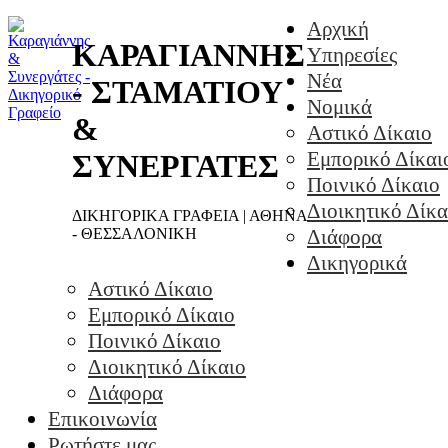
Αρχική
ΚΑΡΑΓΙΑΝΝΗΣ
Υπηρεσίες
Νέα
- ΣΤΑΜΑΤΙΟΥ
Νομικά
&
Αστικό Δίκαιο
Εμπορικό Δίκαι
ΣΥΝΕΡΓΑΤΕΣ
Ποινικό Δίκαιο
Διοικητικό Δίκα
ΔΙΚΗΓΟΡΙΚΑ ΓΡΑΦΕΙΑ | ΑΘΗΝΑ
- ΘΕΣΣΑΛΟΝΙΚΗ
Διάφορα
Δικηγορικά
Αστικό Δίκαιο
Εμπορικό Δίκαιο
Ποινικό Δίκαιο
Διοικητικό Δίκαιο
Διάφορα
Επικοινωνία
Ρωτήστε μας