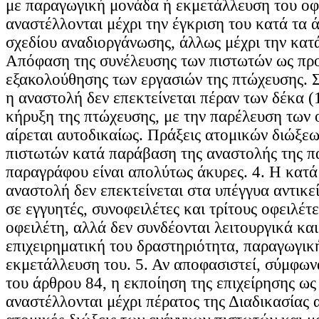
με παραγωγική μονάδα ή εκμετάλλευση του οφ
αναστέλλονται μέχρι την έγκριση του κατά τα 
σχεδίου αναδιοργάνωσης, άλλως μέχρι την κατ
Απόφαση της συνέλευσης των πιστωτών ως προ
εξακολούθησης των εργασιών της πτώχευσης. 
η αναστολή δεν επεκτείνεται πέραν των δέκα (
κήρυξη της πτώχευσης, με την παρέλευση των
αίρεται αυτοδικαίως. Πράξεις ατομικών διώξε
πιστωτών κατά παράβαση της αναστολής της 
παραγράφου είναι απολύτως άκυρες. 4. Η κατ
αναστολή δεν επεκτείνεται στα υπέγγυα αντικε
σε εγγυητές, συνοφειλέτες και τρίτους οφειλέτ
οφειλέτη, αλλά δεν συνδέονται λειτουργικά κα
επιχειρηματική του δραστηριότητα, παραγωγικ
εκμετάλλευση του. 5. Αν αποφασιστεί, σύμφωνα
του άρθρου 84, η εκποίηση της επιχείρησης ως
αναστέλλονται μέχρι πέρατος της Διαδικασίας α