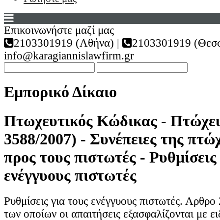
Επικοινωνήστε μαζί μας
2103301919 (Αθήνα) |
2103301919 (Θεσσ
info@karagiannislawfirm.gr
Εμπορικό Δίκαιο
Πτωχευτικός Κώδικας - Πτώχευ
3588/2007) - Συνέπειες της πτώ
προς τους πιστωτές - Ρυθμίσεις
ενέγγυους πιστωτές
Ρυθμίσεις για τους ενέγγυους πιστωτές. Αρθρο 
των οποίων οι απαιτήσεις εξασφαλίζονται με ε