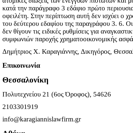
ατομικές διώξεις των ενέγγυων πιστωτών και μ
κατά την παράγραφο 3 εδάφιο πρώτο περιουσια
οφειλέτη. Στην περίπτωση αυτή δεν ισχύει ο χρ
του δεύτερου εδαφίου της παραγράφου 3. 6. Οι
δεν θίγουν τις ειδικές ρυθμίσεις για αναγκαστι
συμφωνιών παροχής χρηματοοικονομικής ασφά
Δημήτριος Χ. Καραγιάννης, Δικηγόρος, Θεσσα
Επικοινωνία
Θεσσαλονίκη
Πολυτεχνείου 21 (6ος Όροφος), 54626
2103301919
info@karagiannislawfirm.gr