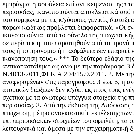
εμπράγματη ασφάλεια επί αντικειμένου της πτ
περιουσίας, ικανοποιούνται αποκλειστικά από
του σύμφωνα με τις ισχύουσες γενικές διατάξεις
παρών κώδικας προβλέπει διαφορετικά. «Οι εν
ικανοποιούνται από το σύνολο της πτωχευτικής
σε περίπτωση που παραιτηθούν από το προνόμι
τους ή το προνόμιο ή η ασφάλεια δεν επαρκεί 
ικανοποίηση τους.» *** Το δεύτερο εδάφιο της
αντικαταστάθηκε ως άνω με την παράγραφο 3 
Ν.4013/2011,ΦΕΚ Α 204/15.9.2011. 2. Με τη
αναφερομένων στις παραγράφους 3 έως 6, η α
ατομικών διώξεων δεν ισχύει ως προς τους ενέ
σχετικά με τα ανωτέρω υπέγγυα στοιχεία της π
περιουσίας. 3. Από την έκδοση της Απόφασης 
πτώχευση, μέτρα αναγκαστικής εκτέλεσης των
επί περιουσιακών στοιχείων του οφειλέτη, τα 
λειτουργικά και άμεσα με την επιχειρηματική 