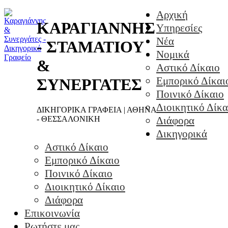
Αρχική
ΚΑΡΑΓΙΑΝΝΗΣ
Υπηρεσίες
Νέα
- ΣΤΑΜΑΤΙΟΥ
Νομικά
&
Αστικό Δίκαιο
Εμπορικό Δίκαι
ΣΥΝΕΡΓΑΤΕΣ
Ποινικό Δίκαιο
Διοικητικό Δίκα
ΔΙΚΗΓΟΡΙΚΑ ΓΡΑΦΕΙΑ | ΑΘΗΝΑ
- ΘΕΣΣΑΛΟΝΙΚΗ
Διάφορα
Δικηγορικά
Αστικό Δίκαιο
Εμπορικό Δίκαιο
Ποινικό Δίκαιο
Διοικητικό Δίκαιο
Διάφορα
Επικοινωνία
Ρωτήστε μας