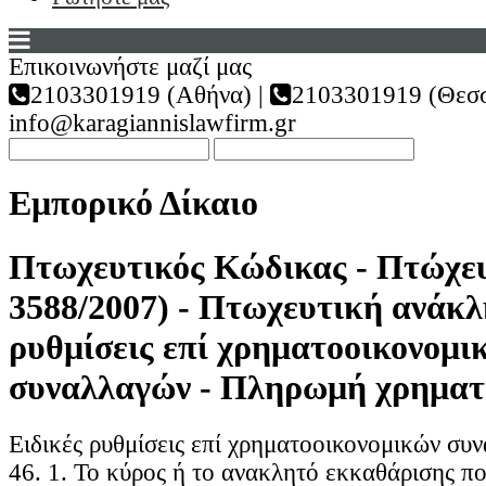
Επικοινωνήστε μαζί μας
2103301919 (Αθήνα) |
2103301919 (Θεσσ
info@karagiannislawfirm.gr
Εμπορικό Δίκαιο
Πτωχευτικός Κώδικας - Πτώχευ
3588/2007) - Πτωχευτική ανάκλ
ρυθμίσεις επί χρηματοοικονομι
συναλλαγών - Πληρωμή χρημα
Ειδικές ρυθμίσεις επί χρηματοοικονομικών συ
46. 1. Το κύρος ή το ανακλητό εκκαθάρισης π