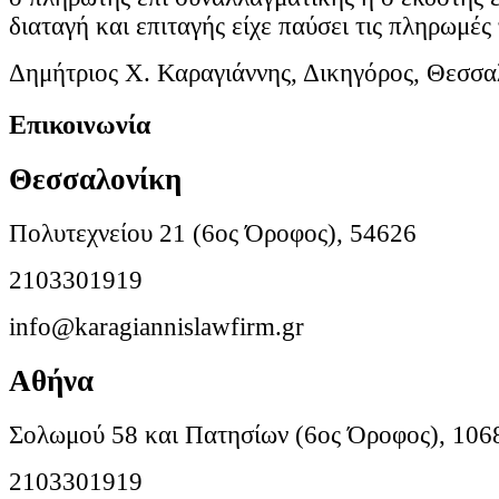
διαταγή και επιταγής είχε παύσει τις πληρωμές 
Δημήτριος Χ. Καραγιάννης, Δικηγόρος, Θεσσα
Επικοινωνία
Θεσσαλονίκη
Πολυτεχνείου 21 (6ος Όροφος), 54626
2103301919
info@karagiannislawfirm.gr
Αθήνα
Σολωμού 58 και Πατησίων (6ος Όροφος), 106
2103301919