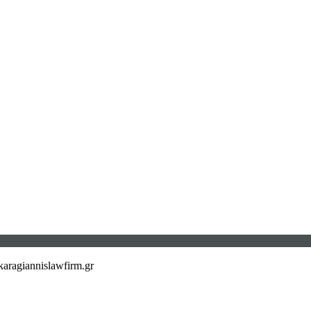
aragiannislawfirm.gr