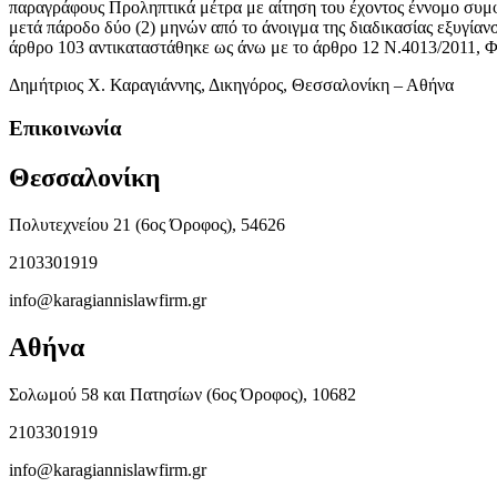
παραγράφους Προληπτικά μέτρα με αίτηση του έχοντος έννομο συμ
μετά πάροδο δύο (2) μηνών από το άνοιγμα της διαδικασίας εξυγί
άρθρο 103 αντικαταστάθηκε ως άνω με το άρθρο 12 Ν.4013/2011, 
Δημήτριος Χ. Καραγιάννης, Δικηγόρος, Θεσσαλονίκη – Αθήνα
Επικοινωνία
Θεσσαλονίκη
Πολυτεχνείου 21 (6ος Όροφος), 54626
2103301919
info@karagiannislawfirm.gr
Αθήνα
Σολωμού 58 και Πατησίων (6ος Όροφος), 10682
2103301919
info@karagiannislawfirm.gr