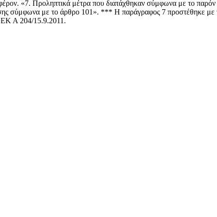
φέρον. «7. Προληπτικά μέτρα που διατάχθηκαν σύμφωνα με το παρόν 
ανσης σύμφωνα με το άρθρο 101». *** Η παράγραφος 7 προστέθηκε με
ΦΕΚ Α 204/15.9.2011.