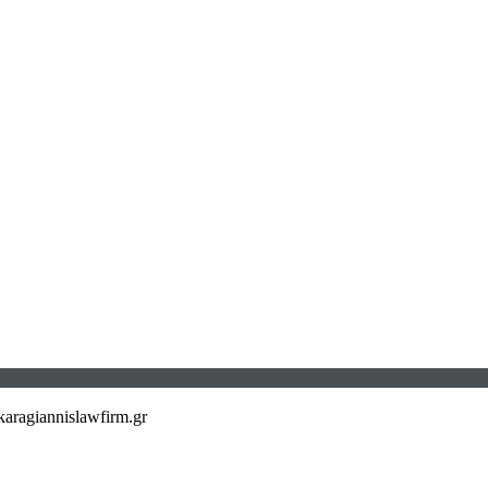
aragiannislawfirm.gr