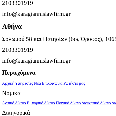
2103301919
info@karagiannislawfirm.gr
Αθήνα
Σολωμού 58 και Πατησίων (6ος Όροφος), 106
2103301919
info@karagiannislawfirm.gr
Περιεχόμενα
Αρχική
Υπηρεσίες
Νέα
Επικοινωνία
Ρωτήστε μας
Νομικά
Αστικό Δίκαιο
Εμπορικό Δίκαιο
Ποινικό Δίκαιο
Διοικητικό Δίκαιο
Δι
Δικηγορικά