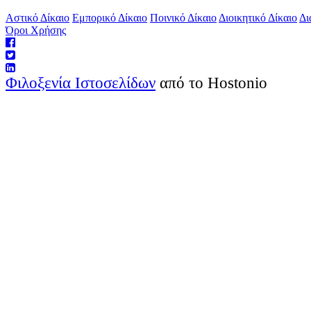
Αστικό Δίκαιο
Εμπορικό Δίκαιο
Ποινικό Δίκαιο
Διοικητικό Δίκαιο
Δι
Όροι Χρήσης
Φιλοξενία Ιστοσελίδων
από το Hostonio