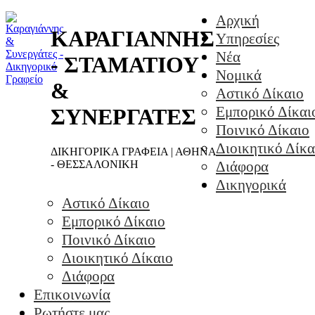
Αρχική
ΚΑΡΑΓΙΑΝΝΗΣ
Υπηρεσίες
Νέα
- ΣΤΑΜΑΤΙΟΥ
Νομικά
&
Αστικό Δίκαιο
Εμπορικό Δίκαι
ΣΥΝΕΡΓΑΤΕΣ
Ποινικό Δίκαιο
Διοικητικό Δίκα
ΔΙΚΗΓΟΡΙΚΑ ΓΡΑΦΕΙΑ | ΑΘΗΝΑ
- ΘΕΣΣΑΛΟΝΙΚΗ
Διάφορα
Δικηγορικά
Αστικό Δίκαιο
Εμπορικό Δίκαιο
Ποινικό Δίκαιο
Διοικητικό Δίκαιο
Διάφορα
Επικοινωνία
Ρωτήστε μας