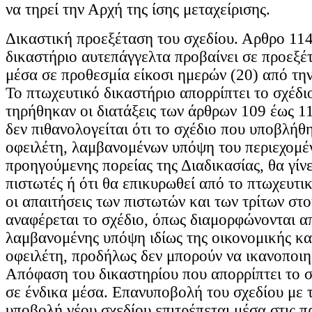
να τηρεί την Αρχή της ίσης μεταχείρισης.
Δικαστική προεξέταση του σχεδίου. Αρθρο 114
δικαστήριο αυτεπάγγελτα προβαίνει σε προεξέ
μέσα σε προθεσμία είκοσι ημερών (20) από την
Το πτωχευτικό δικαστήριο απορρίπτει το σχέδιο
τηρήθηκαν οι διατάξεις των άρθρων 109 έως 1
δεν πιθανολογείται ότι το σχέδιο που υποβλήθ
οφειλέτη, λαμβανομένων υπόψη του περιεχομέν
προηγούμενης πορείας της Διαδικασίας, θα γίν
πιστωτές ή ότι θα επικυρωθεί από το πτωχευτικ
οι απαιτήσεις των πιστωτών και των τρίτων στο
αναφέρεται το σχέδιο, όπως διαμορφώνονται α
λαμβανομένης υπόψη ιδίως της οικονομικής κ
οφειλέτη, προδήλως δεν μπορούν να ικανοποιη
Απόφαση του δικαστηρίου που απορρίπτει το σ
σε ένδικα μέσα. Επανυποβολή του σχεδίου με 
υποβολή νέου σχεδίου επιτρέπεται μέσα στις π