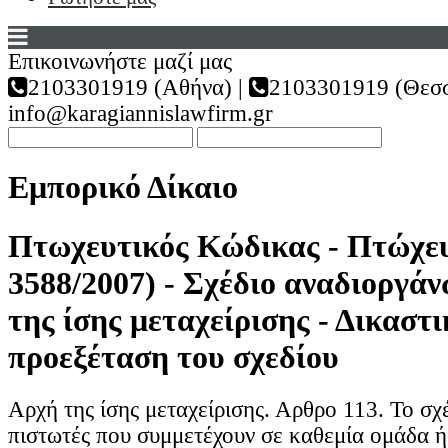
Επικοινωνήστε μαζί μας
2103301919 (Αθήνα) |
2103301919 (Θεσσ
info@karagiannislawfirm.gr
Εμπορικό Δίκαιο
Πτωχευτικός Κώδικας - Πτώχευ
3588/2007) - Σχέδιο αναδιοργά
της ίσης μεταχείρισης - Δικαστ
προεξέταση του σχεδίου
Αρχή της ίσης μεταχείρισης. Αρθρο 113. Το σχ
πιστωτές που συμμετέχουν σε καθεμία ομάδα 