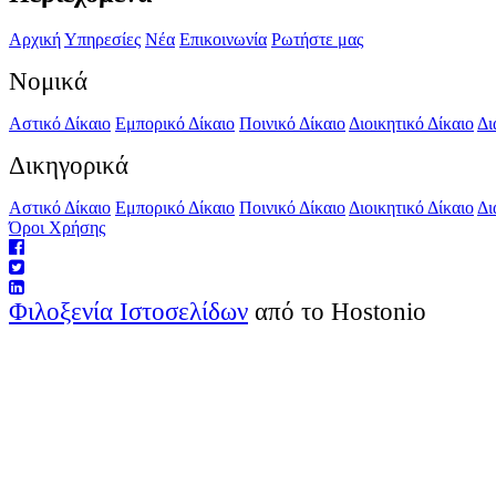
Αρχική
Υπηρεσίες
Νέα
Επικοινωνία
Ρωτήστε μας
Νομικά
Αστικό Δίκαιο
Εμπορικό Δίκαιο
Ποινικό Δίκαιο
Διοικητικό Δίκαιο
Δι
Δικηγορικά
Αστικό Δίκαιο
Εμπορικό Δίκαιο
Ποινικό Δίκαιο
Διοικητικό Δίκαιο
Δι
Όροι Χρήσης
Φιλοξενία Ιστοσελίδων
από το Hostonio