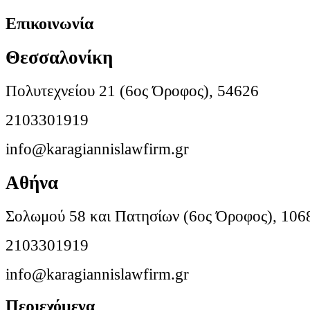
Επικοινωνία
Θεσσαλονίκη
Πολυτεχνείου 21 (6ος Όροφος), 54626
2103301919
info@karagiannislawfirm.gr
Αθήνα
Σολωμού 58 και Πατησίων (6ος Όροφος), 106
2103301919
info@karagiannislawfirm.gr
Περιεχόμενα