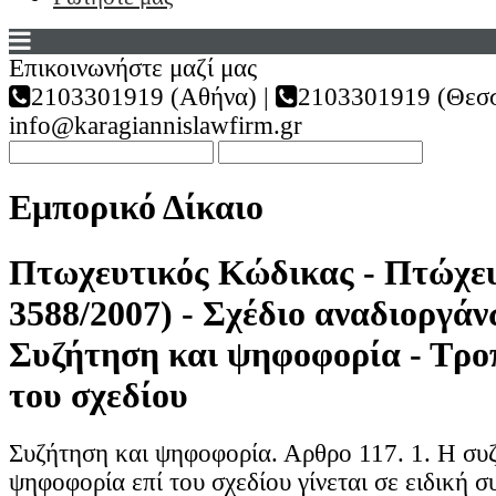
Επικοινωνήστε μαζί μας
2103301919 (Αθήνα) |
2103301919 (Θεσσ
info@karagiannislawfirm.gr
Εμπορικό Δίκαιο
Πτωχευτικός Κώδικας - Πτώχευ
3588/2007) - Σχέδιο αναδιοργάν
Συζήτηση και ψηφοφορία - Τρο
του σχεδίου
Συζήτηση και ψηφοφορία. Αρθρο 117. 1. Η συ
ψηφοφορία επί του σχεδίου γίνεται σε ειδική 