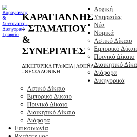
Αρχική
ΚΑΡΑΓΙΑΝΝΗΣ
Υπηρεσίες
Νέα
- ΣΤΑΜΑΤΙΟΥ
Νομικά
&
Αστικό Δίκαιο
Εμπορικό Δίκαι
ΣΥΝΕΡΓΑΤΕΣ
Ποινικό Δίκαιο
Διοικητικό Δίκα
ΔΙΚΗΓΟΡΙΚΑ ΓΡΑΦΕΙΑ | ΑΘΗΝΑ
- ΘΕΣΣΑΛΟΝΙΚΗ
Διάφορα
Δικηγορικά
Αστικό Δίκαιο
Εμπορικό Δίκαιο
Ποινικό Δίκαιο
Διοικητικό Δίκαιο
Διάφορα
Επικοινωνία
Ρωτήστε μας