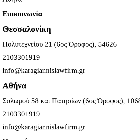
Επικοινωνία
Θεσσαλονίκη
Πολυτεχνείου 21 (6ος Όροφος), 54626
2103301919
info@karagiannislawfirm.gr
Αθήνα
Σολωμού 58 και Πατησίων (6ος Όροφος), 106
2103301919
info@karagiannislawfirm.gr