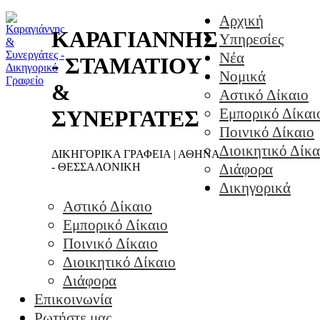
Αρχική
ΚΑΡΑΓΙΑΝΝΗΣ
Υπηρεσίες
Νέα
- ΣΤΑΜΑΤΙΟΥ
Νομικά
&
Αστικό Δίκαιο
Εμπορικό Δίκαι
ΣΥΝΕΡΓΑΤΕΣ
Ποινικό Δίκαιο
Διοικητικό Δίκα
ΔΙΚΗΓΟΡΙΚΑ ΓΡΑΦΕΙΑ | ΑΘΗΝΑ
- ΘΕΣΣΑΛΟΝΙΚΗ
Διάφορα
Δικηγορικά
Αστικό Δίκαιο
Εμπορικό Δίκαιο
Ποινικό Δίκαιο
Διοικητικό Δίκαιο
Διάφορα
Επικοινωνία
Ρωτήστε μας