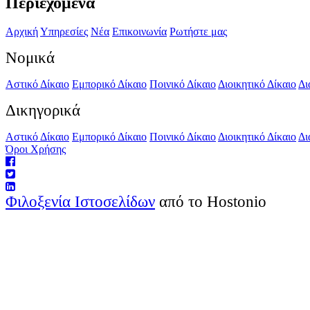
Περιεχόμενα
Αρχική
Υπηρεσίες
Νέα
Επικοινωνία
Ρωτήστε μας
Νομικά
Αστικό Δίκαιο
Εμπορικό Δίκαιο
Ποινικό Δίκαιο
Διοικητικό Δίκαιο
Δι
Δικηγορικά
Αστικό Δίκαιο
Εμπορικό Δίκαιο
Ποινικό Δίκαιο
Διοικητικό Δίκαιο
Δι
Όροι Χρήσης
Φιλοξενία Ιστοσελίδων
από το Hostonio