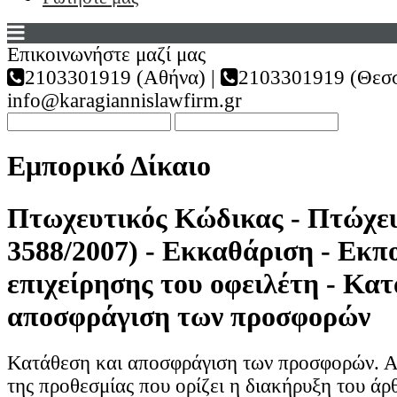
Επικοινωνήστε μαζί μας
2103301919 (Αθήνα) |
2103301919 (Θεσσ
info@karagiannislawfirm.gr
Εμπορικό Δίκαιο
Πτωχευτικός Κώδικας - Πτώχευ
3588/2007) - Εκκαθάριση - Εκπ
επιχείρησης του οφειλέτη - Κα
αποσφράγιση των προσφορών
Κατάθεση και αποσφράγιση των προσφορών. Α
της προθεσμίας που ορίζει η διακήρυξη του άρ