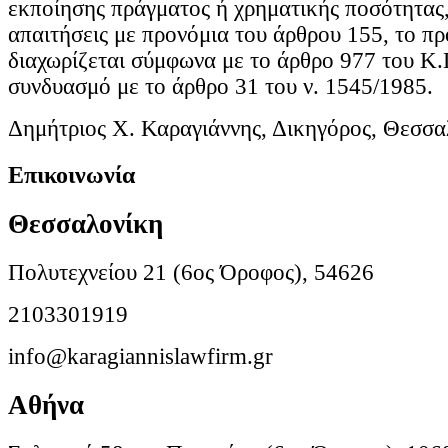
εκποίησης πράγματος ή χρηματικής ποσότητας,
απαιτήσεις με προνόμια του άρθρου 155, το π
διαχωρίζεται σύμφωνα με το άρθρο 977 του Κ.
συνδυασμό με το άρθρο 31 του ν. 1545/1985.
Δημήτριος Χ. Καραγιάννης, Δικηγόρος, Θεσσα
Επικοινωνία
Θεσσαλονίκη
Πολυτεχνείου 21 (6ος Όροφος), 54626
2103301919
info@karagiannislawfirm.gr
Αθήνα