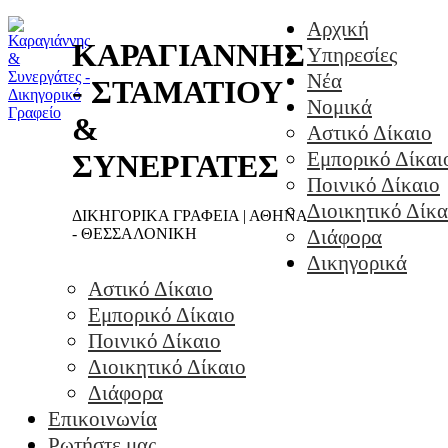
Αρχική
ΚΑΡΑΓΙΑΝΝΗΣ
Υπηρεσίες
Νέα
- ΣΤΑΜΑΤΙΟΥ
Νομικά
&
Αστικό Δίκαιο
Εμπορικό Δίκαι
ΣΥΝΕΡΓΑΤΕΣ
Ποινικό Δίκαιο
Διοικητικό Δίκα
ΔΙΚΗΓΟΡΙΚΑ ΓΡΑΦΕΙΑ | ΑΘΗΝΑ
- ΘΕΣΣΑΛΟΝΙΚΗ
Διάφορα
Δικηγορικά
Αστικό Δίκαιο
Εμπορικό Δίκαιο
Ποινικό Δίκαιο
Διοικητικό Δίκαιο
Διάφορα
Επικοινωνία
Ρωτήστε μας