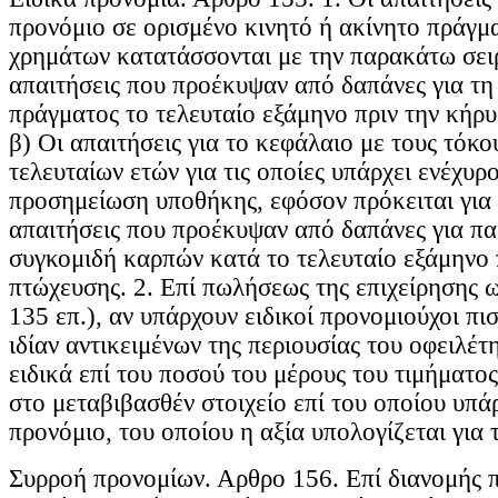
προνόμιο σε ορισμένο κινητό ή ακίνητο πράγμ
χρημάτων κατατάσσονται με την παρακάτω σειρ
απαιτήσεις που προέκυψαν από δαπάνες για τη
πράγματος το τελευταίο εξάμηνο πριν την κήρυ
β) Οι απαιτήσεις για το κεφάλαιο με τους τόκο
τελευταίων ετών για τις οποίες υπάρχει ενέχυρ
προσημείωση υποθήκης, εφόσον πρόκειται για 
απαιτήσεις που προέκυψαν από δαπάνες για π
συγκομιδή καρπών κατά το τελευταίο εξάμηνο 
πτώχευσης. 2. Επί πωλήσεως της επιχείρησης 
135 επ.), αν υπάρχουν ειδικοί προνομιούχοι πι
ιδίαν αντικειμένων της περιουσίας του οφειλέτ
ειδικά επί του ποσού του μέρους του τιμήματος
στο μεταβιβασθέν στοιχείο επί του οποίου υπάρ
προνόμιο, του οποίου η αξία υπολογίζεται για 
Συρροή προνομίων. Αρθρο 156. Επί διανομής 