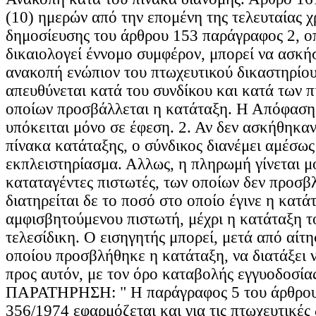
(10) ημερών από την επομένη της τελευταίας 
δημοσίευσης του άρθρου 153 παράγραφος 2, ο
δικαιολογεί έννομο συμφέρον, μπορεί να ασκήσ
ανακοπή ενώπιον του πτωχευτικού δικαστηρίο
απευθύνεται κατά του συνδίκου και κατά των 
οποίων προσβάλλεται η κατάταξη. Η Απόφαση 
υπόκειται μόνο σε έφεση. 2. Αν δεν ασκήθηκα
πίνακα κατάταξης, ο σύνδικος διανέμει αμέσως
εκπλειστηρίασμα. Αλλως, η πληρωμή γίνεται μ
καταταγέντες πιστωτές, των οποίων δεν προσβ
διατηρείται δε το ποσό στο οποίο έγινε η κατά
αμφισβητούμενου πιστωτή, μέχρι η κατάταξη το
τελεσίδικη. Ο εισηγητής μπορεί, μετά από αίτ
οποίου προσβλήθηκε η κατάταξη, να διατάξει 
προς αυτόν, με τον όρο καταβολής εγγυοδοσία
ΠΑΡΑΤΗΡΗΣΗ: " Η παράγραφος 5 του άρθρου 
356/1974 εφαρμόζεται και για τις πτωχευτικές