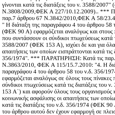
γίνονται κατά τις διατάξεις του ν. 3588/2007" 
Ν.3808/2009,ΦΕΚ Α 227/10.12.2009).. ***
παρ.7 άρθρου 67 Ν.3842/2010,ΦΕΚ Α 58/23.4.
" Η διάταξη της παραγράφου 4 του άρθρου 58 
(ΦΕΚ 90 Α) εφαρμόζεται αναλόγως και στους 
που συντάσσουν οι σύνδικοι πτωχεύσεως κατά τι
3588/2007 (ΦΕΚ 153 Α), ισχύει δε και για όλα
απαιτήσεις των οποίων εισπράττονται κατά τις δ
356/1974". *** ΠΑΡΑΤΗΡΗΣΗ: Κατά τις παρ.4
Ν.3863/2010, ΦΕΚ Α 115/15.7.2010: "4. Η δι
παραγράφου 4 του άρθρου 58 του ν.δ. 356/19
εφαρμόζεται αναλόγως σε όλους τους πίνακες 
σύνδικοι πτωχεύσεως κατά τις διατάξεις του ν
153 Α`) και αφορούν όλους τους οργανισμούς 
κοινωνικής ασφάλισης οι απαιτήσεις των οποίω
κατά τις διατάξεις του ν.δ. 356/1974 (ΦΕΚ 90 Α
του άρθρου αυτού δεν έχουν εφαρμογή σε πλει