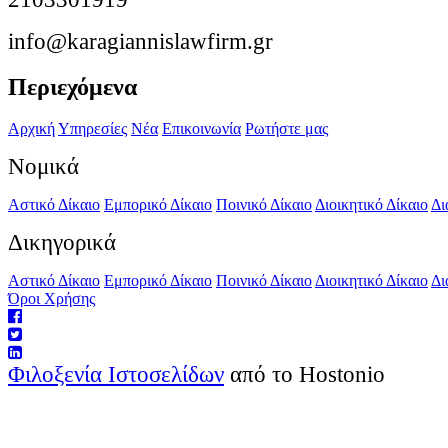
info@karagiannislawfirm.gr
Περιεχόμενα
Αρχική
Υπηρεσίες
Νέα
Επικοινωνία
Ρωτήστε μας
Νομικά
Αστικό Δίκαιο
Εμπορικό Δίκαιο
Ποινικό Δίκαιο
Διοικητικό Δίκαιο
Δι
Δικηγορικά
Αστικό Δίκαιο
Εμπορικό Δίκαιο
Ποινικό Δίκαιο
Διοικητικό Δίκαιο
Δι
Όροι Χρήσης
Φιλοξενία Ιστοσελίδων
από το Hostonio