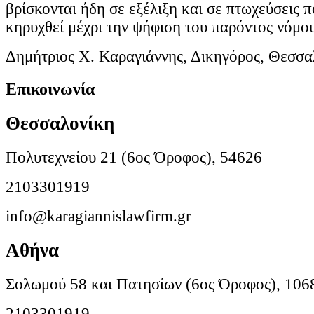
βρίσκονται ήδη σε εξέλιξη και σε πτωχεύσεις 
κηρυχθεί μέχρι την ψήφιση του παρόντος νόμου
Δημήτριος Χ. Καραγιάννης, Δικηγόρος, Θεσσα
Επικοινωνία
Θεσσαλονίκη
Πολυτεχνείου 21 (6ος Όροφος), 54626
2103301919
info@karagiannislawfirm.gr
Αθήνα
Σολωμού 58 και Πατησίων (6ος Όροφος), 106
2103301919