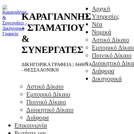
Αρχική
ΚΑΡΑΓΙΑΝΝΗΣ
Υπηρεσίες
Νέα
- ΣΤΑΜΑΤΙΟΥ
Νομικά
&
Αστικό Δίκαιο
Εμπορικό Δίκαι
ΣΥΝΕΡΓΑΤΕΣ
Ποινικό Δίκαιο
Διοικητικό Δίκα
ΔΙΚΗΓΟΡΙΚΑ ΓΡΑΦΕΙΑ | ΑΘΗΝΑ
- ΘΕΣΣΑΛΟΝΙΚΗ
Διάφορα
Δικηγορικά
Αστικό Δίκαιο
Εμπορικό Δίκαιο
Ποινικό Δίκαιο
Διοικητικό Δίκαιο
Διάφορα
Επικοινωνία
Ρωτήστε μας