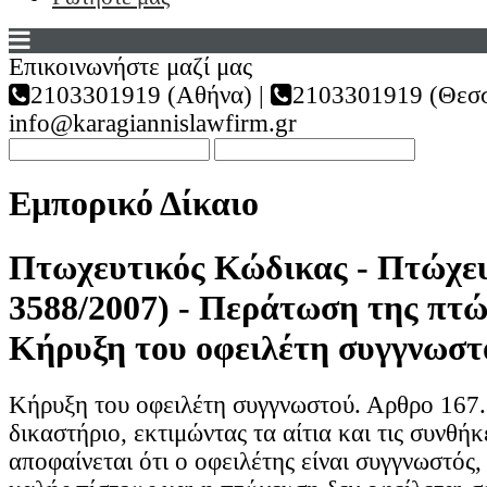
Επικοινωνήστε μαζί μας
2103301919 (Αθήνα) |
2103301919 (Θεσσ
info@karagiannislawfirm.gr
Εμπορικό Δίκαιο
Πτωχευτικός Κώδικας - Πτώχευ
3588/2007) - Περάτωση της πτώ
Κήρυξη του οφειλέτη συγγνωστ
Κήρυξη του οφειλέτη συγγνωστού. Αρθρο 167.
δικαστήριο, εκτιμώντας τα αίτια και τις συνθή
αποφαίνεται ότι ο οφειλέτης είναι συγγνωστός, 