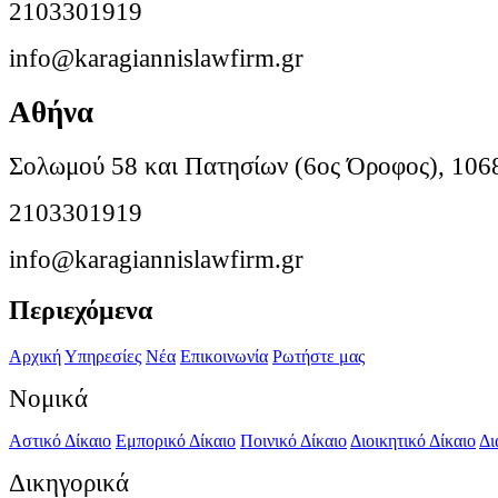
2103301919
info@karagiannislawfirm.gr
Αθήνα
Σολωμού 58 και Πατησίων (6ος Όροφος), 106
2103301919
info@karagiannislawfirm.gr
Περιεχόμενα
Αρχική
Υπηρεσίες
Νέα
Επικοινωνία
Ρωτήστε μας
Νομικά
Αστικό Δίκαιο
Εμπορικό Δίκαιο
Ποινικό Δίκαιο
Διοικητικό Δίκαιο
Δι
Δικηγορικά