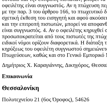
οφειλέτης είναι συγγνωστός. Αν η πτώχευση 
με την παρ. 3 του άρθρου 166, το πτωχευτικό 
σχετική έκθεση του εισηγητή και αφού ακούσει
και την επιτροπή πιστωτών, μπορεί να αποφανθ
είναι συγγνωστός. 4. Αν ο οφειλέτης κηρυχθεί 
προσωποκρατείται από τους πιστωτές της πτώχ
ειδικοί νόμοι ορίζουν διαφορετικά. Η διάταξη
κηρύξεως του οφειλέτη συγγνωστού σημειώνε
Πτωχεύσεων, καθώς και στο Γενικό Εμπορικό
Δημήτριος Χ. Καραγιάννης, Δικηγόρος, Θεσσα
Επικοινωνία
Θεσσαλονίκη
Πολυτεχνείου 21 (6ος Όροφος), 54626