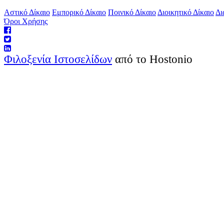
Αστικό Δίκαιο
Εμπορικό Δίκαιο
Ποινικό Δίκαιο
Διοικητικό Δίκαιο
Δι
Όροι Χρήσης
Φιλοξενία Ιστοσελίδων
από το Hostonio