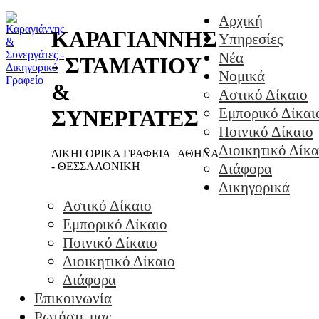
Αρχική
ΚΑΡΑΓΙΑΝΝΗΣ
Υπηρεσίες
Νέα
- ΣΤΑΜΑΤΙΟΥ
Νομικά
&
Αστικό Δίκαιο
Εμπορικό Δίκαι
ΣΥΝΕΡΓΑΤΕΣ
Ποινικό Δίκαιο
Διοικητικό Δίκα
ΔΙΚΗΓΟΡΙΚΑ ΓΡΑΦΕΙΑ | ΑΘΗΝΑ
- ΘΕΣΣΑΛΟΝΙΚΗ
Διάφορα
Δικηγορικά
Αστικό Δίκαιο
Εμπορικό Δίκαιο
Ποινικό Δίκαιο
Διοικητικό Δίκαιο
Διάφορα
Επικοινωνία
Ρωτήστε μας