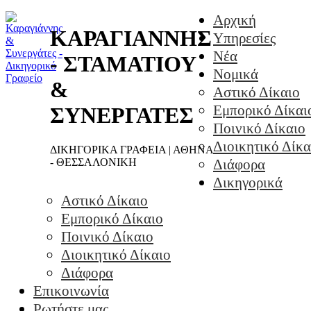
Αρχική
ΚΑΡΑΓΙΑΝΝΗΣ
Υπηρεσίες
Νέα
- ΣΤΑΜΑΤΙΟΥ
Νομικά
&
Αστικό Δίκαιο
Εμπορικό Δίκαι
ΣΥΝΕΡΓΑΤΕΣ
Ποινικό Δίκαιο
Διοικητικό Δίκα
ΔΙΚΗΓΟΡΙΚΑ ΓΡΑΦΕΙΑ | ΑΘΗΝΑ
- ΘΕΣΣΑΛΟΝΙΚΗ
Διάφορα
Δικηγορικά
Αστικό Δίκαιο
Εμπορικό Δίκαιο
Ποινικό Δίκαιο
Διοικητικό Δίκαιο
Διάφορα
Επικοινωνία
Ρωτήστε μας