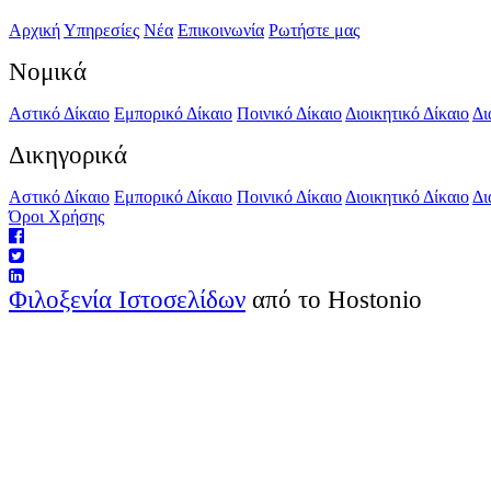
Αρχική
Υπηρεσίες
Νέα
Επικοινωνία
Ρωτήστε μας
Νομικά
Αστικό Δίκαιο
Εμπορικό Δίκαιο
Ποινικό Δίκαιο
Διοικητικό Δίκαιο
Δι
Δικηγορικά
Αστικό Δίκαιο
Εμπορικό Δίκαιο
Ποινικό Δίκαιο
Διοικητικό Δίκαιο
Δι
Όροι Χρήσης
Φιλοξενία Ιστοσελίδων
από το Hostonio