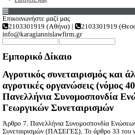
Επικοινωνήστε μαζί μας
2103301919 (Αθήνα) |
2103301919 (Θεσσ
info@karagiannislawfirm.gr
Εμπορικό Δίκαιο
Αγροτικός συνεταιρισμός και ά
αγροτικές οργανώσεις (νόμος 40
Πανελλήνια Συνομοσπονδία Εν
Γεωργικών Συνεταιρισμών
Άρθρο 7. Πανελλήνια Συνομοσπονδία Ενώσεω
Συνεταιρισμών (ΠΑΣΕΓΕΣ). Το άρθρο 33 του ν