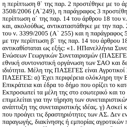
η περίπτωση θ` της παρ. 2 προστέθηκε με το άρ
3508/2006 (Α`249), η παράγραφος 3 προστέθη
περίπτωση α` της παρ. 14 του άρθρου 18 του ν
και, ακολούθως, αντικαταστάθηκε με την παρ.
του ν. 3399/2005 (Α` 255) και η παράγραφος 
με την περίπτωση β` της παρ. 14 του άρθρου 1
αντικαθίσταται ως εξής: «1. ΗΠανελλήνια Συν
Ενώσεων Γεωργικών Συνεταιρισμών (ΠΑΣΕΓΕΣ
εθνική συντονιστική οργάνωση των ΣΑΟ και δε
ιδιότητα. Μέλη της ΠΑΣΕΓΕΣ είναι Αγροτικοί 
ΠΑΣΕΓΕΣ: α) Έχει περιφέρεια ολόκληρη την 
Επικράτεια και έδρα το δήμο που ορίζει το κατ
Εκπροσωπεί τα μέλη της στο εσωτερικό και το 
επιμελείται για την τήρηση των συνεταιριστικώ
ανάπτυξη της συνεταιριστικής ιδέας. γ) Ασκεί 
που προάγει τις δραστηριότητες των ΑΣ. Δεν εν
παραγωγής, διακίνησης ή εμπορίας αγροτικών 