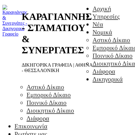
Αρχική
ΚΑΡΑΓΙΑΝΝΗΣ
Υπηρεσίες
Νέα
- ΣΤΑΜΑΤΙΟΥ
Νομικά
&
Αστικό Δίκαιο
Εμπορικό Δίκαι
ΣΥΝΕΡΓΑΤΕΣ
Ποινικό Δίκαιο
Διοικητικό Δίκα
ΔΙΚΗΓΟΡΙΚΑ ΓΡΑΦΕΙΑ | ΑΘΗΝΑ
- ΘΕΣΣΑΛΟΝΙΚΗ
Διάφορα
Δικηγορικά
Αστικό Δίκαιο
Εμπορικό Δίκαιο
Ποινικό Δίκαιο
Διοικητικό Δίκαιο
Διάφορα
Επικοινωνία
Ρωτήστε μας