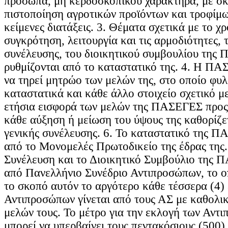
πρόσωπα, μη κερδοσκοπικού χαρακτήρα, με σκ
πιστοποίηση αγροτικών προϊόντων και τροφίμω
κείμενες διατάξεις. 3. Θέματα σχετικά με το χ
συγκρότηση, λειτουργία και τις αρμοδιότητες, 
συνέλευσης, του διοικητικού συμβουλίου τη
ρυθμίζονται από το καταστατικό της. 4. Η Π
να τηρεί μητρώο των μελών της, στο οποίο φυ
καταστατικά και κάθε άλλο στοιχείο σχετικό με
ετήσια εισφορά των μελών της ΠΑΣΕΓΕΣ προς 
κάθε αύξηση ή μείωση του ύψους της καθορίζε
γενικής συνέλευσης. 6. Το καταστατικό της Π
από το Μονομελές Πρωτοδικείο της έδρας της.
Συνέλευση και το Διοικητικό Συμβούλιο της 
από Πανελλήνιο Συνέδριο Αντιπροσώπων, το οπ
το σκοπό αυτόν το αργότερο κάθε τέσσερα (4)
Αντιπροσώπων γίνεται από τους ΑΣ με καθολι
μελών τους. Το μέτρο για την εκλογή των Αντ
μπορεί να υπερβαίνει τους πεντακόσιους (500)