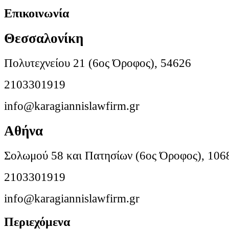
Επικοινωνία
Θεσσαλονίκη
Πολυτεχνείου 21 (6ος Όροφος), 54626
2103301919
info@karagiannislawfirm.gr
Αθήνα
Σολωμού 58 και Πατησίων (6ος Όροφος), 106
2103301919
info@karagiannislawfirm.gr
Περιεχόμενα