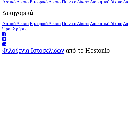
Αστικό Δίκαιο
Εμπορικό Δίκαιο
Ποινικό Δίκαιο
Διοικητικό Δίκαιο
Δι
Δικηγορικά
Αστικό Δίκαιο
Εμπορικό Δίκαιο
Ποινικό Δίκαιο
Διοικητικό Δίκαιο
Δι
Όροι Χρήσης
Φιλοξενία Ιστοσελίδων
από το Hostonio