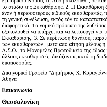
Εμπορικού Νόμου, τη Λύση ακολουθεί, σε κάθ
το στάδιο της Εκκαθάρισης. 2. Η Εκκαθάριση δ
έναν ή περισσότερους ειδικούς εκκαθαριστές, 
τη γενική συνέλευση, εκτός εόν το καταστατικό
διαφορετικά. Τo νομικό πρόσωπο της λυθείσας
εξακολουθεί να υπάρχει και να λειτουργεί για τ
Εκκαθάρισης. 3. Σε περίπτωση θανάτου, παραί
των εκκαθαριστών , μετά από αίτηση μέλους ή 
Α.Σ.Ο., το Μονομελές Πρωτοδικείο της έδρας τ
άλλους εκκαθαριστές, δικάζοντας κατά τη διαδ
δικαιοδοσίας.
Δικηγορικό Γραφείο "Δημήτριος Χ. Καραγιάνν
Αθήνα
Επικοινωνία
Θεσσαλονίκη