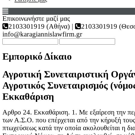
Επικοινωνήστε μαζί μας
2103301919 (Αθήνα) |
2103301919 (Θεσσ
info@karagiannislawfirm.gr
Εμπορικό Δίκαιο
Αγροτική Συνεταιριστική Οργά
Αγροτικός Συνεταιρισμός (νόμος
Εκκαθάριση
Αρθρο 24. Εκκαθάριση. 1. Με εξαίρεση την π
των Α.Σ.Ο. που επέρχεται από την κήρυξή του
πτωχεύσεως κατά την οποία ακολουθείται η δι