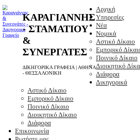
Αρχική
ΚΑΡΑΓΙΑΝΝΗΣ
Υπηρεσίες
Νέα
- ΣΤΑΜΑΤΙΟΥ
Νομικά
&
Αστικό Δίκαιο
Εμπορικό Δίκαι
ΣΥΝΕΡΓΑΤΕΣ
Ποινικό Δίκαιο
Διοικητικό Δίκα
ΔΙΚΗΓΟΡΙΚΑ ΓΡΑΦΕΙΑ | ΑΘΗΝΑ
- ΘΕΣΣΑΛΟΝΙΚΗ
Διάφορα
Δικηγορικά
Αστικό Δίκαιο
Εμπορικό Δίκαιο
Ποινικό Δίκαιο
Διοικητικό Δίκαιο
Διάφορα
Επικοινωνία
Ρωτήστε μας