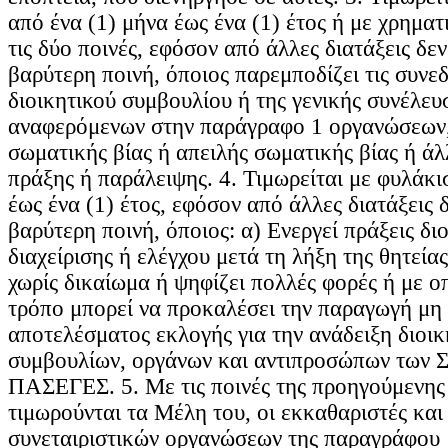
από ένα (1) μήνα έως ένα (1) έτος ή με χρηματ
τις δύο ποινές, εφόσον από άλλες διατάξεις δε
βαρύτερη ποινή, όποιος παρεμποδίζει τις συνεδ
διοικητικού συμβουλίου ή της γενικής συνέλε
αναφερόμενων στην παράγραφο 1 οργανώσεων,
σωματικής βίας ή απειλής σωματικής βίας ή ά
πράξης ή παράλειψης. 4. Τιμωρείται με φυλάκι
έως ένα (1) έτος, εφόσον από άλλες διατάξεις 
βαρύτερη ποινή, όποιος: α) Ενεργεί πράξεις δι
διαχείρισης ή ελέγχου μετά τη λήξη της θητείας
χωρίς δικαίωμα ή ψηφίζει πολλές φορές ή με 
τρόπο μπορεί να προκαλέσει την παραγωγή μη
αποτελέσματος εκλογής για την ανάδειξη διοι
συμβουλίων, οργάνων και αντιπροσώπων των 
ΠΑΣΕΓΕΣ. 5. Με τις ποινές της προηγούμενη
τιμωρούνται τα Μέλη του, οι εκκαθαριστές και
συνεταιριστικών οργανώσεων της παραγράφου 