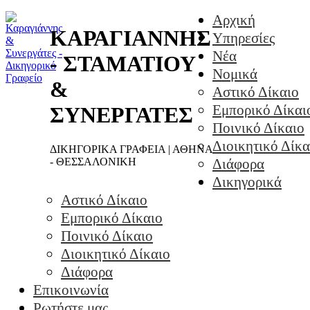
Αρχική
ΚΑΡΑΓΙΑΝΝΗΣ
Υπηρεσίες
Νέα
- ΣΤΑΜΑΤΙΟΥ
Νομικά
&
Αστικό Δίκαιο
Εμπορικό Δίκαι
ΣΥΝΕΡΓΑΤΕΣ
Ποινικό Δίκαιο
Διοικητικό Δίκα
ΔΙΚΗΓΟΡΙΚΑ ΓΡΑΦΕΙΑ | ΑΘΗΝΑ
- ΘΕΣΣΑΛΟΝΙΚΗ
Διάφορα
Δικηγορικά
Αστικό Δίκαιο
Εμπορικό Δίκαιο
Ποινικό Δίκαιο
Διοικητικό Δίκαιο
Διάφορα
Επικοινωνία
Ρωτήστε μας