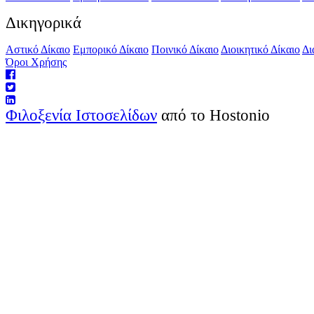
Δικηγορικά
Αστικό Δίκαιο
Εμπορικό Δίκαιο
Ποινικό Δίκαιο
Διοικητικό Δίκαιο
Δι
Όροι Χρήσης
Φιλοξενία Ιστοσελίδων
από το Hostonio