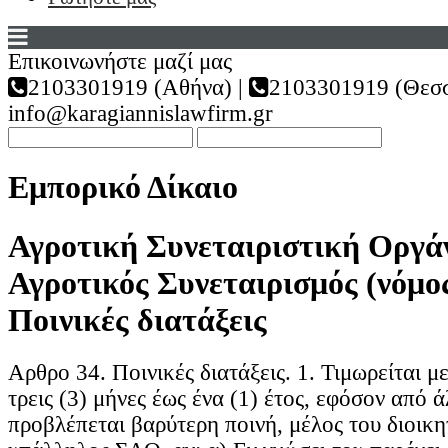
Επικοινωνήστε μαζί μας
2103301919 (Αθήνα) |
2103301919 (Θεσσ
info@karagiannislawfirm.gr
Εμπορικό Δίκαιο
Αγροτική Συνεταιριστική Οργά
Αγροτικός Συνεταιρισμός (νόμος
Ποινικές διατάξεις
Αρθρο 34. Ποινικές διατάξεις. 1. Τιμωρείται 
τρεις (3) μήνες έως ένα (1) έτος, εφόσον από ά
προβλέπεται βαρύτερη ποινή, μέλος του διοικ