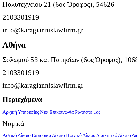
Πολυτεχνείου 21 (6ος Όροφος), 54626
2103301919
info@karagiannislawfirm.gr
Αθήνα
Σολωμού 58 και Πατησίων (6ος Όροφος), 106
2103301919
info@karagiannislawfirm.gr
Περιεχόμενα
Αρχική
Υπηρεσίες
Νέα
Επικοινωνία
Ρωτήστε μας
Νομικά
Αστικό Δίκαιο
Εμπορικό Δίκαιο
Ποινικό Δίκαιο
Διοικητικό Δίκαιο
Δι