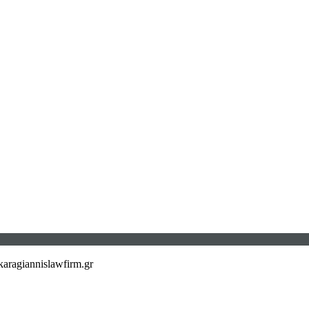
aragiannislawfirm.gr