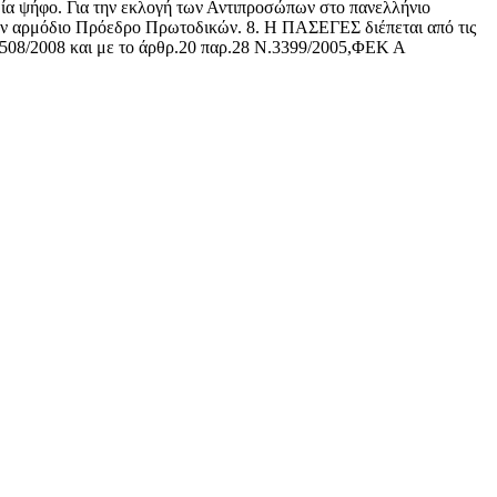
 μία ψήφο. Για την εκλογή των Αντιπροσώπων στο πανελλήνιο
όπον αρμόδιο Πρόεδρο Πρωτοδικών. 8. Η ΠΑΣΕΓΕΣ διέπεται από τις
.3508/2008 και με το άρθρ.20 παρ.28 Ν.3399/2005,ΦΕΚ Α