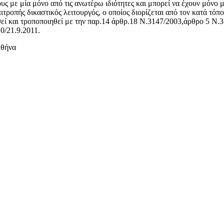
υς με μία μόνο από τις ανωτέρω ιδιότητες και μπορεί να έχουν μόνο
ιτροπής δικαστικός λειτουργός, ο οποίος διορίζεται από τον κατά τ
θεί και τροποποιηθεί με την παρ.14 άρθρ.18 Ν.3147/2003,άρθρο 5 Ν
0/21.9.2011.
Αθήνα