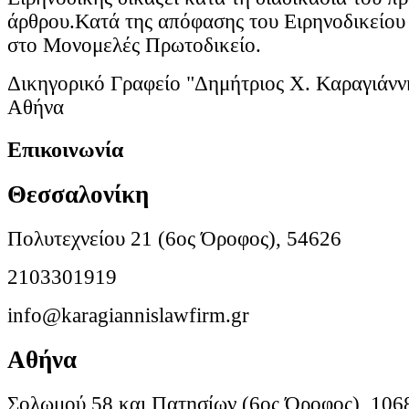
άρθρου.Κατά της απόφασης του Ειρηνοδικείου 
στο Μονομελές Πρωτοδικείο.
Δικηγορικό Γραφείο "Δημήτριος Χ. Καραγιάνν
Αθήνα
Επικοινωνία
Θεσσαλονίκη
Πολυτεχνείου 21 (6ος Όροφος), 54626
2103301919
info@karagiannislawfirm.gr
Αθήνα
Σολωμού 58 και Πατησίων (6ος Όροφος), 106