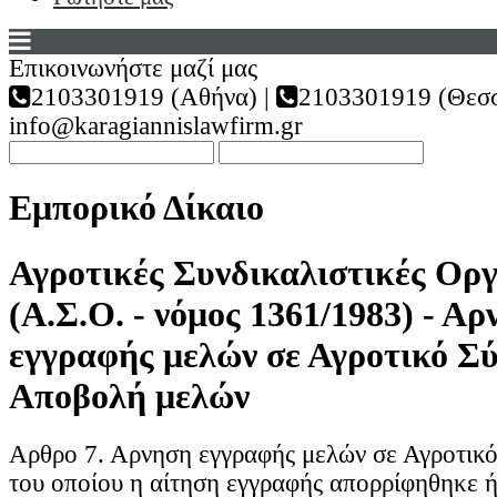
Επικοινωνήστε μαζί μας
2103301919 (Αθήνα) |
2103301919 (Θεσσ
info@karagiannislawfirm.gr
Εμπορικό Δίκαιο
Αγροτικές Συνδικαλιστικές Ορ
(Α.Σ.Ο. - νόμος 1361/1983) - Α
εγγραφής μελών σε Αγροτικό Σύ
Αποβολή μελών
Αρθρο 7. Αρνηση εγγραφής μελών σε Αγροτικό
του οποίου η αίτηση εγγραφής απορρίφηθηκε ή 