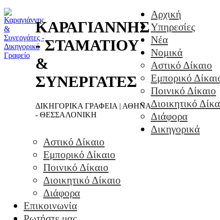
Αρχική
ΚΑΡΑΓΙΑΝΝΗΣ
Υπηρεσίες
Νέα
- ΣΤΑΜΑΤΙΟΥ
Νομικά
&
Αστικό Δίκαιο
Εμπορικό Δίκαι
ΣΥΝΕΡΓΑΤΕΣ
Ποινικό Δίκαιο
Διοικητικό Δίκα
ΔΙΚΗΓΟΡΙΚΑ ΓΡΑΦΕΙΑ | ΑΘΗΝΑ
- ΘΕΣΣΑΛΟΝΙΚΗ
Διάφορα
Δικηγορικά
Αστικό Δίκαιο
Εμπορικό Δίκαιο
Ποινικό Δίκαιο
Διοικητικό Δίκαιο
Διάφορα
Επικοινωνία
Ρωτήστε μας