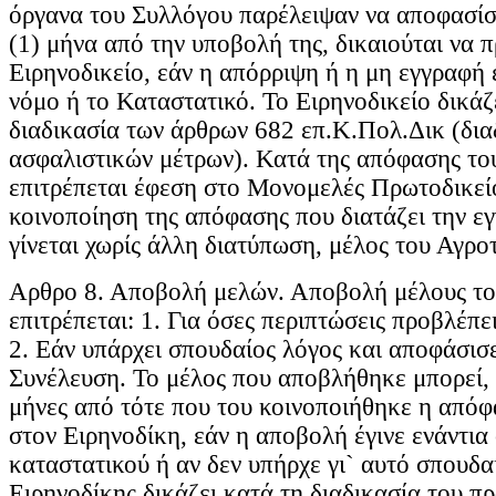
όργανα του Συλλόγου παρέλειψαν να αποφασίσ
(1) μήνα από την υποβολή της, δικαιούται να 
Ειρηνοδικείο, εάν η απόρριψη ή η μη εγγραφή έ
νόμο ή το Καταστατικό. Το Ειρηνοδικείο δικάζ
διαδικασία των άρθρων 682 επ.Κ.Πολ.Δικ (δια
ασφαλιστικών μέτρων). Κατά της απόφασης το
επιτρέπεται έφεση στο Μονομελές Πρωτοδικεί
κοινοποίηση της απόφασης που διατάζει την ε
γίνεται χωρίς άλλη διατύπωση, μέλος του Αγρο
Αρθρο 8. Αποβολή μελών. Αποβολή μέλους τ
επιτρέπεται: 1. Για όσες περιπτώσεις προβλέπε
2. Εάν υπάρχει σπουδαίος λόγος και αποφάσισε
Συνέλευση. Το μέλος που αποβλήθηκε μπορεί, 
μήνες από τότε που του κοινοποιήθηκε η απόφ
στον Ειρηνοδίκη, εάν η αποβολή έγινε ενάντια
καταστατικού ή αν δεν υπήρχε γι` αυτό σπουδα
Ειρηνοδίκης δικάζει κατά τη διαδικασία του 