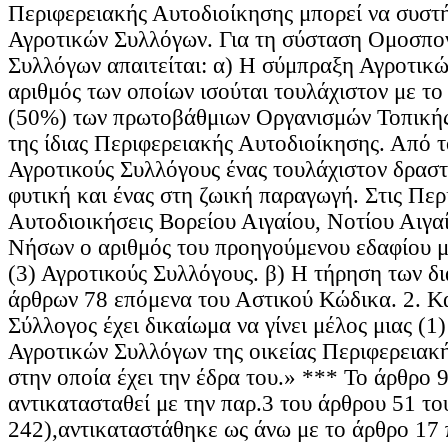
Περιφερειακής Αυτοδιοίκησης μπορεί να συσ
Αγροτικών Συλλόγων. Για τη σύσταση Ομοσπο
Συλλόγων απαιτείται: α) Η σύμπραξη Αγροτικ
αριθμός των οποίων ισούται τουλάχιστον με το
(50%) των πρωτοβάθμιων Οργανισμών Τοπικής
της ίδιας Περιφερειακής Αυτοδιοίκησης. Από 
Αγροτικούς Συλλόγους ένας τουλάχιστον δραστ
φυτική και ένας στη ζωική παραγωγή. Στις Περ
Αυτοδιοικήσεις Βορείου Αιγαίου, Νοτίου Αιγαί
Νήσων ο αριθμός του προηγούμενου εδαφίου με
(3) Αγροτικούς Συλλόγους. β) Η τήρηση των δ
άρθρων 78 επόμενα του Αστικού Κώδικα. 2. Κ
Σύλλογος έχει δικαίωμα να γίνει μέλος μιας (
Αγροτικών Συλλόγων της οικείας Περιφερειακ
στην οποία έχει την έδρα του.» *** Το άρθρο 9
αντικατασταθεί με την παρ.3 του άρθρου 51 τ
242),αντικαταστάθηκε ως άνω με το άρθρο 17 