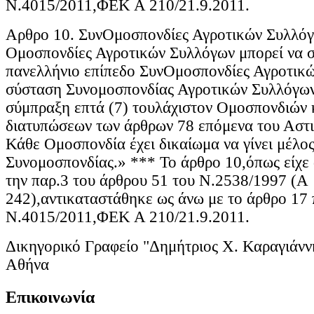
Ν.4015/2011,ΦΕΚ Α 210/21.9.2011.
Αρθρο 10. ΣυνΟμοσπονδίες Αγροτικών Συλλόγ
Ομοσπονδίες Αγροτικών Συλλόγων μπορεί να 
πανελλήνιο επίπεδο ΣυνΟμοσπονδίες Αγροτικώ
σύσταση Συνομοσπονδίας Αγροτικών Συλλόγων 
σύμπραξη επτά (7) τουλάχιστον Ομοσπονδιών 
διατυπώσεων των άρθρων 78 επόμενα του Αστι
Κάθε Ομοσπονδία έχει δικαίωμα να γίνει μέλος
Συνομοσπονδίας.» *** Το άρθρο 10,όπως είχε 
την παρ.3 του άρθρου 51 του Ν.2538/1997 (Α
242),αντικαταστάθηκε ως άνω με το άρθρο 17 
Ν.4015/2011,ΦΕΚ Α 210/21.9.2011.
Δικηγορικό Γραφείο "Δημήτριος Χ. Καραγιάνν
Αθήνα
Επικοινωνία