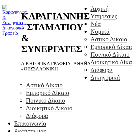
Αρχική
ΚΑΡΑΓΙΑΝΝΗΣ
Υπηρεσίες
Νέα
- ΣΤΑΜΑΤΙΟΥ
Νομικά
&
Αστικό Δίκαιο
Εμπορικό Δίκαι
ΣΥΝΕΡΓΑΤΕΣ
Ποινικό Δίκαιο
Διοικητικό Δίκα
ΔΙΚΗΓΟΡΙΚΑ ΓΡΑΦΕΙΑ | ΑΘΗΝΑ
- ΘΕΣΣΑΛΟΝΙΚΗ
Διάφορα
Δικηγορικά
Αστικό Δίκαιο
Εμπορικό Δίκαιο
Ποινικό Δίκαιο
Διοικητικό Δίκαιο
Διάφορα
Επικοινωνία
Ρωτήστε μας