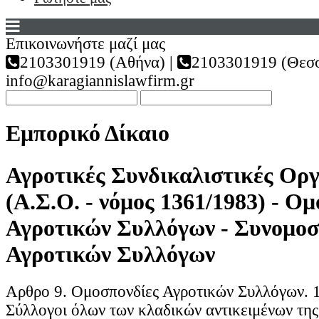
Επικοινωνήστε μαζί μας
2103301919 (Αθήνα) |
2103301919 (Θεσσ
info@karagiannislawfirm.gr
Εμπορικό Δίκαιο
Αγροτικές Συνδικαλιστικές Ορ
(Α.Σ.Ο. - νόμος 1361/1983) - Ο
Αγροτικών Συλλόγων - Συνομοσ
Αγροτικών Συλλόγων
Αρθρο 9. Ομοσπονδίες Αγροτικών Συλλόγων. 1
Σύλλογοι όλων των κλαδικών αντικειμένων της 