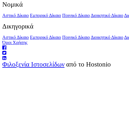
Νομικά
Αστικό Δίκαιο
Εμπορικό Δίκαιο
Ποινικό Δίκαιο
Διοικητικό Δίκαιο
Δι
Δικηγορικά
Αστικό Δίκαιο
Εμπορικό Δίκαιο
Ποινικό Δίκαιο
Διοικητικό Δίκαιο
Δι
Όροι Χρήσης
Φιλοξενία Ιστοσελίδων
από το Hostonio