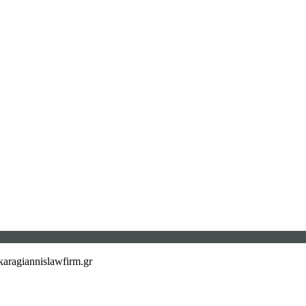
aragiannislawfirm.gr