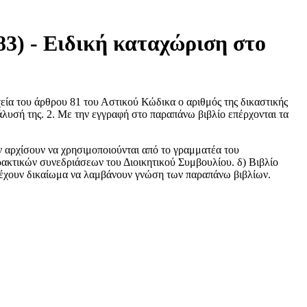
83) - Ειδική καταχώριση στο
χεία του άρθρου 81 του Αστικού Κώδικα ο αριθμός της δικαστικής
άλυσή της. 2. Με την εγγραφή στο παραπάνω βιβλίο επέρχονται τα
ιν αρχίσουν να χρησιμοποιούνται από το γραμματέα του
ακτικών συνεδριάσεων του Διοικητικού Συμβουλίου. δ) Βιβλίο
. έχουν δικαίωμα να λαμβάνουν γνώση των παραπάνω βιβλίων.