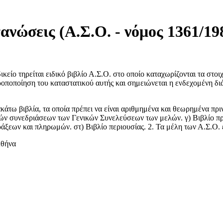
νώσεις (Α.Σ.Ο. - νόμος 1361/19
είο τηρείται ειδικό βιβλίο Α.Σ.Ο. στο οποίο καταχωρίζονται τα στοι
ροποποίηση του καταστατικού αυτής και σημειώνεται η ενδεχομένη δι
κάτω βιβλία, τα οποία πρέπει να είναι αριθμημένα και θεωρημένα πρ
κών συνεδριάσεων των Γενικών Συνελεύσεων των μελών. γ) Βιβλίο πρ
ράξεων και πληρωμών. στ) Βιβλίο περιουσίας. 2. Τα μέλη των Α.Σ.Ο
Αθήνα