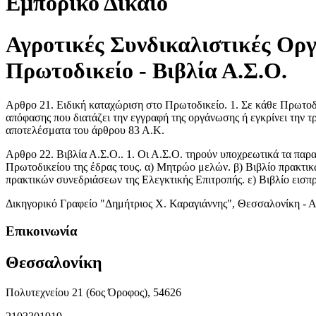
Εμπορικό Δίκαιο
Αγροτικές Συνδικαλιστικές Οργα
Πρωτοδικείο - Βιβλία Α.Σ.Ο.
Αρθρο 21. Ειδική καταχώριση στο Πρωτοδικείο. 1. Σε κάθε Πρωτοδικ
απόφασης που διατάζει την εγγραφή της οργάνωσης ή εγκρίνει την τ
αποτελέσματα του άρθρου 83 Α.Κ.
Αρθρο 22. Βιβλία Α.Σ.Ο.. 1. Οι Α.Σ.Ο. τηρούν υποχρεωτικά τα παρα
Πρωτοδικείου της έδρας τους. α) Μητρώο μελών. β) Βιβλίο πρακτι
πρακτικών συνεδριάσεων της Ελεγκτικής Επιτροπής. ε) Βιβλίο εισπ
Δικηγορικό Γραφείο "Δημήτριος Χ. Καραγιάννης", Θεσσαλονίκη - 
Επικοινωνία
Θεσσαλονίκη
Πολυτεχνείου 21 (6ος Όροφος), 54626