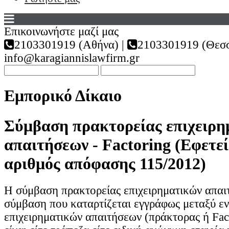
Επικοινωνήστε μαζί μας
2103301919 (Αθήνα) |
2103301919 (Θεσσ
info@karagiannislawfirm.gr
Εμπορικό Δίκαιο
Σύμβαση πρακτορείας επιχειρη
απαιτήσεων - Factoring (Εφετεί
αριθμός απόφασης 115/2012)
Η σύμβαση πρακτορείας επιχειρηματικών απαιτ
σύμβαση που καταρτίζεται εγγράφως μεταξύ ε
επιχειρηματικών απαιτήσεων (πράκτορας ή Fac