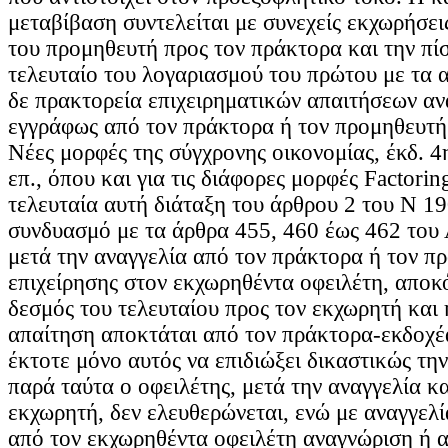
μεταβίβαση συντελείται με συνεχείς εκχωρήσε
του προμηθευτή προς τον πράκτορα και την πί
τελευταίο του λογαριασμού του πρώτου με τα α
δε πρακτορεία επιχειρηματικών απαιτήσεων αν
εγγράφως από τον πράκτορα ή τον προμηθευτή 
Νέες μορφές της σύγχρονης οικονομίας, έκδ. 4η
επ., όπου και για τις διάφορες μορφές Factorin
τελευταία αυτή διάταξη του άρθρου 2 του Ν 19
συνδυασμό με τα άρθρα 455, 460 έως 462 του 
μετά την αναγγελία από τον πράκτορα ή τον π
επιχείρησης στον εκχωρηθέντα οφειλέτη, αποκ
δεσμός του τελευταίου προς τον εκχωρητή και
απαίτηση αποκτάται από τον πράκτορα-εκδοχέα
έκτοτε μόνο αυτός να επιδιώξει δικαστικώς την
παρά ταύτα ο οφειλέτης, μετά την αναγγελία κ
εκχωρητή, δεν ελευθερώνεται, ενώ με αναγγελί
από τον εκχωρηθέντα οφειλέτη αναγνώριση ή 