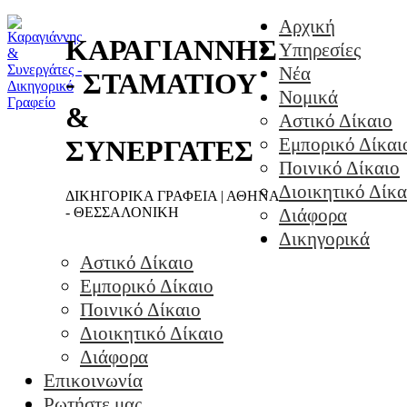
Αρχική
ΚΑΡΑΓΙΑΝΝΗΣ
Υπηρεσίες
Νέα
- ΣΤΑΜΑΤΙΟΥ
Νομικά
&
Αστικό Δίκαιο
Εμπορικό Δίκαι
ΣΥΝΕΡΓΑΤΕΣ
Ποινικό Δίκαιο
Διοικητικό Δίκα
ΔΙΚΗΓΟΡΙΚΑ ΓΡΑΦΕΙΑ | ΑΘΗΝΑ
- ΘΕΣΣΑΛΟΝΙΚΗ
Διάφορα
Δικηγορικά
Αστικό Δίκαιο
Εμπορικό Δίκαιο
Ποινικό Δίκαιο
Διοικητικό Δίκαιο
Διάφορα
Επικοινωνία
Ρωτήστε μας