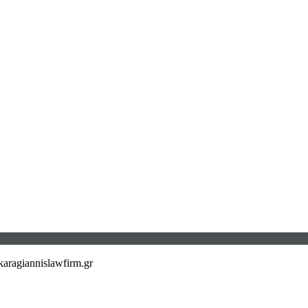
aragiannislawfirm.gr