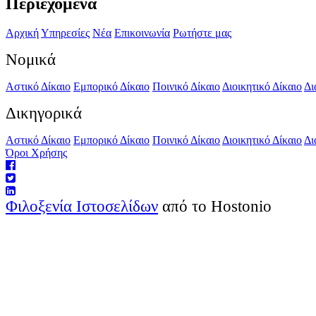
Περιεχόμενα
Αρχική
Υπηρεσίες
Νέα
Επικοινωνία
Ρωτήστε μας
Νομικά
Αστικό Δίκαιο
Εμπορικό Δίκαιο
Ποινικό Δίκαιο
Διοικητικό Δίκαιο
Δι
Δικηγορικά
Αστικό Δίκαιο
Εμπορικό Δίκαιο
Ποινικό Δίκαιο
Διοικητικό Δίκαιο
Δι
Όροι Χρήσης
Φιλοξενία Ιστοσελίδων
από το Hostonio