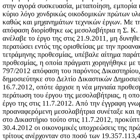
στην αγορά συσκευασία, μεταποίηση, εμπορία
κύριο λόγο χονδρικώς οικοδομικών πρώτων υλ
καθώς και μηχανημάτων τεχνικών έργων. Με τη
απόφαση διορίσθηκε ως μεσολαβήτρια η Σ. Κ. 
ανέλαβε το έργο της στις 21.9.2011, μη δυνηθ
περατώσει εντός της ορισθείσας με την προα
τετράμηνης προθεσμίας, υπέβαλε αίτημα παράτ
προθεσμίας, η οποία πράγματι χορηγήθηκε με τ
797/2012 απόφαση του παρόντος Δικαστηρίου,
δημοσιεύτηκε στο Δελτίο Δικαστικών Δημοσιε
16.7.2012, οπότε άρχισε η νέα μηνιαία προθεσμ
περάτωση του έργου της μεσολαβήτριας, η οπ
έργο της στις 11.7.2012. Από την έγγραφη γν
προαναφερόμενη μεσολαβήτρια συνέταξε και η
στο Δικαστήριο τούτο στις 11.7.2012, προκύπτε
30.4.2012 οι οικονομικές υποχρεώσεις της πρ
τρίτους ανέρχονταν στο ποσό των 19.357.113,4