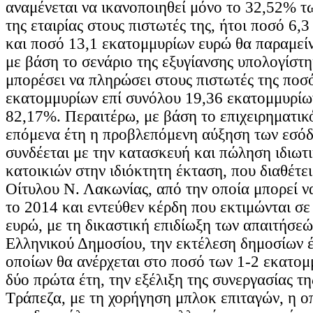
αναμένεται να ικανοποιηθεί μόνο το 32,52% 
της εταιρίας στους πιστωτές της, ήτοι ποσό 6,
και ποσό 13,1 εκατομμυρίων ευρώ θα παραμείν
με βάση το σενάριο της εξυγίανσης υπολογίστηκ
μπορέσει να πληρώσει στους πιστωτές της ποσ
εκατομμυρίων επί συνόλου 19,36 εκατομμυρίω
82,17%. Περαιτέρω, με βάση το επιχειρηματικό
επόμενα έτη η προβλεπόμενη αύξηση των εσόδω
συνδέεται με την κατασκευή και πώληση ιδιωτ
κατοικιών στην ιδιόκτητη έκταση, που διαθέτει
Οίτυλου Ν. Λακωνίας, από την οποία μπορεί ν
το 2014 και εντεύθεν κέρδη που εκτιμώνται σε
ευρώ, με τη δικαστική επιδίωξη των απαιτήσεώ
Ελληνικού Δημοσίου, την εκτέλεση δημοσίων έ
οποίων θα ανέρχεται στο ποσό των 1-2 εκατομ
δύο πρώτα έτη, την εξέλιξη της συνεργασίας τ
Τράπεζα, με τη χορήγηση μπλοκ επιταγών, η ο