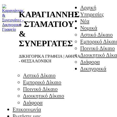
Αρχική
ΚΑΡΑΓΙΑΝΝΗΣ
Υπηρεσίες
Νέα
- ΣΤΑΜΑΤΙΟΥ
Νομικά
&
Αστικό Δίκαιο
Εμπορικό Δίκαι
ΣΥΝΕΡΓΑΤΕΣ
Ποινικό Δίκαιο
Διοικητικό Δίκα
ΔΙΚΗΓΟΡΙΚΑ ΓΡΑΦΕΙΑ | ΑΘΗΝΑ
- ΘΕΣΣΑΛΟΝΙΚΗ
Διάφορα
Δικηγορικά
Αστικό Δίκαιο
Εμπορικό Δίκαιο
Ποινικό Δίκαιο
Διοικητικό Δίκαιο
Διάφορα
Επικοινωνία
Ρωτήστε μας