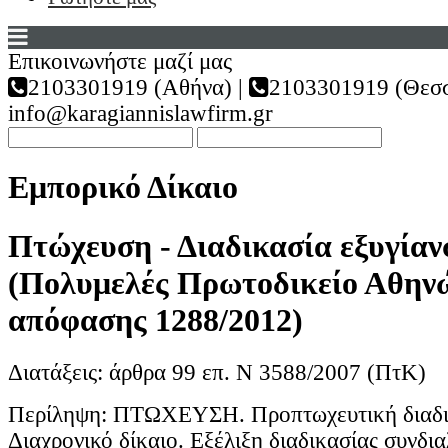
Επικοινωνήστε μαζί μας
2103301919 (Αθήνα) |
2103301919 (Θεσσ
info@karagiannislawfirm.gr
Εμπορικό Δίκαιο
Πτώχευση - Διαδικασία εξυγίαν
(Πολυμελές Πρωτοδικείο Αθηνώ
απόφασης 1288/2012)
Διατάξεις: άρθρα 99 επ. Ν 3588/2007 (ΠτΚ)
Περίληψη: ΠΤΩΧΕΥΣΗ. Προπτωχευτική διαδικ
Διαχρονικό δίκαιο. Εξέλιξη διαδικασίας συνδι