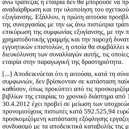
άνω τράπεζας η εταιρία δεν θα μπορούσε να π
αναδιάρθρωση και την υλοποίηση του σχετικού
εξυγίανσης. Εξάλλου, η πρώτη αιτούσα προσβλ
της συνεργασίας με την ως άνω πιστώτρια τράπ
επικύρωση της συμφωνίας εξυγίανσης, με την 
χρηματοδοτικής γραμμής και την παροχή δυνα
εγγυητικών επιστολών, η οποία θα συμβάλλει 
διευκόλυνση των συναλλαγών αυτής, τις οποίες
εταιρία στην παραγωγική της δραστηριότητα.
[...] Αποδεικνύεται ότι η αιτούσα, κατά τη σύ
συμφωνιών, δεν βρίσκονταν σε κατάσταση παύ
καθόσον, όπως προκύπτει από τις προσκομιζό
βιβλίων της εταιρίας το χρονικό διάστημα από
30.4.2012 έχει προβεί σε μείωση των υποχρεώ
προνομιούχους πιστωτές κατά 592.525,94 ευρώ
προσκομιζόμενη κατάσταση εξόφλησης εργαζο
συνδυασμό με τα αποδεικτικά καταβολής της μ