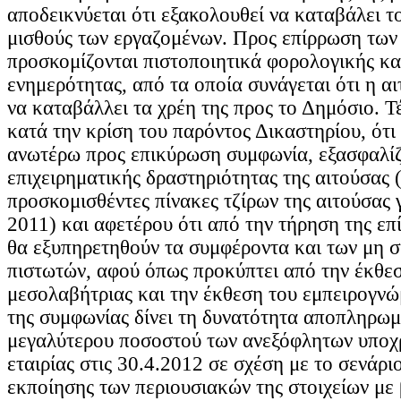
αποδεικνύεται ότι εξακολουθεί να καταβάλει 
μισθούς των εργαζομένων. Προς επίρρωση τω
προσκομίζονται πιστοποιητικά φορολογικής κα
ενημερότητας, από τα οποία συνάγεται ότι η α
να καταβάλλει τα χρέη της προς το Δημόσιο. Τ
κατά την κρίση του παρόντος Δικαστηρίου, ότι
ανωτέρω προς επικύρωση συμφωνία, εξασφαλίζε
επιχειρηματικής δραστηριότητας της αιτούσας 
προσκομισθέντες πίνακες τζίρων της αιτούσας γ
2011) και αφετέρου ότι από την τήρηση της επ
θα εξυπηρετηθούν τα συμφέροντα και των μη 
πιστωτών, αφού όπως προκύπτει από την έκθεσ
μεσολαβήτριας και την έκθεση του εμπειρογν
της συμφωνίας δίνει τη δυνατότητα αποπληρω
μεγαλύτερου ποσοστού των ανεξόφλητων υποχ
εταιρίας στις 30.4.2012 σε σχέση με το σενάριο
εκποίησης των περιουσιακών της στοιχείων με