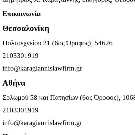
Επικοινωνία
Θεσσαλονίκη
Πολυτεχνείου 21 (6ος Όροφος), 54626
2103301919
info@karagiannislawfirm.gr
Αθήνα
Σολωμού 58 και Πατησίων (6ος Όροφος), 106
2103301919
info@karagiannislawfirm.gr