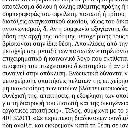
αποτέλεσμα δόλου ή άλλης αθέμιτης πράξης ή
συμπεριφοράς του οφειλέτη, πιστωτή ή τρίτου,
διατάξεις αναγκαστικού δικαίου, ιδίως του δικ
ανταγωνισμού, δ. Αν η συμφωνία εξυγίανσης δε
βάση την αρχή της ισότιμης μεταχείρισης τους 
βρίσκονται στην ίδια θέση. Αποκλίσεις από την
μεταχείρισης μεταξύ των πιστωτών επιτρέποντα
επιχειρηματικό ή κοινωνικό λόγο που εκτίθεται
απόφαση του πτωχευτικού δικαστηρίου ή αν ο 
συναινεί στην απόκλιση. Ενδεικτικά δύνανται ν
μεταχείρισης απαιτήσεις πελατών της επιχείρησ
μη ικανοποίηση των οποίων βλάπτει ουσιωδώς 
συνέχισή της, απαιτήσεις, η εξόφληση των οπο
για τη διατροφή του πιστωτή και της οικογένει
εργατικές απαιτήσεις». Τέλος, σύμφωνα με το 
4013/2011 «Σε περίπτωση διαδικασιών συνδια
ήδη ανοίξει και εκκρεμούν κατά τη θέση σε ισ