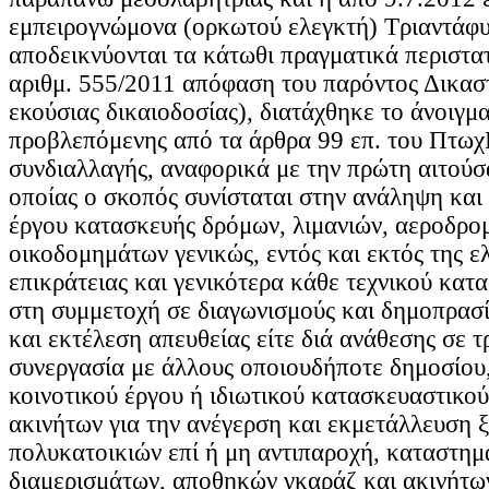
εμπειρογνώμονα (ορκωτού ελεγκτή) Τριαντάφ
αποδεικνύονται τα κάτωθι πραγματικά περιστατ
αριθμ. 555/2011 απόφαση του παρόντος Δικαστ
εκούσιας δικαιοδοσίας), διατάχθηκε το άνοιγμα
προβλεπόμενης από τα άρθρα 99 επ. του Πτωχ
συνδιαλλαγής, αναφορικά με την πρώτη αιτούσα
οποίας ο σκοπός συνίσταται στην ανάληψη και
έργου κατασκευής δρόμων, λιμανιών, αεροδρο
οικοδομημάτων γενικώς, εντός και εκτός της ε
επικράτειας και γενικότερα κάθε τεχνικού κατ
στη συμμετοχή σε διαγωνισμούς και δημοπρασί
και εκτέλεση απευθείας είτε διά ανάθεσης σε τρ
συνεργασία με άλλους οποιουδήποτε δημοσίου,
κοινοτικού έργου ή ιδιωτικού κατασκευαστικού
ακινήτων για την ανέγερση και εκμετάλλευση 
πολυκατοικιών επί ή μη αντιπαροχή, καταστημ
διαμερισμάτων, αποθηκών γκαράζ και ακινήτω