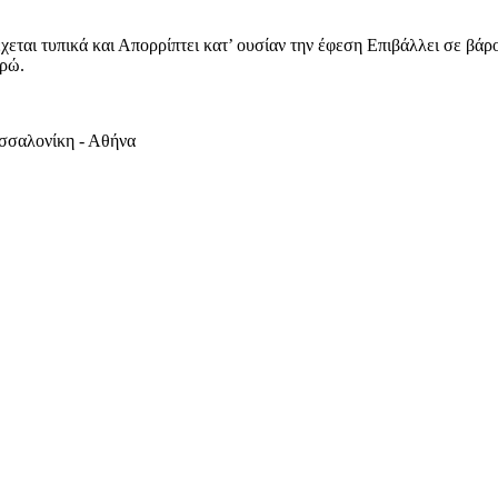
 τυπικά και Απορρίπτει κατ’ ουσίαν την έφεση Επιβάλλει σε βάρος
υρώ.
εσσαλονίκη - Αθήνα