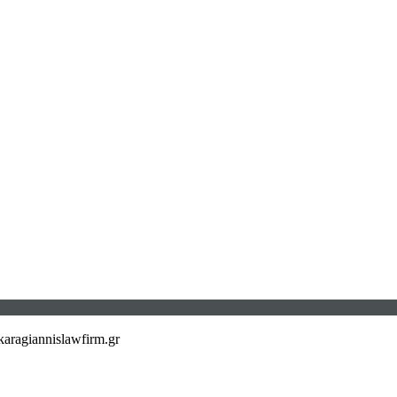
aragiannislawfirm.gr