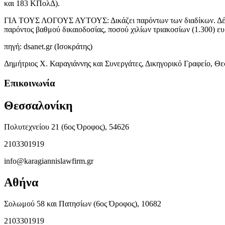
και 183 ΚΠολΔ).
ΓΙΑ ΤΟΥΣ ΛΟΓΟΥΣ ΑΥΤΟΥΣ: Δικάζει παρόντων των διαδίκων. Δέχεται
παρόντος βαθμού δικαιοδοσίας, ποσού χιλίων τριακοσίων (1.300) ε
πηγή: dsanet.gr (Ισοκράτης)
Δημήτριος Χ. Καραγιάννης και Συνεργάτες, Δικηγορικό Γραφείο, Θ
Επικοινωνία
Θεσσαλονίκη
Πολυτεχνείου 21 (6ος Όροφος), 54626
2103301919
info@karagiannislawfirm.gr
Αθήνα
Σολωμού 58 και Πατησίων (6ος Όροφος), 10682
2103301919