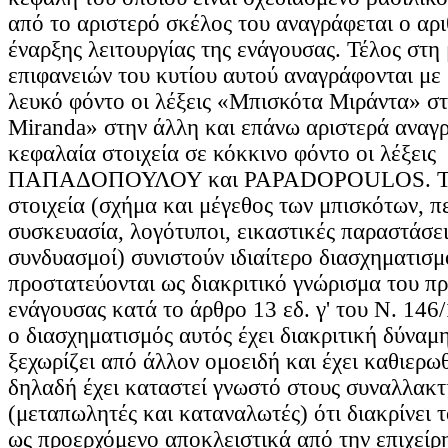
από το αριστερό σκέλος του αναγράφεται ο αρ
έναρξης λειτουργίας της ενάγουσας. Τέλος στη
επιφανειών του κυτίου αυτού αναγράφονται με 
λευκό φόντο οι λέξεις «Μπισκότα Μιράντα» στη
Miranda» στην άλλη και επάνω αριστερά αναγ
κεφαλαία στοιχεία σε κόκκινο φόντο οι λέξεις
ΠΑΠΑΔΟΠΟΥΛΟΥ και PAPADOPOULOS. Τα
στοιχεία (σχήμα και μέγεθος των μπισκότων, π
συσκευασία, λογότυποι, εικαστικές παραστάσει
συνδυασμοί) συνιστούν ιδιαίτερο διασχηματισμ
προστατεύονται ως διακριτικό γνώρισμα του πρ
ενάγουσας κατά το άρθρο 13 εδ. γ' του Ν. 146/
ο διασχηματισμός αυτός έχει διακριτική δύναμη
ξεχωρίζει από άλλον ομοειδή και έχει καθιερωθ
δηλαδή έχει καταστεί γνωστό στους συναλλακτ
(μεταπωλητές και καταναλωτές) ότι διακρίνει 
ως προερχόμενο αποκλειστικά από την επιχείρ