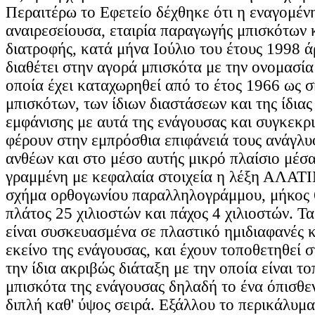
Περαιτέρω το Εφετείο δέχθηκε ότι η εναγομέν
αναιρεσείουσα, εταιρία παραγωγής μπισκότων 
διατροφής, κατά μήνα Ιούλιο του έτους 1998 ά
διαθέτει στην αγορά μπισκότα με την ονομασ
οποία έχει καταχωρηθεί από το έτος 1966 ως σ
μπισκότων, των ίδιων διαστάσεων και της ίδιας
εμφάνισης με αυτά της ενάγουσας και συγκεκρ
φέρουν στην εμπρόσθια επιφάνειά τους ανάγλυ
ανθέων και στο μέσο αυτής μικρό πλαίσιο μέσα
γραμμένη με κεφαλαία στοιχεία η λέξη ΑΛΑΤΙ
σχήμα ορθογωνίου παραλληλογράμμου, μήκος 6
πλάτος 25 χιλιοστών και πάχος 4 χιλιοστών. Τ
είναι συσκευασμένα σε πλαστικό ημιδιαφανές κ
εκείνο της ενάγουσας, και έχουν τοποθετηθεί σ
την ίδια ακριβώς διάταξη με την οποία είναι τ
μπισκότα της ενάγουσας δηλαδή το ένα όπισθε
διπλή καθ' ύψος σειρά. Εξάλλου το περικάλυμ