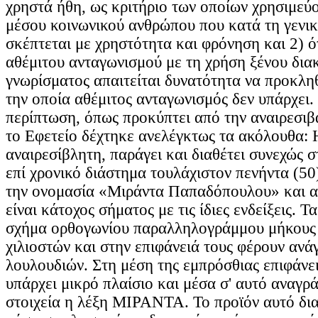
χρηστά ήθη, ως κριτήριο των οποίων χρησιμεύο
μέσου κοινωνικού ανθρώπου που κατά τη γενι
σκέπτεται με χρηστότητα και φρόνηση και 2) ό
αθέμιτου ανταγωνισμού με τη χρήση ξένου διακ
γνωρίσματος απαιτείται δυνατότητα να προκληθ
την οποία αθέμιτος ανταγωνισμός δεν υπάρχει.
περίπτωση, όπως προκύπτει από την αναιρεσι
το Εφετείο δέχτηκε ανελέγκτως τα ακόλουθα: 
αναιρεσίβλητη, παράγει και διαθέτει συνεχώς 
επί χρονικό διάστημα τουλάχιστον πενήντα (50
την ονομασία «Μιράντα Παπαδόπουλου» και α
είναι κάτοχος σήματος με τις ίδιες ενδείξεις. Τ
σχήμα ορθογωνίου παραλληλογράμμου μήκους 
χιλιοστών και στην επιφάνειά τους φέρουν ανά
λουλουδιών. Στη μέση της εμπρόσθιας επιφάνε
υπάρχει μικρό πλαίσιο και μέσα σ' αυτό αναγρ
στοιχεία η λέξη ΜΙΡΑΝΤΑ. Το προϊόν αυτό δια