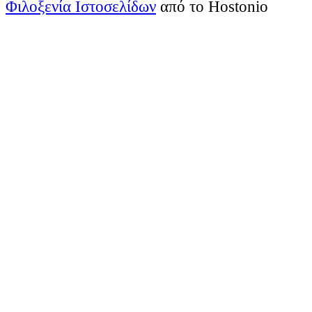
Φιλοξενία Ιστοσελίδων
από το Hostonio