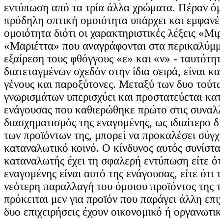
εντύπωση από τα τρία άλλα χρώματα. Πέραν ό
πρόδηλη οπτική ομοιότητα υπάρχει και εμφανέ
ομοιότητα διότι οι χαρακτηριστικές λέξεις «Μι
«Μαριέττα» που αναγράφονται στα περικαλύμμ
εξαίρεση τους φθόγγους «ε» και «ν» - ταυτότ
διατεταγμένων σχεδόν στην ίδια σειρά, είναι κ
γένους και παροξύτονες. Μεταξύ των δυο τούτ
γνωρισμάτων υπερισχύει και προστατεύεται κα
ενάγουσας που καθιερώθηκε πρώτο στις συναλ
διασχηματισμός της εναγομένης, ως ιδιαίτερο 
των προϊόντων της, μπορεί να προκαλέσει σύγ
καταναλωτικό κοινό. Ο κίνδυνος αυτός συνίστα
καταναλωτής έχει τη σφαλερή εντύπωση είτε ότ
εναγομένης είναι αυτό της ενάγουσας, είτε ότι 
νεότερη παραλλαγή του όμοιου προϊόντος της τε
πρόκειται μεν για προϊόν που παράγει άλλη επι
δυο επιχειρήσεις έχουν οικονομικό ή οργανωτ