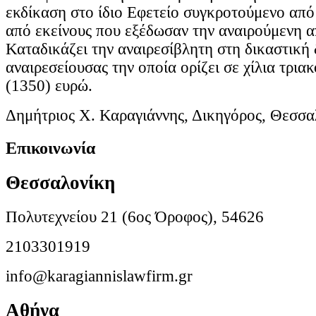
εκδίκαση στο ίδιο Εφετείο συγκροτούμενο από
από εκείνους που εξέδωσαν την αναιρούμενη 
Καταδικάζει την αναιρεσίβλητη στη δικαστική
αναιρεσείουσας την οποία ορίζει σε χίλια τρια
(1350) ευρώ.
Δημήτριος Χ. Καραγιάννης, Δικηγόρος, Θεσσα
Επικοινωνία
Θεσσαλονίκη
Πολυτεχνείου 21 (6ος Όροφος), 54626
2103301919
info@karagiannislawfirm.gr
Αθήνα