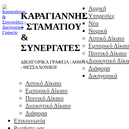
Αρχική
ΚΑΡΑΓΙΑΝΝΗΣ
Υπηρεσίες
Νέα
- ΣΤΑΜΑΤΙΟΥ
Νομικά
&
Αστικό Δίκαιο
Εμπορικό Δίκαι
ΣΥΝΕΡΓΑΤΕΣ
Ποινικό Δίκαιο
Διοικητικό Δίκα
ΔΙΚΗΓΟΡΙΚΑ ΓΡΑΦΕΙΑ | ΑΘΗΝΑ
- ΘΕΣΣΑΛΟΝΙΚΗ
Διάφορα
Δικηγορικά
Αστικό Δίκαιο
Εμπορικό Δίκαιο
Ποινικό Δίκαιο
Διοικητικό Δίκαιο
Διάφορα
Επικοινωνία
Ρωτήστε μας