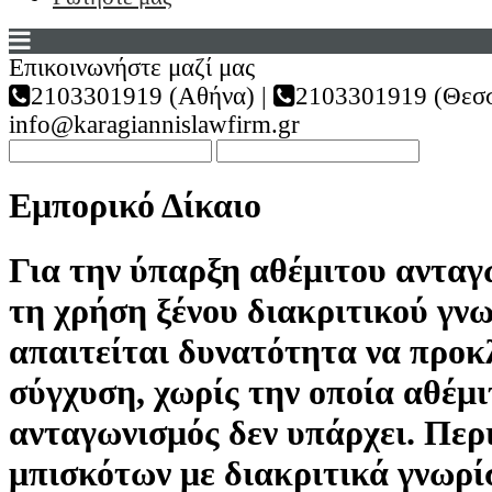
Επικοινωνήστε μαζί μας
2103301919 (Αθήνα) |
2103301919 (Θεσσ
info@karagiannislawfirm.gr
Εμπορικό Δίκαιο
Για την ύπαρξη αθέμιτου ανταγ
τη χρήση ξένου διακριτικού γν
απαιτείται δυνατότητα να προκ
σύγχυση, χωρίς την οποία αθέμι
ανταγωνισμός δεν υπάρχει. Περ
μπισκότων με διακριτικά γνωρ