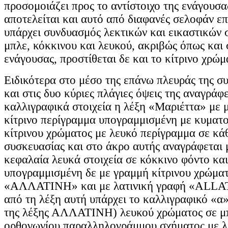
προσομοιάζει προς το αντίστοιχο της ενάγουσ
αποτελείται και αυτό από διαφανές σελοφάν επ
υπάρχει συνδυασμός λεκτικών και εικαστικών 
μπλε, κόκκινου και λευκού, ακριβώς όπως και 
ενάγουσας, προστίθεται δε και το κίτρινο χρώμ
Ειδικότερα στο μέσο της επάνω πλευράς της σ
και στις δυο κύριες πλάγιες όψεις της αναγράφ
καλλιγραφικά στοιχεία η λέξη «Μαριέττα» με 
κίτρινο περίγραμμα υπογραμμισμένη με κυματ
κίτρινου χρώματος με λευκό περίγραμμα σε κά
συσκευασίας και στο άκρο αυτής αναγράφεται 
κεφαλαία λευκά στοιχεία σε κόκκινο φόντο κα
υπογραμμισμένη δε με γραμμή κίτρινου χρώματ
«ΑΛΛΑΤΙΝΗ» και με λατινική γραφή «ALLAT
από τη λέξη αυτή υπάρχει το καλλιγραφικό «α
της λέξης ΑΛΛΑΤΙΝΗ) λευκού χρώματος σε μ
ορθογωνίου παραλληλογράμμου σχήματος με λ