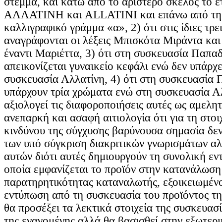
στέμμα, και κάτω από το αριστερό σκέλος το έ
ΑΛΛΑΤΙΝΗ και ALLATINI και επάνω από τη 
καλλιγραφικό γράμμα «α», 2) ότι στις ίδιες τρε
αναγράφονται οι λέξεις Μπισκότα Μιράντα και 
έναντι Μαριέττα, 3) ότι στη συσκευασία Παπ
απεικονίζεται γυναικείο κεφάλι ενώ δεν υπάρχε
συσκευασία Αλλατίνη, 4) ότι στη συσκευασία
υπάρχουν τρία χρώματα ενώ στη συσκευασία Α
αξιολογεί τις διαφοροποιήσεις αυτές ως αμελητ
ανεπαρκή και ασαφή αιτιολογία ότι για τη στο
κινδύνου της σύγχυσης βαρύνουσα σημασία δεν
των υπό σύγκριση διακριτικών γνωρισμάτων αλ
αυτών διότι αυτές δημιουργούν τη συνολική ε
οποία εμφανίζεται το προϊόν στην κατανάλωση 
παρατηρητικότητας καταναλωτής, εξοικειωμένο
εντύπωση από τη συσκευασία του προϊόντος τη
θα προσέξει τα λεκτικά στοιχεία της συσκευασ
της εναγομένης αλλά θα βασισθεί στην εξωτερι