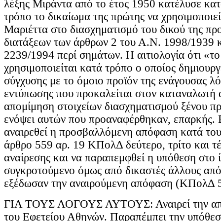
λέξης Μιράντα από το έτος 1950 κατέλυσε κα
τρόπο το δικαίωμα της πρώτης να χρησιμοποιεί
Μαριέττα στο διασχηματισμό του δικού της προ
διατάξεων των άρθρων 2 του Α.Ν. 1998/1939 κ
2239/1994 περί σημάτων. Η αιτιολογία ότι «τ
χρησιμοποιείται κατά τρόπο ο οποίος δημιουργ
σύγχυσης με το όμοιο προϊόν της ενάγουσας λό
εντύπωσης που προκαλείται στον καταναλωτή 
απομίμηση στοιχείων διασχηματισμού ξένου προ
ενόψει αυτών που προαναφέρθηκαν, επαρκής. 
αναιρεθεί η προσβαλλόμενη απόφαση κατά του
άρθρο 559 αρ. 19 ΚΠολΔ δεύτερο, τρίτο και τ
αναίρεσης και να παραπεμφθεί η υπόθεση στο ί
συγκροτούμενο όμως από δικαστές άλλους από
εξέδωσαν την αναιρούμενη απόφαση (ΚΠολΔ 5
ΓΙΑ ΤΟΥΣ ΛΟΓΟΥΣ ΑΥΤΟΥΣ: Αναιρεί την απ
του Εφετείου Αθηνών. Παραπέμπει την υπόθεσ