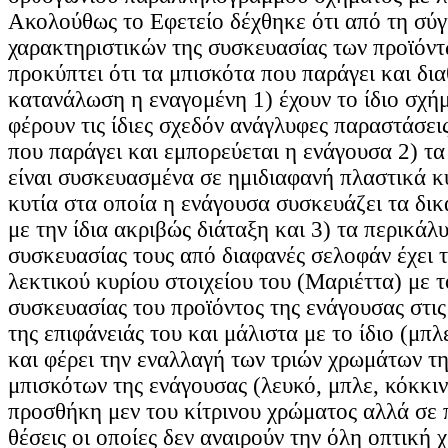
Ακολούθως το Εφετείο δέχθηκε ότι από τη σύγ
χαρακτηριστικών της συσκευασίας των προϊόντ
προκύπτει ότι τα μπισκότα που παράγει και δια
κατανάλωση η εναγομένη 1) έχουν το ίδιο σχήμ
φέρουν τις ίδιες σχεδόν ανάγλυφες παραστάσει
που παράγει και εμπορεύεται η ενάγουσα 2) τα
είναι συσκευασμένα σε ημιδιαφανή πλαστικά κυ
κυτία στα οποία η ενάγουσα συσκευάζει τα δικ
με την ίδια ακριβώς διάταξη και 3) τα περικάλ
συσκευασίας τους από διαφανές σελοφάν έχει τ
λεκτικού κυρίου στοιχείου του (Μαριέττα) με τ
συσκευασίας του προϊόντος της ενάγουσας στις
της επιφάνειάς του και μάλιστα με το ίδιο (μπ
και φέρει την εναλλαγή των τριών χρωμάτων τ
μπισκότων της ενάγουσας (λευκό, μπλε, κόκκιν
προσθήκη μεν του κίτρινου χρώματος αλλά σε 
θέσεις οι οποίες δεν αναιρούν την όλη οπτική 