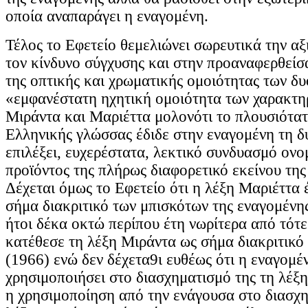
οποία αναπαράγει η εναγομένη.
Τέλος το Εφετείο θεμελιώνει σωρευτικά την αξ
τον κίνδυνο σύγχυσης και στην προαναφερθείσ
της οπτικής και χρωματικής ομοιότητας των δ
«εμφανέστατη ηχητική ομοιότητα των χαρακτη
Μιράντα και Μαριέττα μολονότι το πλουσιότατ
Ελληνικής γλώσσας έδιδε στην εναγομένη τη δ
επιλέξει, ευχερέστατα, λεκτικό συνδυασμό ονο
προϊόντος της πλήρως διαφορετικό εκείνου της
Δέχεται όμως το Εφετείο ότι η λέξη Μαριέττα 
σήμα διακριτικό των μπισκότων της εναγομένης
ήτοι δέκα οκτώ περίπου έτη νωρίτερα από τότ
κατέθεσε τη λέξη Μιράντα ως σήμα διακριτικό
(1966) ενώ δεν δέχετα9ι ευθέως ότι η εναγομέ
χρησιμοποιήσει στο διασχηματισμό της τη λέξη
η χρησιμοποίηση από την ενάγουσα στο διασχη