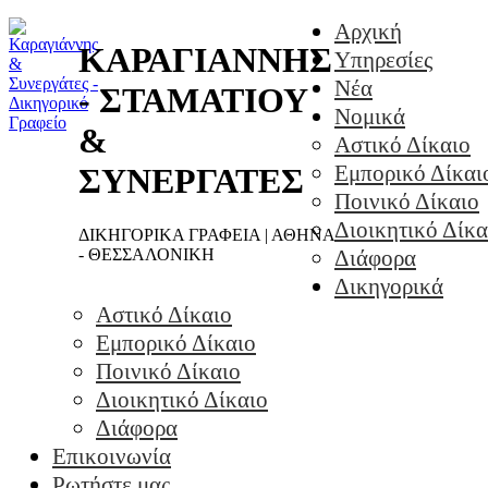
Αρχική
ΚΑΡΑΓΙΑΝΝΗΣ
Υπηρεσίες
Νέα
- ΣΤΑΜΑΤΙΟΥ
Νομικά
&
Αστικό Δίκαιο
Εμπορικό Δίκαι
ΣΥΝΕΡΓΑΤΕΣ
Ποινικό Δίκαιο
Διοικητικό Δίκα
ΔΙΚΗΓΟΡΙΚΑ ΓΡΑΦΕΙΑ | ΑΘΗΝΑ
- ΘΕΣΣΑΛΟΝΙΚΗ
Διάφορα
Δικηγορικά
Αστικό Δίκαιο
Εμπορικό Δίκαιο
Ποινικό Δίκαιο
Διοικητικό Δίκαιο
Διάφορα
Επικοινωνία
Ρωτήστε μας