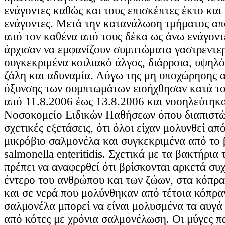
ενάγοντες καθώς και τους επισκέπτες έκτο και
ενάγοντες. Μετά την κατανάλωση τμήματος από
από τον καθένα από τους δέκα ως άνω ενάγοντ
άρχισαν να εμφανίζουν συμπτώματα γαστρεντερ
συγκεκριμένα κοιλιακό άλγος, διάρροια, υψηλό
ζάλη και αδυναμία. Λόγω της μη υποχώρησης α
όξυνσης των συμπτωμάτων εισήχθησαν κατά το
από 11.8.2006 έως 13.8.2006 και νοσηλεύτηκ
Νοσοκομείο Ειδικών Παθήσεων όπου διαπιστώ
σχετικές εξετάσεις, ότι όλοι είχαν μολυνθεί α
μικρόβιο σαλμονέλα και συγκεκριμένα από το
salmonella enteritidis. Σχετικά με τα βακτήρια
πρέπει να αναφερθεί ότι βρίσκονται αρκετά συ
έντερο του ανθρώπου και των ζώων, στα κόπρ
και σε νερά που μολύνθηκαν από τέτοια κόπρα
σαλμονέλα μπορεί να είναι μολυσμένα τα αυγά
από κότες με χρόνια σαλμονέλωση. Οι μύγες π