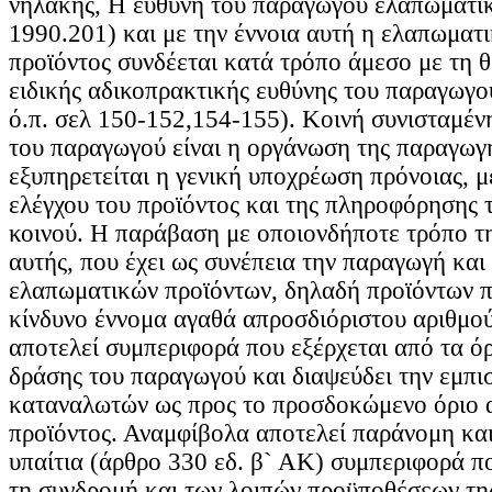
νηλάκης, Η ευθύνη του παραγωγού ελαπωματι
1990.201) και με την έννοια αυτή η ελαπωματ
προϊόντος συνδέεται κατά τρόπο άμεσο με τη 
ειδικής αδικοπρακτικής ευθύνης του παραγωγο
ό.π. σελ 150-152,154-155). Κοινή συνισταμέ
του παραγωγού είναι η οργάνωση της παραγωγ
εξυπηρετείται η γενική υποχρέωση πρόνοιας, 
ελέγχου του προϊόντος και της πληροφόρησης 
κοινού. Η παράβαση με οποιονδήποτε τρόπο τ
αυτής, που έχει ως συνέπεια την παραγωγή και
ελαπωματικών προϊόντων, δηλαδή προϊόντων π
κίνδυνο έννομα αγαθά απροσδιόριστου αριθμο
αποτελεί συμπεριφορά που εξέρχεται από τα όρ
δράσης του παραγωγού και διαψεύδει την εμπι
καταναλωτών ως προς το προσδοκώμενο όριο 
προϊόντος. Αναμφίβολα αποτελεί παράνομη και
υπαίτια (άρθρο 330 εδ. β` ΑΚ) συμπεριφορά πο
τη συνδρομή και των λοιπών προϋποθέσεων της