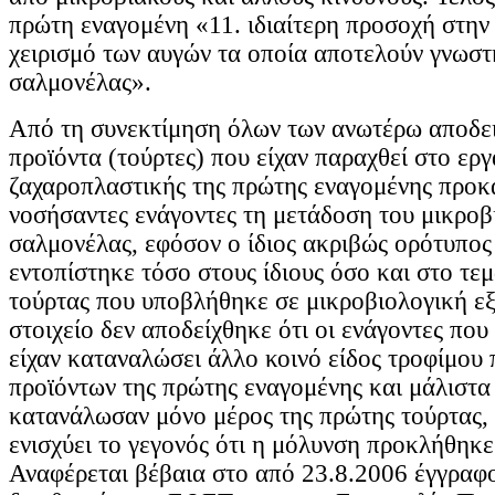
πρώτη εναγομένη «11. ιδιαίτερη προσοχή στην
χειρισμό των αυγών τα οποία αποτελούν γνωστ
σαλμονέλας».
Από τη συνεκτίμηση όλων των ανωτέρω αποδεικ
προϊόντα (τούρτες) που είχαν παραχθεί στο ερ
ζαχαροπλαστικής της πρώτης εναγομένης προκ
νοσήσαντες ενάγοντες τη μετάδοση του μικροβ
σαλμονέλας, εφόσον ο ίδιος ακριβώς ορότυπο
εντοπίστηκε τόσο στους ίδιους όσο και στο τεμ
τούρτας που υποβλήθηκε σε μικροβιολογική ε
στοιχείο δεν αποδείχθηκε ότι οι ενάγοντες πο
είχαν καταναλώσει άλλο κοινό είδος τροφίμου 
προϊόντων της πρώτης εναγομένης και μάλιστα
κατανάλωσαν μόνο μέρος της πρώτης τούρτας,
ενισχύει το γεγονός ότι η μόλυνση προκλήθηκε 
Αναφέρεται βέβαια στο από 23.8.2006 έγγραφ