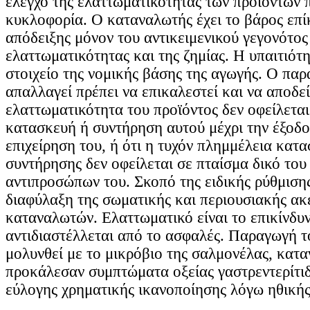
έλεγχο της ελαττωματικότητας των προϊόντων π
κυκλοφορία. Ο καταναλωτής έχει το βάρος επί
απόδειξης μόνον του αντικειμενικού γεγονότος
ελαττωματικότητας και της ζημίας. Η υπαιτιότ
στοιχείο της νομικής βάσης της αγωγής. Ο παρ
απαλλαγεί πρέπει να επικαλεστεί και να αποδεί
ελαττωματικότητα του προϊόντος δεν οφείλετα
κατασκευή ή συντήρηση αυτού μέχρι την έξοδο
επιχείρηση του, ή ότι η τυχόν πλημμέλεια κατ
συντήρησης δεν οφείλεται σε πταίσμα δικό του
αντιπροσώπων του. Σκοπό της ειδικής ρύθμισης
διαφύλαξη της σωματικής και περιουσιακής ακ
καταναλωτών. Ελαττωματικό είναι το επικίνδυ
αντιδιαστέλλεται από το ασφαλές. Παραγωγή τ
μολυνθεί με το μικρόβιο της σαλμονέλας, κατ
προκάλεσαν συμπτώματα οξείας γαστρεντερίτιδ
εύλογης χρηματικής ικανοποίησης λόγω ηθικής