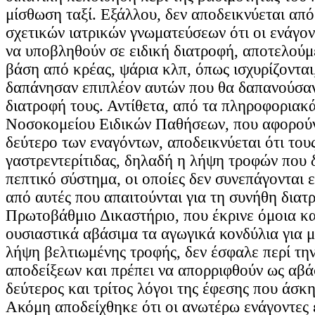
μίσθωση ταξί. Εξάλλου, δεν αποδεικνύεται απ
σχετικών ιατρικών γνωματεύσεων ότι οι ενάγο
να υποβληθούν σε ειδική διατροφή, αποτελούμ
βάση από κρέας, ψάρια κλπ, όπως ισχυρίζονται,
δαπάνησαν επιπλέον αυτών που θα δαπανούσαν
διατροφή τους. Αντίθετα, από τα πληροφοριακ
Νοσοκομείου Ειδικών Παθήσεων, που αφορούν
δεύτερο των εναγόντων, αποδεικνύεται ότι του
γαστρεντερίτιδας, δηλαδή η λήψη τροφών που 
πεπτικό σύστημα, οι οποίες δεν συνεπάγονται 
από αυτές που απαιτούνται για τη συνήθη διατ
Πρωτοβάθμιο Δικαστήριο, που έκρινε όμοια κα
ουσιαστικά αβάσιμα τα αγωγικά κονδύλια για μ
λήψη βελτιωμένης τροφής, δεν έσφαλε περί τη
αποδείξεων και πρέπει να απορριφθούν ως αβάσ
δεύτερος και τρίτος λόγοι της έφεσης που άσκη
Ακόμη αποδείχθηκε ότι οι ανωτέρω ενάγοντες ε