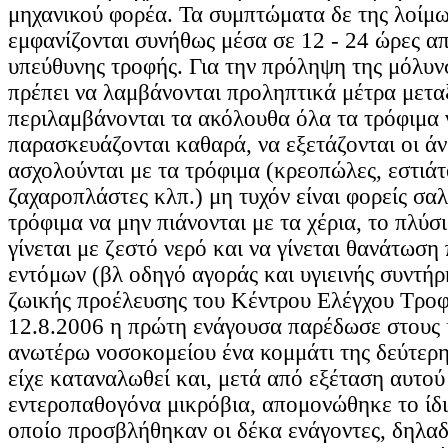
μηχανικού φορέα. Τα συμπτώματα δε της λοίμω
εμφανίζονται συνήθως μέσα σε 12 - 24 ώρες α
υπεύθυνης τροφής. Για την πρόληψη της μόλυ
πρέπει να λαμβάνονται προληπτικά μέτρα μετα
περιλαμβάνονται τα ακόλουθα όλα τα τρόφιμα 
παρασκευάζονται καθαρά, να εξετάζονται οι ά
ασχολούνται με τα τρόφιμα (κρεοπώλες, εστιάτ
ζαχαροπλάστες κλπ.) μη τυχόν είναι φορείς σα
τρόφιμα να μην πιάνονται με τα χέρια, το πλύ
γίνεται με ζεστό νερό και να γίνεται θανάτωση
εντόμων (βλ οδηγό αγοράς και υγιεινής συντή
ζωικής προέλευσης του Κέντρου Ελέγχου Τροφί
12.8.2006 η πρώτη ενάγουσα παρέδωσε στους 
ανωτέρω νοσοκομείου ένα κομμάτι της δεύτερη
είχε καταναλωθεί και, μετά από εξέταση αυτού
εντεροπαθογόνα μικρόβια, απομονώθηκε το ίδι
οποίο προσβλήθηκαν οι δέκα ενάγοντες, δηλαδ