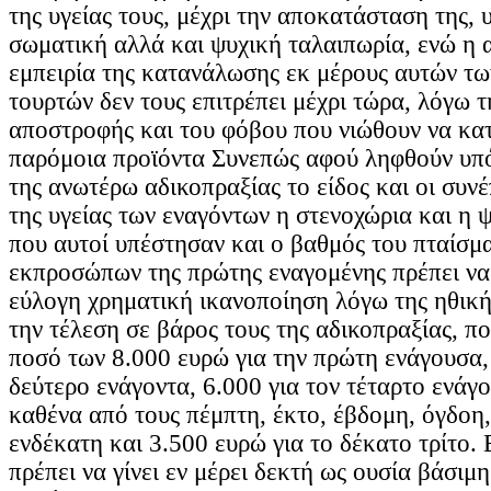
της υγείας τους, μέχρι την αποκατάσταση της,
σωματική αλλά και ψυχική ταλαιπωρία, ενώ η 
εμπειρία της κατανάλωσης εκ μέρους αυτών τ
τουρτών δεν τους επιτρέπει μέχρι τώρα, λόγω τ
αποστροφής και του φόβου που νιώθουν να κα
παρόμοια προϊόντα Συνεπώς αφού ληφθούν υπ
της ανωτέρω αδικοπραξίας το είδος και οι συνέ
της υγείας των εναγόντων η στενοχώρια και η 
που αυτοί υπέστησαν και ο βαθμός του πταίσμ
εκπροσώπων της πρώτης εναγομένης πρέπει να 
εύλογη χρηματική ικανοποίηση λόγω της ηθική
την τέλεση σε βάρος τους της αδικοπραξίας, πο
ποσό των 8.000 ευρώ για την πρώτη ενάγουσα,
δεύτερο ενάγοντα, 6.000 για τον τέταρτο ενάγο
καθένα από τους πέμπτη, έκτο, έβδομη, όγδοη,
ενδέκατη και 3.500 ευρώ για το δέκατο τρίτο.
πρέπει να γίνει εν μέρει δεκτή ως ουσία βάσιμ