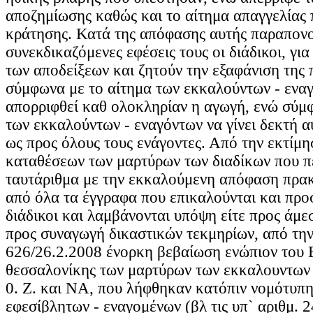
αποζημίωσης καθώς και το αίτημα απαγγελίας
κράτησης. Κατά της απόφασης αυτής παραπονού
συνεκδικαζόμενες εφέσεις τους οι διάδικοι, γι
των αποδείξεων και ζητούν την εξαφάνιση της 
σύμφωνα με το αίτημα των εκκαλούντων - ενα
απορριφθεί καθ ολοκληρίαν η αγωγή, ενώ σύμ
των εκκαλούντων - εναγόντων να γίνει δεκτή α
ως προς όλους τους ενάγοντες. Από την εκτίμ
καταθέσεων των μαρτύρων των διαδίκων που πε
ταυτάριθμα με την εκκαλούμενη απόφαση πρακ
από όλα τα έγγραφα που επικαλούνται και προ
διάδικοι και λαμβάνονται υπόψη είτε προς άμε
προς συναγωγή δικαστικών τεκμηρίων, από την
626/26.2.2008 ένορκη βεβαίωση ενώπιον του 
θεσσαλονίκης των μαρτύρων των εκκαλουντων 
0. Ζ. και ΝΑ, που λήφθηκαν κατόπιν νομότυπ
εφεσίβλητων - εναγομένων (βλ τις υπ` αριθμ. 2