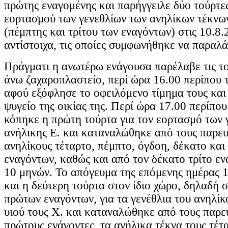
πρώτης εναγομένης και παρήγγειλε δύο τούρτες
εορτασμού των γενεθλίων των ανηλίκων τέκνων
(πέμπτης και τρίτου των εναγόντων) στις 10.8
αντίστοιχα, τις οποίες συμφωνήθηκε να παραλά
Πράγματι η ανωτέρω ενάγουσα παρέλαβε τις το
άνω ζαχαροπλαστείο, περί ώρα 16.00 περίπου 
αφού εξόφλησε το οφειλόμενο τίμημα τους και 
ψυγείο της οικίας της. Περί ώρα 17.00 περίπου
κόπηκε η πρώτη τούρτα για τον εορτασμό των 
ανήλικης Ε. και καταναλώθηκε από τους παρε
ανηλίκους τέταρτο, πέμπτο, όγδοη, δέκατο και
εναγόντων, καθώς και από τον δέκατο τρίτο εν
10 μηνών. Το απόγευμα της επόμενης ημέρας 
και η δεύτερη τούρτα στον ίδιο χώρο, δηλαδή σ
πρώτων εναγόντων, για τα γενέθλια του ανηλίκ
υιού τους Χ. και καταναλώθηκε από τους παρε
πρώτους ενάγοντες, τα ανήλικα τέκνα τους τέτ