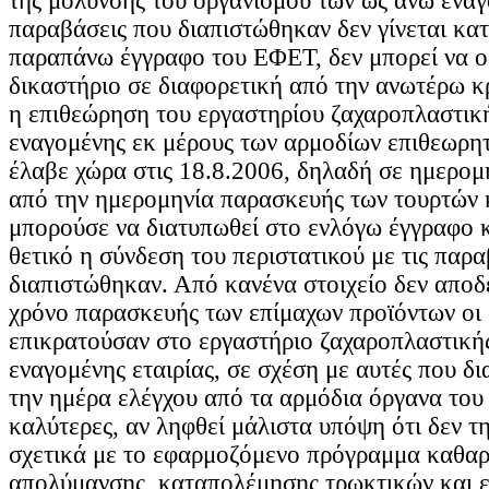
της μόλυνσης του οργανισμού των ως άνω εναγ
παραβάσεις που διαπιστώθηκαν δεν γίνεται κα
παραπάνω έγγραφο του ΕΦΕΤ, δεν μπορεί να ο
δικαστήριο σε διαφορετική από την ανωτέρω κ
η επιθεώρηση του εργαστηρίου ζαχαροπλαστικ
εναγομένης εκ μέρους των αρμοδίων επιθεωρ
έλαβε χώρα στις 18.8.2006, δηλαδή σε ημερομ
από την ημερομηνία παρασκευής των τουρτών 
μπορούσε να διατυπωθεί στο ενλόγω έγγραφο 
θετικό η σύνδεση του περιστατικού με τις παρ
διαπιστώθηκαν. Από κανένα στοιχείο δεν αποδε
χρόνο παρασκευής των επίμαχων προϊόντων οι
επικρατούσαν στο εργαστήριο ζαχαροπλαστική
εναγομένης εταιρίας, σε σχέση με αυτές που δ
την ημέρα ελέγχου από τα αρμόδια όργανα το
καλύτερες, αν ληφθεί μάλιστα υπόψη ότι δεν τ
σχετικά με το εφαρμοζόμενο πρόγραμμα καθαρ
απολύμανσης, καταπολέμησης τρωκτικών και 