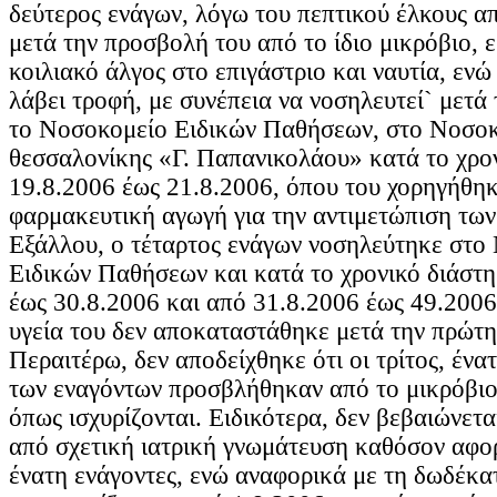
δεύτερος ενάγων, λόγω του πεπτικού έλκους απ
μετά την προσβολή του από το ίδιο μικρόβιο, 
κοιλιακό άλγος στο επιγάστριο και ναυτία, εν
λάβει τροφή, με συνέπεια να νοσηλευτεί` μετά
το Νοσοκομείο Ειδικών Παθήσεων, στο Νοσο
θεσσαλονίκης «Γ. Παπανικολάου» κατά το χρο
19.8.2006 έως 21.8.2006, όπου του χορηγήθηκ
φαρμακευτική αγωγή για την αντιμετώπιση τω
Εξάλλου, ο τέταρτος ενάγων νοσηλεύτηκε στο
Ειδικών Παθήσεων και κατά το χρονικό διάστ
έως 30.8.2006 και από 31.8.2006 έως 49.2006
υγεία του δεν αποκαταστάθηκε μετά την πρώτη
Περαιτέρω, δεν αποδείχθηκε ότι οι τρίτος, ένα
των εναγόντων προσβλήθηκαν από το μικρόβιο
όπως ισχυρίζονται. Ειδικότερα, δεν βεβαιώνετα
από σχετική ιατρική γνωμάτευση καθόσον αφορ
ένατη ενάγοντες, ενώ αναφορικά με τη δωδέκα