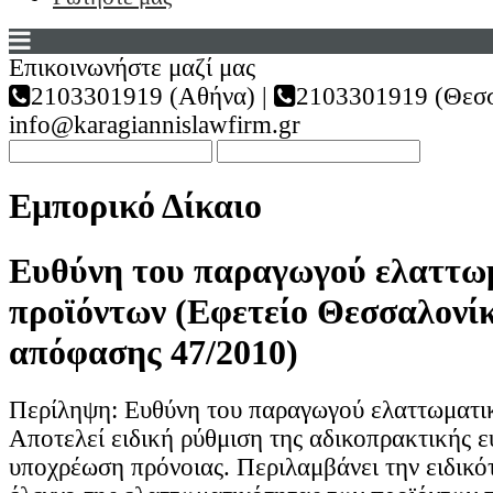
Επικοινωνήστε μαζί μας
2103301919 (Αθήνα) |
2103301919 (Θεσσ
info@karagiannislawfirm.gr
Εμπορικό Δίκαιο
Ευθύνη του παραγωγού ελαττω
προϊόντων (Εφετείο Θεσσαλονίκ
απόφασης 47/2010)
Περίληψη: Ευθύνη του παραγωγού ελαττωματι
Αποτελεί ειδική ρύθμιση της αδικοπρακτικής ε
υποχρέωση πρόνοιας. Περιλαμβάνει την ειδικό