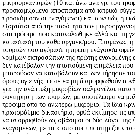
μικροοργανισμών (10 και άνω ανά γρ. του τροφ
προσκομιζόμενο απόσπασμα από ιατρικό σύγγ
προσκόμισαν οι εναγόμενοι) και συνεπώς η εκ
εξαρτάται από την ποσότητα των μικροοργανι
στο τρόφιμο που καταναλώθηκε αλλά και τη γε
κατάσταση του κάθε οργανισμού. Επομένως, η
τουρτών που αγόρασε η πρώτη ενάγουσα οφείλε
νομίμων εκπροσώπων της πρώτης εναγομένης ετ
δεν κατέβαλαν την απαιτούμενη επιμέλεια που 
μπορούσαν να καταβάλουν και δεν τήρησαν το
όρους υγιεινής, ώστε να μη διαμορφωθούν συν
για την ανάπτυξη μικροβίων σαλμονέλας κατά 
συντήρηση των τουρτών, με αποτέλεσμα να μο
τρόφιμα από το ανωτέρω μικρόβιο. Τα ίδια κρί
πρωτοβάθμιο δικαστήριο, ορθά εκτίμησε τις απ
να απορριφθούν ως αβάσιμοι οι δύο λόγοι της 
εναγομένων, με τους οποίους υποστηρίζουν τα 