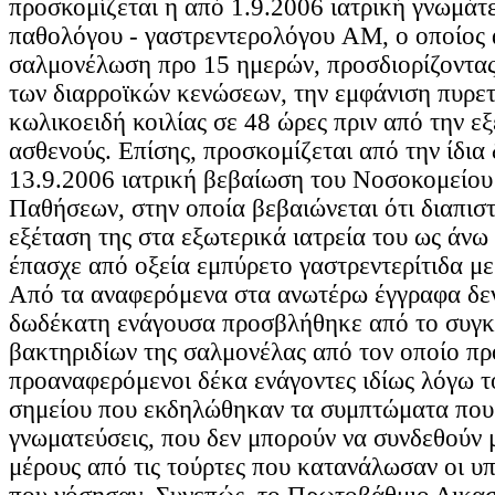
προσκομίζεται η από 1.9.2006 ιατρική γνωμάτ
παθολόγου - γαστρεντερολόγου AM, ο οποίος 
σαλμονέλωση προ 15 ημερών, προσδιορίζοντας
των διαρροϊκών κενώσεων, την εμφάνιση πυρετ
κωλικοειδή κοιλίας σε 48 ώρες πριν από την ε
ασθενούς. Επίσης, προσκομίζεται από την ίδια 
13.9.2006 ιατρική βεβαίωση του Νοσοκομείου
Παθήσεων, στην οποία βεβαιώνεται ότι διαπισ
εξέταση της στα εξωτερικά ιατρεία του ως άνω
έπασχε από οξεία εμπύρετο γαστρεντερίτιδα μ
Από τα αναφερόμενα στα ανωτέρω έγγραφα δεν
δωδέκατη ενάγουσα προσβλήθηκε από το συγκ
βακτηριδίων της σαλμονέλας από τον οποίο π
προαναφερόμενοι δέκα ενάγοντες ιδίως λόγω τ
σημείου που εκδηλώθηκαν τα συμπτώματα που 
γνωματεύσεις, που δεν μπορούν να συνδεθούν
μέρους από τις τούρτες που κατανάλωσαν οι υπ