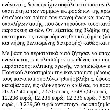
ενάγοντες, δεν παρείχαν ασφάλεια στο κατανα
υπαιτιότητα των νομίμων εκπροσώπων της πρώ
δευτέρου και τρίτου των εναγομένων και των 
υπαλλήλων αυτής, που δεν τηρούσαν τους κανόν
παρασκευή αυτών. Ότι εξαιτίας της βλάβης της 
υπέστησαν τις αναφερόμενες θετικές ζημίες (λ
και λήψης βελτιωμένης διατροφής) καθώς και 
Με βάση τα περιστατικά αυτά ζήτησαν να υπο
εναγόμενοι, επιφυλασσόμενοι καθένας από αυ
παράστασης πολιτικής αγωγής, να επιδιώξουν 
Ποινικού Δικαστηρίου την ικανοποίηση μέρους
τους ικανοποίησης λόγω ηθικής βλάβης, ύψους
καταβαλουν, εις ολοκληρον ο καθένας, το ποσ
20.252,40 ευρώ, 7.570 ευρώ, 35485,50 ευρώ, 
12.236 ευρώ, 12.236 ευρώ, 12.236 ευρώ, 7.57
ευρώ, 18.239,50 ευρώ αντίστοιχα, ως αποζημί