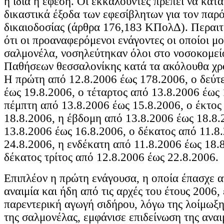
η ίδια η έφεση. Οι εκκαλούντες πρέπει να κατ
δικαστικά έξοδα των εφεσίβλητων για τον παρ
δικαιοδοσίας (άρθρα 176,183 ΚΠολΔ). Περαι
ότι οι προαναφερόμενοι ενάγοντες οι οποίοι 
σαλμονέλα, νοσηλεύτηκαν όλοι στο νοσοκομεί
Παθήσεων θεσσαλονίκης κατά τα ακόλουθα χρ
Η πρώτη από 12.8.2006 έως 178.2006, ο δεύτ
έως 19.8.2006, ο τέταρτος από 13.8.2006 έως 
πέμπτη από 13.8.2006 έως 15.8.2006, ο έκτος
18.8.2006, η έβδομη από 13.8.2006 έως 18.8.
13.8.2006 έως 16.8.2006, ο δέκατος από 11.8
24.8.2006, η ενδέκατη από 11.8.2006 έως 18.
δέκατος τρίτος από 12.8.2006 έως 22.8.2006.
Επιπλέον η πρώτη ενάγουσα, η οποία έπασχε 
αναιμία και ήδη από τις αρχές του έτους 2006, 
παρεντερική αγωγή σιδήρου, λόγω της λοίμωξη
της σαλμονέλας, εμφάνισε επιδείνωση της αναι