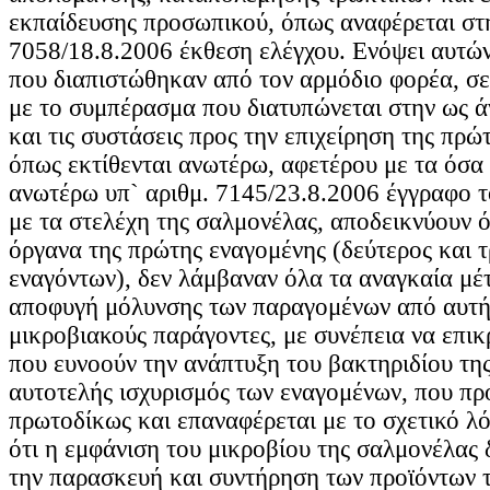
εκπαίδευσης προσωπικού, όπως αναφέρεται στη
7058/18.8.2006 έκθεση ελέγχου. Ενόψει αυτών
που διαπιστώθηκαν από τον αρμόδιο φορέα, σ
με το συμπέρασμα που διατυπώνεται στην ως 
και τις συστάσεις προς την επιχείρηση της πρώ
όπως εκτίθενται ανωτέρω, αφετέρου με τα όσα
ανωτέρω υπ` αριθμ. 7145/23.8.2006 έγγραφο 
με τα στελέχη της σαλμονέλας, αποδεικνύουν ό
όργανα της πρώτης εναγομένης (δεύτερος και τ
εναγόντων), δεν λάμβαναν όλα τα αναγκαία μέτ
αποφυγή μόλυνσης των παραγομένων από αυτή
μικροβιακούς παράγοντες, με συνέπεια να επι
που ευνοούν την ανάπτυξη του βακτηριδίου τη
αυτοτελής ισχυρισμός των εναγομένων, που π
πρωτοδίκως και επαναφέρεται με το σχετικό λό
ότι η εμφάνιση του μικροβίου της σαλμονέλας 
την παρασκευή και συντήρηση των προϊόντων τ