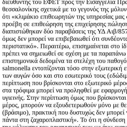
διευθυντής του ΕΦΕΤ προς την Εισαγγελία Πρ
θεσσαλονίκης σχετικά με το γεγονός της μόλυ
ότι «κλιμάκιο επιθεωρητών της υπηρεσίας μας 
προέβη σε επιθεώρηση της επιχείρησης πώλησ
διαπιστώθηκαν δύο παραβάσεις της ΥΔ Αιβ/857
όμως δεν μπορεί να επιβεβαιωθεί ότι συνδέοντ
περιστατικό». Περαιτέρω, επισημαίνεται στο ίδ
πρέπει να σημειωθεί σε σχέση με τα παραπάνω
επιστημονικά δεδομένα τα στελέχη του παθογό
salmonella εντοπίζονται τόσο στην εξωτερική 
των αυγών όσο και στο εσωτερικό τους (εδώδι
περίπτωση που βρίσκονται στο εξωτερικό μέρο
στα τρόφιμα μπορεί να προληφθεί με εφαρμογ
υγιεινής. Στην περίπτωση όμως που βρίσκονται
μέρος, μπορούν να εξουδετερωθούν μόνο με θε
(βράσιμο), πρακτική που δυστυχώς δεν μπορεί
πάντα στη ζαχαροπλαστική». Το ότι η σύνδεση 