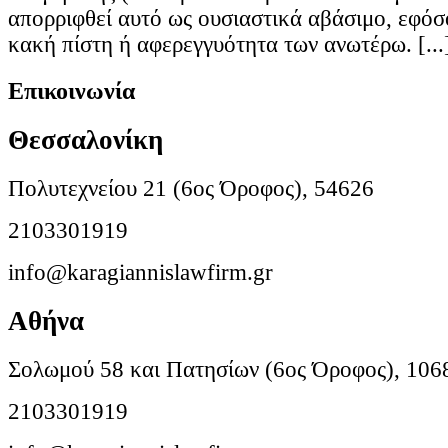
απορριφθεί αυτό ως ουσιαστικά αβάσιμο, εφόσ
κακή πίστη ή αφερεγγυότητα των ανωτέρω. [...
Επικοινωνία
Θεσσαλονίκη
Πολυτεχνείου 21 (6ος Όροφος), 54626
2103301919
info@karagiannislawfirm.gr
Αθήνα
Σολωμού 58 και Πατησίων (6ος Όροφος), 106
2103301919