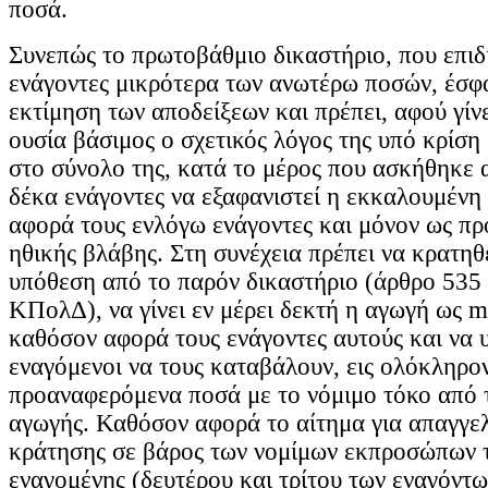
ποσά.
Συνεπώς το πρωτοβάθμιο δικαστήριο, που επιδ
ενάγοντες μικρότερα των ανωτέρω ποσών, έσφα
εκτίμηση των αποδείξεων και πρέπει, αφού γίν
ουσία βάσιμος ο σχετικός λόγος της υπό κρίση
στο σύνολο της, κατά το μέρος που ασκήθηκε 
δέκα ενάγοντες να εξαφανιστεί η εκκαλουμένη
αφορά τους ενλόγω ενάγοντες και μόνον ως πρ
ηθικής βλάβης. Στη συνέχεια πρέπει να κρατηθε
υπόθεση από το παρόν δικαστήριο (άρθρο 535 
ΚΠολΔ), να γίνει εν μέρει δεκτή η αγωγή ως m
καθόσον αφορά τους ενάγοντες αυτούς και να 
εναγόμενοι να τους καταβάλουν, εις ολόκληρον
προαναφερόμενα ποσά με το νόμιμο τόκο από 
αγωγής. Καθόσον αφορά το αίτημα για απαγγε
κράτησης σε βάρος των νομίμων εκπροσώπων 
εναγομένης (δευτέρου και τρίτου των εναγόντω