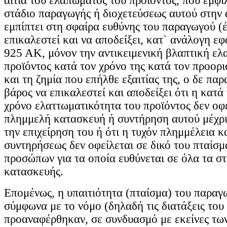
αιτία του ελαπώματος του προϊόντος, που εμφ
στάδιο παραγωγής ή διοχετεύσεως αυτού στην 
εμπίπτει στη σφαίρα ευθύνης του παραγωγού (έ
επικαλεστεί και να αποδείξει, κατ` ανάλογη ε
925 ΑΚ, μόνον την αντικειμενική βλαπτική ελ
προϊόντος κατά τον χρόνο της κατά τον προορ
και τη ζημία που επήλθε εξαιτίας της, ο δε παρ
βάρος να επικαλεστεί και αποδείξει ότι η κατ
χρόνο ελαττωματικότητα του προϊόντος δεν οφε
πλημμελή κατασκευή ή συντήρηση αυτού μέχρι
την επιχείρηση του ή ότι η τυχόν πλημμέλεια 
συντηρήσεως δεν οφείλεται σε δικό του πταίσμ
προσώπων για τα οποία ευθύνεται σε όλα τα στ
κατασκευής.
Επομένως, η υπαιτιότητα (πταίσμα) του παραγ
σύμφωνα με το νόμο (δηλαδή τις διατάξεις του
προαναφέρθηκαν, σε συνδυασμό με εκείνες τω