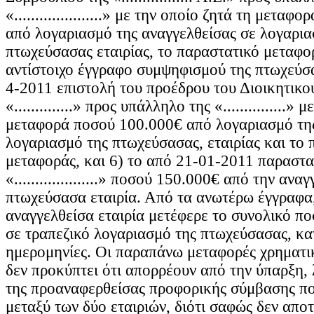
«.....................» με την οποίο ζητά τη μετα
από λογαριασμό της αναγγελθείσας σε λογαρια
πτωχεύσασας εταιρίας, το παραστατικό μεταφο
αντίστοιχο έγγραφο συμψηφισμού της πτωχεύσα
4-2011 επιστολή του προέδρου του Διοικητικο
«..............» προς υπάλληλο της «...............»
μεταφορά ποσού 100.000€ από λογαριασμό της
λογαριασμό της πτωχεύσασας, εταιρίας και το 
μεταφοράς, και 6) το από 21-01-2011 παραστα
«....................» ποσού 150.000€ από την αν
πτωχεύσασα εταιρία. Από τα ανωτέρω έγγραφα,
αναγγελθείσα εταιρία μετέφερε το συνολικό π
σε τραπεζικό λογαριασμό της πτωχεύσασας, κα
ημερομηνίες. Οι παραπάνω μεταφορές χρηματι
δεν προκύπτει ότι απορρέουν από την ύπαρξη, λ
της προαναφερθείσας προφορικής σύμβασης πο
μεταξύ των δύο εταιριών, διότι σαφώς δεν απο