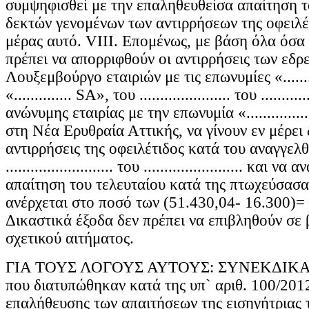
συμψηφισθεί με την επαληθευθείσα απαίτηση τ
δεκτών γενομένων των αντιρρήσεων της οφειλέ
μέρας αυτό. VΙΙΙ. Επομένως, με βάση όλα όσ
πρέπει να απορριφθούν οι αντιρρήσεις των εδ
Λουξεμβούργο εταιριών με τις επωνυμίες «..........
«.............. SA», του ...................... του ..........
ανώνυμης εταιρίας με την επωνυμία «..............
στη Νέα Ερυθραία Αττικής, να γίνουν εν μέρει 
αντιρρήσεις της οφειλέτιδος κατά του αναγγελ
.......................... του ........................ και 
απαίτηση του τελευταίου κατά της πτωχεύσασας
ανέρχεται στο ποσό των (51.430,04- 16.300)=
Δικαστικά έξοδα δεν πρέπει να επιβληθούν σε 
σχετικού αιτήματος.
ΓΙΑ ΤΟΥΣ ΛΟΓΟΥΣ ΑΥΤΟΥΣ: ΣΥΝΕΚΔΙΚΑΖΕΙ
που διατυπώθηκαν κατά της υπ` αριθ. 100/201
επαλήθευσης των απαιτήσεων της εισηγήτριας 