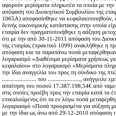
αφορούν μερίσματα πληρωτέα τα οποία με την
απόφαση του Διοικητικού Συμβουλίου της εται
1065Α) αποφασίσθηκε να κεφαλαιοποιηθούν, ότ
δεινής οικονομικής κατάστασης στην οποία είχε
εταιρία δεν πραγματοποιήθηκε η αάξηση μετοχ
ότι με την από 30-11-2011 απόφαση του Διοικ
της εταιρίας (πρακτικό 1099) ανακλήθηκε η π
απόφαση και τα παραπάνω ποσά μεταφέρθηκαν
λογαριασμό «Διαθέσιμα μερίσματα χρήσεως γι
κεφαλαίου» στο λογαριασμό «Mερίσματα πληρ
την ίδια αναγγελία του προς τη σύνδικο της πτ
...................... του ....................., ανήγγειλ
απαίτηση του ποσού 17.387.198,54€ από ταμει
στις οποίες προέβη προς την εταιρία κατά τα έ
επικαλούμενος ότι τα εν λόγω ποσά μεταφέρθ
λογαριασμό «Ποσά προορισμένα για αύξηση μ
με την ίδια ως άνω από 29-12-2010 απόφαση τ