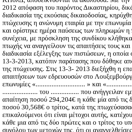
2012 απόφαση του παρόντος Δικαστηρίου, δικ
διαδικασία της εκούσιας δικαιοδοσίας, κηρύχ
πτώχευσης η ανώνυμη εταιρία με την επωνυμία «.....
και ορίστηκε ημέρα παύσεως των πληρωμών η 
συνέχεια, με πρόσκληση της συνδίκου κλήθηκαν
πτωχής να αναγγείλουν τις απαιτήσεις τους κα
διαδικασία εξέλεγξης των πιστώσεων, η οποί
13-3-2013, κατόπιν παράτασης που δόθηκε από
της πτώχευσης. Στις 13-3- 2013 διεξήχθη η ε
απαιτήσεων των εδρευουσών στο Λουξεμβούργο
επωνυμίες «............................ » και «.............
.................... του ................ που ανήγγειλα
απαίτηση ποσού 294,204€ η κάθε μία από τις 
ποσού 30,568€ ο τρίτος, κατά της πτωχεύσασας
επικαλούμενοι ότι είναι μέτοχοι αυτής, κατέχο
κάθε μια από τις δύο πρώτες και ο τρίτος το 
συνόλου των μετοχών της, ότι οι αναγγελθείσες