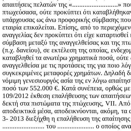
απαιτήσεις πελατών της «..........................» 
πτωχεύσασα, ούτε προκύπτει ότι καταβλήθηκαν
υπάρχουσας ως άνω προφορικής σύμβασης που
εταιρία επικαλείται. Επίσης, από το περιεχόμε
αναγγελίας δεν προκύπτει ότι είχε καταρτισθεί
σύμβαση μεταξύ της αναγγελθείσας και της πτ
(π.χ. δανείου), σε εκτέλεση της οποίας, ενδεχο
καταβληθεί τα ανωτέρω χρηματικά ποσά, ούτε 
αναγγελθείσα με τις προτάσεις της για ποιο λό
συγκεκριμένες μεταφορές χρημάτων. Δηλαδή δ
νόμιμη γενεσιουργός ασία της εν λόγω απαίτησ
ποσό των 552.000 €. Κατά συνέπεια, ορθώς με 
109/2012 έκθεση επαλήθευσης των απαιτήσεων
δεκτή στα πιστώματα της πτώχευσης, VII. Από 
αποδεικτικά μέσα, αποδεικνύονται, ακόμη, τα 
3- 2013 διεξήχθη η επαλήθευση της απαίτησης
........................ του ..................... ο οποίο