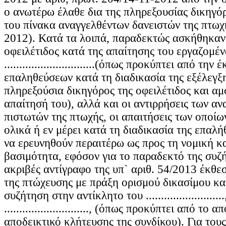
ο ανωτέρω έλαθε δια της πληρεξουσίας δικηγό
του πίνακα αναγγελθέντων δανειστών της πτωχή
2012). Κατά τα λοιπά, παραδεκτώς ασκήθηκαν 
οφειλέτιδος κατά της απαίτησης του εργαζομέ
..............................(όπως προκύπτει από την
επαληθεύσεων κατά τη διαδικασία της εξέλεγξ
πληρεξούσια δικηγόρος της οφειλέτιδος και α
απαίτησή του), αλλά και οι αντιρρήσεις των α
πιστωτών της πτωχής, οι απαιτήσεις των οποί
ολικά ή εν μέρει κατά τη διαδικασία της επαλή
να ερευνηθούν περαιτέρω ως προς τη νομική κα
βασιμότητα, εφόσον για το παραδεκτό της συζ
ακριβές αντίγραφο της υπ` αριθ. 54/2013 έκθεσ
της πτώχευσης με πράξη ορισμού δικασίμου κα
συζήτηση στην αντίκλητο του .......................
............................, (όπως προκύπτει από το
αποδεικτικό κλήτευσης της συνδίκου). Για τους