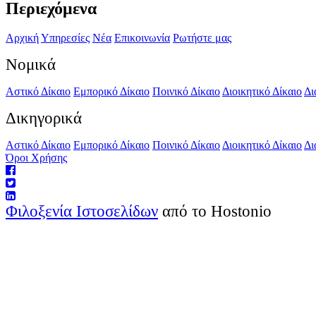
Περιεχόμενα
Αρχική
Υπηρεσίες
Νέα
Επικοινωνία
Ρωτήστε μας
Νομικά
Αστικό Δίκαιο
Εμπορικό Δίκαιο
Ποινικό Δίκαιο
Διοικητικό Δίκαιο
Δι
Δικηγορικά
Αστικό Δίκαιο
Εμπορικό Δίκαιο
Ποινικό Δίκαιο
Διοικητικό Δίκαιο
Δι
Όροι Χρήσης
Φιλοξενία Ιστοσελίδων
από το Hostonio