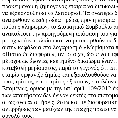
προκειμένου η ζημιογόνος εταιρία να διευκολυ
να εξακολουθήσει να λειτουργεί. Τα ανωτέρω 
αναιρεθούν επειδή δέκα ημέρες πριν η εταιρία
παύσης πληρωμών, το Διοικητικό Συμβούλιο α
ανακαλέσει την προηγούμενη απόφαση του για
μετοχικού κεφαλαίου και να μεταφερθούν τα δι
αυτήν κεφάλαια στο λογαριασμό «Μερίσματα 
«Πιστωτές διάφοροι», αντίστοιχα, ώστε να εμφ
μέτοχοι ως έχοντες κεκτημένο δικαίωμα έναντι 
καταβολή μερίσματος, παρά το γεγονός ότι επί
εταιρία εμφάνιζε ζημίες και εξακολουθούσε να
προς τρίτους, και ο τρίτος εξ αυτών, επιπλέον 
Επομένως, ορθώς με την υπ` αριθ. 109/2012 
των απαιτήσεων δεν έγιναν δεκτές στα πιστώμ
οι ως άνω απαιτήσεις, έστω και με διαφορετική 
αντιρρήσεις των μετόχων της πτωχής πρέπει ν
σύνολό τους,