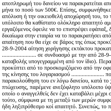
αποπληρωμή του δανείου να παρακρατείται από
μήνα το ποσό των 500€. Επίσης, συμφωνήθηκε 
απόλυση ή την οικειοθελή αποχώρησή του, το 
υπόλοιπο θα καθίστατο ολόκληρο απαιτητό αμ
εργαζόμενος όφειλε να το επιστρέψει εφάπαξ, 
δικαίωμα στην εταιρία να το παρακρατήσει από
απαίτηση που θα είχε σε βάρος της όπως προκ
28-9-2004 αίτηση χορήγησης εκτάκτου προκα
....................... σε συνδυασμό με την από 28
καταβολής υπογεγραμμένη από τον ίδιο). Περα
προκύπτει από το προσκομιζόμενο από την οφε
της κίνησης του λογαριασμού ......................
παρακολούθηση του εν λόγω δανείου, κατά το 
πτώχευσης, παρέμενε ανεξόφλητο υπόλοιπο ύψ
οποίο ο αναγγελθείς δεν έχει καταβάλει μέχρι 
τούτο, σύμφωνα με τη μεταξύ των μερών συμφω
ήδη ληξιπρόθεσμο κοί απαιτητό. Συνεπώς, το 