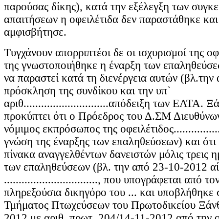
παρούσας δίκης), κατά την εξέλεγξη των συγκ
απαιτήσεων η οφειλέτιδα δεν παραστάθηκε και
αμφισβήτησε.
Τυγχάνουν απορριπτέοι δε οι ισχυρισμοί της οφ
της γνωστοποιήθηκε η έναρξη των επαληθεύσε
να παραστεί κατά τη διενέργεια αυτών (βλ.την
πρόσκληση της συνδίκου και την υπ`
αριθ.............................απόδειξη των ΕΛΤΑ.
προκύπτει ότι ο Πρόεδρος του Δ.ΣΜ Διευθύνω
νόμιμος εκπρόσωπος της οφειλέτιδος..................
γνώση της έναρξης των επαληθεύσεων) και ότι
πίνακα αναγγελθέντων δανειστών μόλις τρεις η
των επαληθεύσεων (βλ. την από 23-10-2012 α
................................, που υπογράφεται από τ
πληρεξούσια δικηγόρο του ... και υποβλήθηκε
Τμήματος Πτωχεύσεων του Πρωτοδικείου Ξάνθ
2012 με αριθ, πρωτ. 204/14-11-2012 από την ο