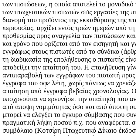
των πιστώσεων, η οποία αποτελεί το μοναδικό
των πτωχευτικών πιστωτών στϊς εργασίες της π
διανομή του προϊόντος της εκκαθάρισης της πτ
περιουσίας, αρχίζει εντός τριών ημερών από τη
προθεσμίας προς αναγγελία των πιστώσεων και 
και χρόνο που ορίζεται από τον εισηγητή και 
εγγράφως στους πιστωτές από το σύνδικο (άρθρ
τη διαδικασία της επολήθευσης ο πιστωτής είν
αποδείξει την απαίτησή του. Η επαλήθευση γίν
αντιπαραβολή των εγγράφων του πιστωτή προς 
έγγραφα του οφειλέτη, χωρίς πάντως να χρειάζ
απαίτηση από έγγραφα βεβαίας χρονολογίας. Ο
υποχρεούται να ερευνήσει την απαίτηση που α
από άποψη νομιμότητας όσο και από άποψη ου
μπορεί να ελέγξει το έγκυρο σύμβασης που συ
πραγματική λήψη ποσού π.χ. που αναφέρεται σ
συμβόλαιο (Κοτσίρη Πτωχευτικό Δίκαιο έκδοσ