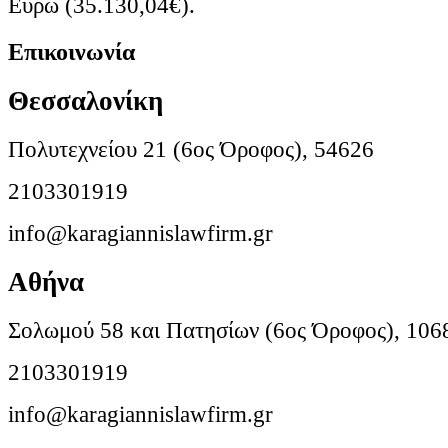
Ευρώ (35.130,04€).
Επικοινωνία
Θεσσαλονίκη
Πολυτεχνείου 21 (6ος Όροφος), 54626
2103301919
info@karagiannislawfirm.gr
Αθήνα
Σολωμού 58 και Πατησίων (6ος Όροφος), 106
2103301919
info@karagiannislawfirm.gr