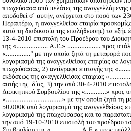
συνολικό ποσό των χρηματικών απαιτήσεων πο
πτωχεύσασα από πελάτες της αναγγελλόμενης 
αποδοθεί σ` αυτήν, ανέρχεται στο ποσό των 23
Περαιτέρω, η αναγγελθείσα εταιρία προσκομίζε
κατά τη διαδικασία της επαλήθευσης) τα εξής 
13-4-2010 επιστολή του Προέδρου του Διοικη
της «.................. Α.Ε.» ................... προς υ
«.............." με την οποία ζητά τη μεταφορά 
λογαριασμό της αναγγελθείσας εταιρίας σε λογ
πτωχεύσασας, 2) αντίγραφο επιταγής της «.....
εκδόσεως της αναγγελθείσας εταιρίας «...........
αυτής της ιδίας, 3) την από 30-4-2010 επιστο
Διοικητικού Συμβουλίου της «............» προς 
«................................» με την οποία ζητά 
50.000€ από λογαριασμό της αναγγελθείσας ετ
λογαριασμό της πτωχεύσασας και το παραστατι
την από 19-10-2010 επιστολή του προέδρου το
Συμβουλίου της «................. Α.Ε.» προς υπάλ