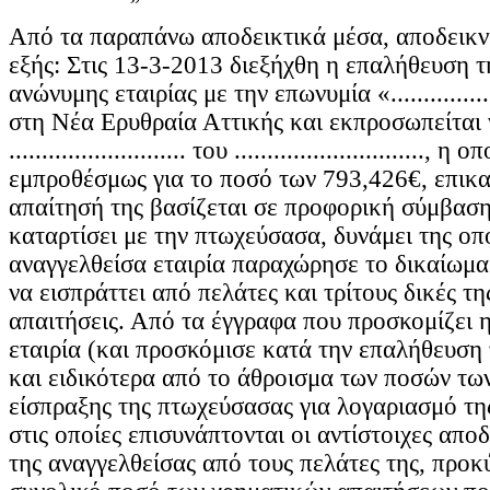
Από τα παραπάνω αποδεικτικά μέσα, αποδεικνύ
εξής: Στις 13-3-2013 διεξήχθη η επαλήθευση τ
ανώνυμης εταιρίας με την επωνυμία «...............
στη Νέα Ερυθραία Αττικής και εκπροσωπείται 
........................... του .............................
εμπροθέσμως για το ποσό των 793,426€, επικα
απαίτησή της βασίζεται σε προφορική σύμβαση
καταρτίσει με την πτωχεύσασα, δυνάμει της οπο
αναγγελθείσα εταιρία παραχώρησε το δικαίωμ
να εισπράττει από πελάτες και τρίτους δικές τη
απαιτήσεις. Από τα έγγραφα που προσκομίζει η
εταιρία (και προσκόμισε κατά την επαλήθευση 
και ειδικότερα από το άθροισμα των ποσών τω
είσπραξης της πτωχεύσασας για λογαριασμό τη
στις οποίες επισυνάπτονται οι αντίστοιχες αποδ
της αναγγελθείσας από τους πελάτες της, προκύ