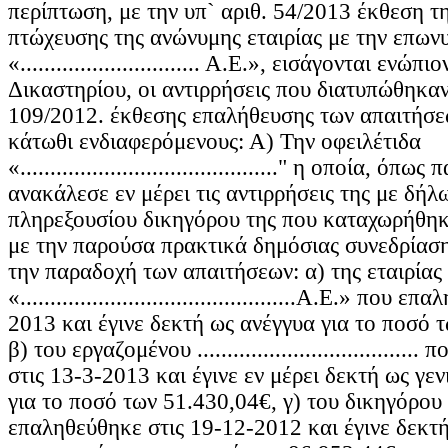
περίπτωση, με την υπ` αριθ. 54/2013 έκθεση τη
πτώχευσης της ανώνυμης εταιρίας με την επων
«.............................. Α.Ε.», εισάγονται ενώ
Δικαστηρίου, οι αντιρρήσεις που διατυπώθηκαν
109/2012. έκθεσης επαλήθευσης των απαιτήσε
κάτωθι ενδιαφερόμενους: Α) Την οφειλέτιδα
«..........................................." η οποία, όπ
ανακάλεσε εν μέρει τις αντιρρήσεις της με δήλ
πληρεξουσίου δικηγόρου της που καταχωρήθηκ
με την παρούσα πρακτικά δημόσιας συνεδρίαση
την παραδοχή των απαιτήσεων: α) της εταιρίας
«..............................................Α.Ε.» που
2013 και έγινε δεκτή ως ανέγγυα για το ποσό 
β) του εργαζομένου ...................................
στις 13-3-2013 και έγινε εν μέρει δεκτή ως γε
για το ποσό των 51.430,04€, γ) του δικηγόρου .....
επαληθεύθηκε στις 19-12-2012 και έγινε δεκτή