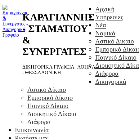
Αρχική
ΚΑΡΑΓΙΑΝΝΗΣ
Υπηρεσίες
Νέα
- ΣΤΑΜΑΤΙΟΥ
Νομικά
&
Αστικό Δίκαιο
Εμπορικό Δίκαι
ΣΥΝΕΡΓΑΤΕΣ
Ποινικό Δίκαιο
Διοικητικό Δίκα
ΔΙΚΗΓΟΡΙΚΑ ΓΡΑΦΕΙΑ | ΑΘΗΝΑ
- ΘΕΣΣΑΛΟΝΙΚΗ
Διάφορα
Δικηγορικά
Αστικό Δίκαιο
Εμπορικό Δίκαιο
Ποινικό Δίκαιο
Διοικητικό Δίκαιο
Διάφορα
Επικοινωνία
Ρωτήστε μας