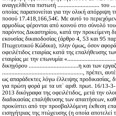
αναγγελθέντα πιστωτή ........................... του ......
οποίας παραπονείται για την ολική απόρριψη τ
ποσού 17.418,166,54€. Με αυτό το περιεχόμενο
αρμοδίως φέρονται από κοινού στο σύνολό του
παρόντος Δικαστηρίου, κατά την προκείμενη δι
εκουσίας δικαιοδοσίας (άρθρο 4, 53 και 95 παρ.
Πτωχευτικού Κώδικα), πλην όμως, όσον αφορά 
οφειλέτιδος εταιρίας κατά της επαλήθευσης τω
εταιρίας με την επωνυμία «................................
δικηγόρου ................................η και των ερ
...................................................., πρέπε
ως απαράδεκτες λόγω έλλειψης προδικασίας, δ
για πρώτη φορά με τα υπ` αριθ. πρωτ. 16/13-3-
2013 δικόγραφα της οφειλέτιδος, μετά την ολ
διαδικασίας επαλήθευσης των απαιτήσεων, κα
προκύπτει από την προσβαλλόμενη έκθεση επ
εισηγήτριας της πτώχευσης (η οποία αποτελεί 