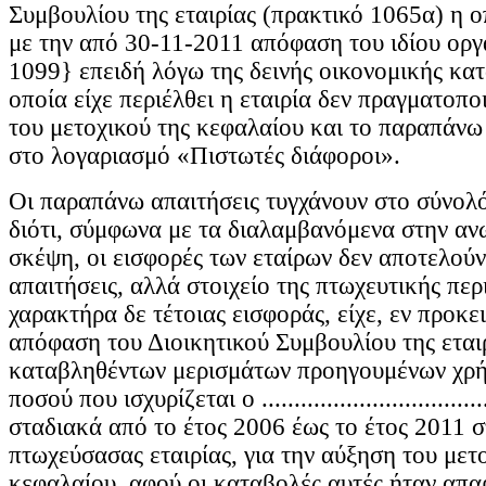
Συμβουλίου της εταιρίας (πρακτικό 1065α) η 
με την από 30-11-2011 απόφαση του ιδίου οργ
1099} επειδή λόγω της δεινής οικονομικής κα
οποία είχε περιέλθει η εταιρία δεν πραγματοπ
του μετοχικού της κεφαλαίου και το παραπάν
στο λογαριασμό «Πιστωτές διάφοροι».
Οι παραπάνω απαιτήσεις τυγχάνουν στο σύνολό
διότι, σύμφωνα με τα διαλαμβανόμενα στην αν
σκέψη, οι εισφορές των εταίρων δεν αποτελούν
απαιτήσεις, αλλά στοιχείο της πτωχευτικής περ
χαρακτήρα δε τέτοιας εισφοράς, είχε, εν προκε
απόφαση του Διοικητικού Συμβουλίου της εταιρ
καταβληθέντων μερισμάτων προηγουμένων χρή
ποσού που ισχυρίζεται ο ...............................
σταδιακά από το έτος 2006 έως το έτος 2011 σ
πτωχεύσασας εταιρίας, για την αύξηση του μετ
κεφαλαίου, αφού οι καταβολές αυτές ήταν απα