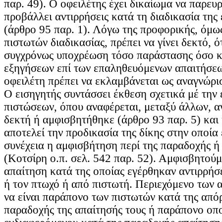
παρ. 49). Ο οφειλέτης έχει δικαίωμα να παρευρ
προβάλλει αντιρρήσεις κατά τη διαδικασία της
(άρθρο 95 παρ. 1). Λόγω της προφορικής, όμω
πιστωτών διαδικασίας, πρέπει να γίνει δεκτό, ό
συγχρόνως υποχρέωση τόσο παράστασης όσο κ
εξηγήσεων επί των επαληθευόμενων απαιτήσεω
οφειλέτη πρέπει να εκλαμβάνεται ως αναγνώρι
Ο εισηγητής συντάσσει έκθεση σχετικά μέ την 
πιστώσεων, όπου αναφέρεται, μεταξύ άλλων, αν
δεκτή ή αμφισβητήθηκε (άρθρο 93 παρ. 5) και
αποτελεί την προδικασία της δίκης στην οποία 
συνέχεια η αμφισβήτηση περί της παραδοχής ή
(Κοτσίρη ο.π. σελ. 542 παρ. 52). Αμφισβητούμε
απαίτηση κατά της οποίας εγέρθηκαν αντιρρήσε
ή τον πτωχό ή από πιστωτή. Περιεχόμενο των 
να είναι παράπονο των πιστωτών κατά της απόρ
παραδοχής της απαίτησής τους ή παράπονο οπ