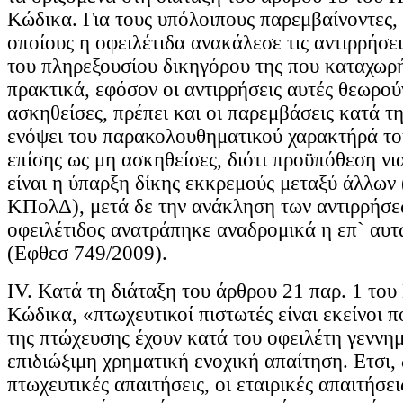
Κώδικα. Για τους υπόλοιπους παρεμβαίνοντες,
οποίους η οφειλέτιδα ανακάλεσε τις αντιρρήσε
του πληρεξουσίου δικηγόρου της που καταχωρ
πρακτικά, εφόσον οι αντιρρήσεις αυτές θεωρού
ασκηθείσες, πρέπει και οι παρεμβάσεις κατά τη
ενόψει του παρακολουθηματικού χαρακτήρά το
επίσης ως μη ασκηθείσες, διότι προϋπόθεση νι
είναι η ύπαρξη δίκης εκκρεμούς μεταξύ άλλων
ΚΠολΔ), μετά δε την ανάκληση των αντιρρήσε
οφειλέτιδος ανατράπηκε αναδρομικά η επ` αυτ
(Εφθεσ 749/2009).
IV. Κατά τη διάταξη του άρθρου 21 παρ. 1 του
Κώδικα, «πτωχευτικοί πιστωτές είναι εκείνοι 
της πτώχευσης έχουν κατά του οφειλέτη γεννημ
επιδιώξιμη χρηματική ενοχική απαίτηση. Eτσι,
πτωχευτικές απαιτήσεις, οι εταιρικές απαιτήσε