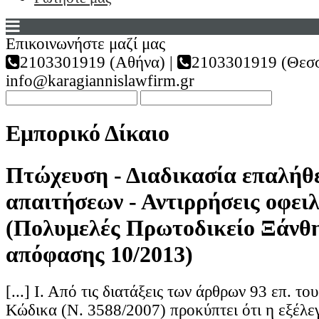
Επικοινωνήστε μαζί μας
2103301919 (Αθήνα) |
2103301919 (Θεσσ
info@karagiannislawfirm.gr
Εμπορικό Δίκαιο
Πτώχευση - Διαδικασία επαλήθ
απαιτήσεων - Αντιρρήσεις οφει
(Πολυμελές Πρωτοδικείο Ξάνθη
απόφασης 10/2013)
[...] Ι. Από τις διατάξεις των άρθρων 93 επ. τ
Κώδικα (Ν. 3588/2007) προκύπτει ότι η εξέλε