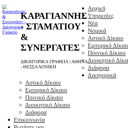
Αρχική
ΚΑΡΑΓΙΑΝΝΗΣ
Υπηρεσίες
Νέα
- ΣΤΑΜΑΤΙΟΥ
Νομικά
&
Αστικό Δίκαιο
Εμπορικό Δίκαι
ΣΥΝΕΡΓΑΤΕΣ
Ποινικό Δίκαιο
Διοικητικό Δίκα
ΔΙΚΗΓΟΡΙΚΑ ΓΡΑΦΕΙΑ | ΑΘΗΝΑ
- ΘΕΣΣΑΛΟΝΙΚΗ
Διάφορα
Δικηγορικά
Αστικό Δίκαιο
Εμπορικό Δίκαιο
Ποινικό Δίκαιο
Διοικητικό Δίκαιο
Διάφορα
Επικοινωνία
Ρωτήστε μας