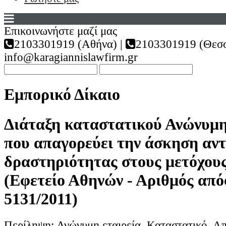
Επικοινωνήστε μαζί μας
2103301919 (Αθήνα) |
2103301919 (Θεσσ
info@karagiannislawfirm.gr
Εμπορικό Δίκαιο
Διάταξη καταστατικού Ανώνυμη
που απαγορεύει την άσκηση αν
δραστηριότητας στους μετόχους
(Εφετείο Αθηνών - Αριθμός απ
5131/2011)
Περίληψη: Ανώνυμη εταιρεία. Καταστατικό. Α