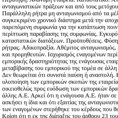
ανταγωνιστικών πράξεων και από τους μετόχους
Παράλληλη ρήτρα μη ανταγωνισμού από τα μέλη
συγκεκριμένο χρονικό διάστημα μετά την αποχ
παρεπόμενη συμφωνία για την κατάπτωση ποιν
περίπτωση παραβίασης της συμφωνίας. Εγκυρό
καταστατικών διατάξεων. Προϋποθέσεις. Φύση 
ρήτρας. Αδικοπραξία. Αθέμιτος ανταγωνισμός
και προμηθευτών. Ισχυρισμός εναγομένων περί
εμπορικής δραστηριότητας της ενάγουσας εταιρ
μεταβίβασης του εμπορικού της τομέα σε άλλη
Δεν θεωρείται ότι συνιστά παύση ή αναστολή. Κ
υλοποίηση των εμπορικών σκοπών της εταιρεία
οικειοθελώς προς ευόδωση των εμπορικών δρα
άλλης Α.Ε. Αρκεί ότι η ενάγουσα Α.Ε. ήταν σε 
ασκήσει η ίδια και ότι εξαιτίας της ανταγωνισ
των εναγομένων στερήθηκε του κέρδους που θ
Κρίση ότι η εκ της διάταξης του άρθρου 23 τ