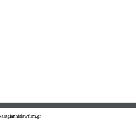
aragiannislawfirm.gr