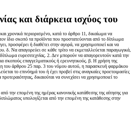
ίας και διάρκεια ισχύος του
και χρονικά περιορισμένο, κατά το άρθρο 11, δικαίωμα να
 τον ίδιο σκοπό τα προϊόντα που προστατεύονται από το δίπλωμα
ει, προσφέρει ή διαθέτει στην αγορά, να χρησιμοποιεί και να
ου. δ. Να απαγορεύει σε κάθε τρίτο να εκμεταλλεύεται παραγωγικά,
 δίπλωμα ευρεσιτεχνίας. 2. Δεν μπορούν να απαγορευτούν κατά την
ια σκοπούς επαγγελματικούς ή ερευνητικούς. β. Η χρήση της
η του άρθρου 25 παρ. 3 του νόμου αυτού, η παρασκευή φαρμάκου
ύεται το επινόημά του ή έχει προβεί στις αναγκαίες προετοιμασίες
προτεραιότητας, δικαιούται να συνεχίσει να χρησιμοποιεί το
ι από την επομένη της ημέρας κανονικής κατάθεσης της αίτησης για
 διπλώματος υπολογίζεται από την επομένη της κατάθεσης στην