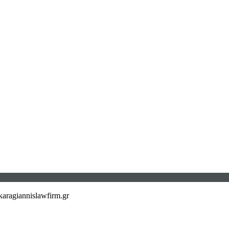
aragiannislawfirm.gr