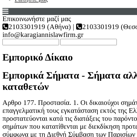
Επικοινωνήστε μαζί μας
2103301919 (Αθήνα) |
2103301919 (Θεσσ
info@karagiannislawfirm.gr
Εμπορικό Δίκαιο
Εμπορικά Σήματα - Σήματα αλ
καταθετών
Αρθρο 177. Προστασία. 1. Οι δικαιούχοι σημά
επαγγελματική τους εγκατάσταση εκτός της Ελ
προστατεύονται κατά τις διατάξεις του παρόντο
σημάτων που κατατίθενται με διεκδίκηση προτ
σύμφωνα με τη Διεθνή Σύμβαση των Παρισίων (