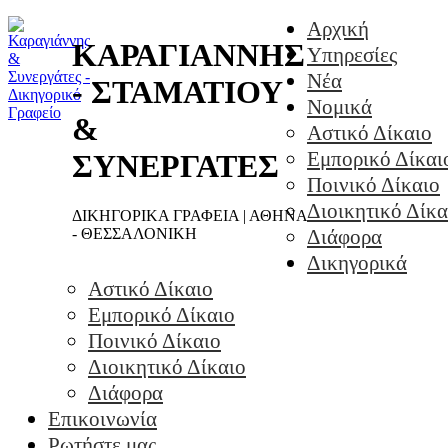
Αρχική
ΚΑΡΑΓΙΑΝΝΗΣ
Υπηρεσίες
Νέα
- ΣΤΑΜΑΤΙΟΥ
Νομικά
&
Αστικό Δίκαιο
Εμπορικό Δίκαι
ΣΥΝΕΡΓΑΤΕΣ
Ποινικό Δίκαιο
Διοικητικό Δίκα
ΔΙΚΗΓΟΡΙΚΑ ΓΡΑΦΕΙΑ | ΑΘΗΝΑ
- ΘΕΣΣΑΛΟΝΙΚΗ
Διάφορα
Δικηγορικά
Αστικό Δίκαιο
Εμπορικό Δίκαιο
Ποινικό Δίκαιο
Διοικητικό Δίκαιο
Διάφορα
Επικοινωνία
Ρωτήστε μας