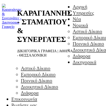
Αρχική
ΚΑΡΑΓΙΑΝΝΗΣ
Υπηρεσίες
Νέα
- ΣΤΑΜΑΤΙΟΥ
Νομικά
&
Αστικό Δίκαιο
Εμπορικό Δίκαι
ΣΥΝΕΡΓΑΤΕΣ
Ποινικό Δίκαιο
Διοικητικό Δίκα
ΔΙΚΗΓΟΡΙΚΑ ΓΡΑΦΕΙΑ | ΑΘΗΝΑ
- ΘΕΣΣΑΛΟΝΙΚΗ
Διάφορα
Δικηγορικά
Αστικό Δίκαιο
Εμπορικό Δίκαιο
Ποινικό Δίκαιο
Διοικητικό Δίκαιο
Διάφορα
Επικοινωνία
Ρωτήστε μας