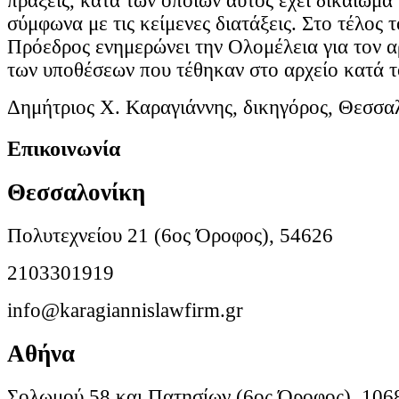
πράξεις, κατά των οποίων αυτός έχει δικαίωμα
σύμφωνα με τις κείμενες διατάξεις. Στο τέλος τ
Πρόεδρος ενημερώνει την Ολομέλεια για τον α
των υποθέσεων που τέθηκαν στο αρχείο κατά τ
Δημήτριος Χ. Καραγιάννης, δικηγόρος, Θεσσα
Επικοινωνία
Θεσσαλονίκη
Πολυτεχνείου 21 (6ος Όροφος), 54626
2103301919
info@karagiannislawfirm.gr
Αθήνα
Σολωμού 58 και Πατησίων (6ος Όροφος), 106