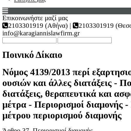
Επικοινωνήστε μαζί μας
2103301919 (Αθήνα) |
2103301919 (Θεσσ
info@karagiannislawfirm.gr
Ποινικό Δίκαιο
Νόμος 4139/2013 περί εξαρτησι
ουσιών και άλλες διατάξεις - Πο
διατάξεις, θεραπευτικά και ασ
μέτρα - Περιορισμοί διαμονής -
μέτρου περιορισμού διαμονής
Άρθρο 37. Περιορισμοί διαμονής.