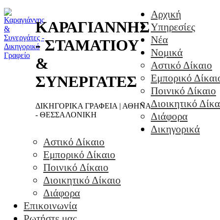
Αρχική
ΚΑΡΑΓΙΑΝΝΗΣ
Υπηρεσίες
Νέα
- ΣΤΑΜΑΤΙΟΥ
Νομικά
&
Αστικό Δίκαιο
Εμπορικό Δίκαι
ΣΥΝΕΡΓΑΤΕΣ
Ποινικό Δίκαιο
Διοικητικό Δίκα
ΔΙΚΗΓΟΡΙΚΑ ΓΡΑΦΕΙΑ | ΑΘΗΝΑ
- ΘΕΣΣΑΛΟΝΙΚΗ
Διάφορα
Δικηγορικά
Αστικό Δίκαιο
Εμπορικό Δίκαιο
Ποινικό Δίκαιο
Διοικητικό Δίκαιο
Διάφορα
Επικοινωνία
Ρωτήστε μας