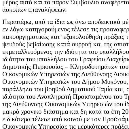
μέρος αυτό και το παρόν Συμβούλιο αναφέρετ
άσκοπων επαναλήψεων.
Περαιτέρω, από τα ίδια ως άνω αποδεικτικά μ
εν λόγω κατηγορούμενος τέλεσε τις προαναφε
κακουργηματικές κατ’ εξακολούθηση πράξεις τ
ψευδούς βεβαίωσης κατά συρροή και της απιστ
εκμεταλλευόμενος την ιδιότητα του υπαλλήλου,
ιδιότητα του υπαλλήλου του Γραφείου Διαχείρ
Δημοτικής Περιουσίας – Κληροδοτημάτων του
Οικονομικών Υπηρεσιών της Διεύθυνσης Διοικ
Οικονομικών Υπηρεσιών του Δήμου Μυκόνου, 
παράλληλα του βοηθού Δημοτικού Ταμία και, σ
ιδιότητα του Αναπληρωτή Προϊσταμένου του 
της Διεύθυνσης Οικονομικών Υπηρεσιών του ίδ
μακρό χρονικό διάστημα και δη κατά τα έτη 20
ειδικότερα τέλεσε από κοινού με τον Προϊστάμ
Οικονομικής Υπηρεσίας τις μερικότερες πράξει