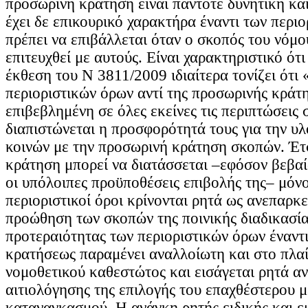
προσωρινή κράτηση είναι πάντοτε δυνητική και
έχει δε επικουρικό χαρακτήρα έναντι των περι
πρέπει να επιβάλλεται όταν ο σκοπός του νόμο
επιτευχθεί με αυτούς. Είναι χαρακτηριστικό ότι
έκθεση του Ν 3811/2009 ιδιαίτερα τονίζει ότι
περιοριστικών όρων αντί της προσωρινής κράτη
επιβεβλημένη σε όλες εκείνες τις περιπτώσεις σ
διαπιστώνεται η προσφορότητά τους για την υ
κοινών με την προσωρινή κράτηση σκοπών. Έτ
κράτηση μπορεί να διατάσσεται –εφόσον βεβαί
οι υπόλοιπες προϋποθέσεις επιβολής της– μόν
περιοριστικοί όροι κρίνονται ρητά ως ανεπαρκεί
προώθηση των σκοπών της ποινικής διαδικασία
προτεραιότητας των περιοριστικών όρων έναντ
κρατήσεως παραμένει αναλλοίωτη και στο πλαί
νομοθετικού καθεστώτος και εισάγεται ρητά α
αιτιολόγησης της επιλογής του επαχθέστερου 
καταναγκασμού. Η ανάγκη ρητής ειδικής και 