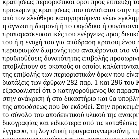
κρατήσεως περιοριστικοί όροι προς επίτευξη τ
προσωρινής κρατήσεως που συνίσταται στην π
από τον ελεύθερο κατηγορούμενο νέων εγκλημ
η άγνωστη διαμονή ή το φυγόδικο ή φυγόποινο 
προπαρασκευαστικές του ενέργειες προς διευκ
του ή η ενοχή του για απόδραση κρατουμένου 
περιορισμών διαμονής που αναφέρονται στο ν
προϋποθέσεις δυνατότητας επιβολής προσωριν
αποβλέπουν σε σκοπούς οι οποίοι καλύπτονται
της επιβολής των περιοριστικών όρων που είνα
διατάξεις των άρθρων 282 παρ. 1 και 296 του
εξασφαλιστεί ότι ο κατηγορούμενος θα παραστ
στην ανάκριση ή στο δικαστήριο και θα υποβλ
της αποφάσεως που θα εκδοθεί. Στην προκειμέ
το σύνολο του αποδεικτικού υλικού της ανακρι
δικογραφίας και ειδικότερα από τις καταθέσεις
έγγραφα, τη λογιστική πραγματογνωμοσύνη, τ
πραγματογνωμοσύνη και την πραγματογνωμοσύ