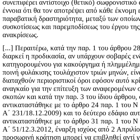
συνεπιφέρει αντίστοιχο (θετικό) σωφρονιστικό 
έννοια ότι θα τον αποτρέψει από κάθε έκνομη
παραβατική δραστηριότητα, μεταξύ των οποίων
συσκοτίσεως και παρεμποδίσεως του έργου τη
ανακρίσεως.
[...] Περαιτέρω, κατά την παρ. 1 του άρθρου 
διαρκεί η προδικασία, αν υπάρχουν σοβαρές ενδ
κατηγορουμένου για κακούργημα ή πλημμέλημα
ποινή φυλάκισης τουλάχιστον τριών μηνών, είν
διαταχθούν περιοριστικοί όροι εφόσον αυτό κρ
αναγκαίο για την επίτευξη των αναφερομένων 
σκοπών και κατά την παρ. 3 του ίδιου άρθρου,
αντικαταστάθηκε με το άρθρο 24 παρ. 1 του 
Α΄ 231/18.12.2009) και το δεύτερο εδάφιο αυ
αντικαταστάθηκε με το άρθρο 31 παρ. 1 του 
Α΄ 51/12.3.2012, έναρξη ισχύος από 2 Απριλίο
προσωρινή κράτηση μπορεί να επιβληθεί αντί γ