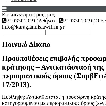
Επικοινωνήστε μαζί μας
2103301919 (Αθήνα) |
2103301919 (Θεσσ
info@karagiannislawfirm.gr
Ποινικό Δίκαιο
Προϋποθέσεις επιβολής προσωρ
κράτησης – Αντικατάστασή της
περιοριστικούς όρους (ΣυμβΕφ
17/2013).
Περίληψη: Αντικαθίσταται η προσωρινή κράτη
κατηγορουμένου με περιοριστικούς όρους (εγγ