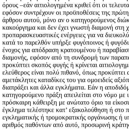
όρους –εάν αιτιολογημένα κριθεί ότι οι τελευτ
εφόσον συντρέχουν οι προϋποθέσεις της πρώτ
άρθρου αυτού, μόνο αν ο κατηγορούμενος διώκ
κακούργημα και δεν έχει γνωστή διαμονή στη χ
προπαρασκευαστικές ενέργειες για να διευκολύ
κατά το παρελθόν υπήρξε φυγόποινος ή φυγόδι
ένοχος για απόδραση κρατουμένου ή παραβίασ
διαμονής, εφόσον από τη συνδρομή των παραπ
προκύπτει σκοπός φυγής ή κρίνεται αιτιολογημ
ελεύθερος είναι πολύ πιθανό, όπως προκύπτει
αμετάκλητες καταδίκες του για ομοειδείς αξιόπ
διαπράξει και άλλα εγκλήματα. Εάν η αποδιδό
κατηγορούμενο πράξη απειλείται στο νόμο με 
πρόσκαιρη κάθειρξη με ανώτατο όριο τα είκοσι
έγκλημα τελέστηκε κατ’ εξακολούθηση ή στο π
εγκληματικής ή τρομοκρατικής οργάνωσης ή υ
αριθμός παθόντων από αυτό, προσωρινή κράτη