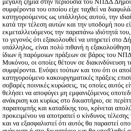
μεγάλη ζημία στην περιουσία του ΝΠΔΔ Δήμο
συμφέροντα του οποίου είχε ταχθεί να διαφυλά
κατηγορούμενος ως υπάλληλος αυτού, την ιδια
κατά την τέλεση αυτών και την υποδομή που ε
εκμεταλλευόμενος την παραπάνω ιδιότητά του
το γεγονός ότι εξακολουθεί να υπηρετεί στο 
υπάλληλος, είναι πολύ πιθανή η εξακολούθηση
ίδιων ή παρόμοιων πράξεων σε βάρος του ΝΠ
Μυκόνου, οι οποίες θέτουν σε διακινδύνευση τ
συμφέροντα. Ενόψει τούτων και του ότι οι απο
κατηγορούμενο κακουργηματικές πράξεις επισ
σοβαρές ποινικές κυρώσεις, τις οποίες αυτός εί
θελήσει να αποφύγει μη εμφανιζόμενος οποτεδ
ανάκριση και κυρίως στο δικαστήριο, σε περίπ
παραπομπής και καταδίκης του, κρίνεται απολ
προκειμένου να αποτραπεί ο κίνδυνος τέλεσης
και να εξασφαλιστεί ότι αυτός θα παραστεί οπ
ανάκριση ή στο δικαστήριο και θα υποβληθεί σ