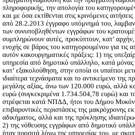
πληροφορικής, την απολογία του κατηγορουμέ
και με όσα εκτίθενται στις κρινόμενες αιτήσεις
από 28.2.2013 έγγραφο υπόμνημά του, λαμβα
των συνυποβληθέντων εγγράφων του κρατουμέ
συμπληρώνουν αυτές, προκύπτουν, κατ’ αρχήν, 
ενοχής σε βάρος του κατηγορουμένου για τις α
αυτόν κακουργηματικές πράξεις: 1) της υπεξαί
υπηρεσία από δημοτικό υπάλληλο, κατά μόνας 
κατ’ εξακολούθηση, στην οποία οι υπαίτιοι με
ιδιαίτερα τεχνάσματα και το αντικείμενο της πρ
μεγάλης αξίας, άνω των 120.000 ευρώ, αλλά κ
ευρώ (συγκεκριμένα 1.734.504,78 ευρώ) και τ
στρέφεται κατά ΝΠΔΔ, ήτοι του Δήμου Μυκόνο
επιβαρυντικές περιστάσεις της μακρόχρονης εκ
αδικήματος, αλλά και της πρόκλησης ιδιαιτέρω
2) της νόθευσης εγγράφων από δημοτικό υπάλλ
ήταν προσιτά λόγω της υπηρεσίας του, με σκο