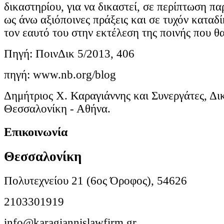
δικαστηρίου, για να δικαστεί, σε περίπτωση πα
ως άνω αξιόποινες πράξεις και σε τυχόν καταδ
τον εαυτό του στην εκτέλεση της ποινής που θα 
Πηγή: ΠοινΔικ 5/2013, 406
πηγή: www.nb.org/blog
Δημήτριος Χ. Καραγιάννης και Συνεργάτες, Δι
Θεσσαλονίκη - Αθήνα.
Επικοινωνία
Θεσσαλονίκη
Πολυτεχνείου 21 (6ος Όροφος), 54626
2103301919
info@karagiannislawfirm.gr