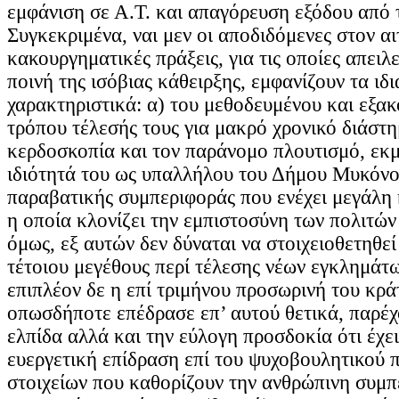
εμφάνιση σε Α.Τ. και απαγόρευση εξόδου από 
Συγκεκριμένα, ναι μεν οι αποδιδόμενες στον αι
κακουργηματικές πράξεις, για τις οποίες απειλε
ποινή της ισόβιας κάθειρξης, εμφανίζουν τα ιδι
χαρακτηριστικά: α) του μεθοδευμένου και εξα
τρόπου τέλεσής τους για μακρό χρονικό διάστη
κερδοσκοπία και τον παράνομο πλουτισμό, εκ
ιδιότητά του ως υπαλλήλου του Δήμου Μυκόνου
παραβατικής συμπεριφοράς που ενέχει μεγάλη 
η οποία κλονίζει την εμπιστοσύνη των πολιτών
όμως, εξ αυτών δεν δύναται να στοιχειοθετηθε
τέτοιου μεγέθους περί τέλεσης νέων εγκλημάτ
επιπλέον δε η επί τριμήνου προσωρινή του κρά
οπωσδήποτε επέδρασε επ’ αυτού θετικά, παρέχ
ελπίδα αλλά και την εύλογη προσδοκία ότι έχε
ευεργετική επίδραση επί του ψυχοβουλητικού 
στοιχείων που καθορίζουν την ανθρώπινη συμπ