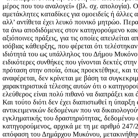
μέρος που του αναλογεί» (βλ. σχ. απολογία). Ο
αμετάκλητες καταδίκες για ομοειδείς ή άλλες α
αλλ’ αντίθετα έχει λευκό ποινικό μητρώο. Περα
τα άνω αποδιδόμενες στον κατηγορούμενο κακ
αξιόποινες πράξεις, για τις οποίες απειλείται 
ισόβιας κάθειρξης, που φέρεται ότι τελέστηκαν
ιδιότητά του ως υπάλληλος του Δήμου Μυκόνου
ειδικότερες συνθήκες που γίνονται δεκτές στην
πρόταση στην οποία, όπως προεκτέθηκε, και τ
αναφέρεται, δεν κρίνεται με βάση τα συγκεκριμ
χαρακτηριστικά τέλεσης αυτών ότι ο κατηγορο
ελεύθερος είναι πολύ πιθανό να διαπράξει και
Και τούτο διότι δεν έχει διαπιστωθεί η ύπαρξη
αντικειμενικών δεδομένων που να δικαιολογούν
εγκληματικής του δραστηριότητας, δεδομένου ό
κατηγορούμενος, αρχικά με τη με αριθμό 247/
απόφαση του Δημάρχου Μυκόνου, μετακινήθηκ