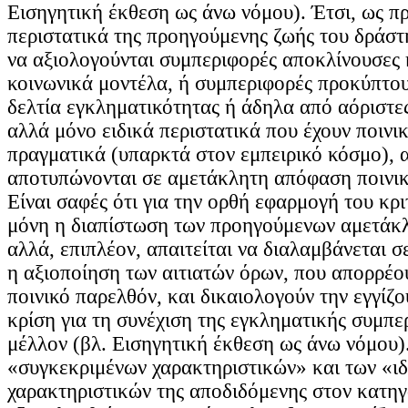
Εισηγητική έκθεση ως άνω νόμου). Έτσι, ως π
περιστατικά της προηγούμενης ζωής του δράστη
να αξιολογούνται συμπεριφορές αποκλίνουσες 
κοινωνικά μοντέλα, ή συμπεριφορές προκύπτο
δελτία εγκληματικότητας ή άδηλα από αόριστε
αλλά μόνο ειδικά περιστατικά που έχουν ποινικ
πραγματικά (υπαρκτά στον εμπειρικό κόσμο), 
αποτυπώνονται σε αμετάκλητη απόφαση ποινικ
Είναι σαφές ότι για την ορθή εφαρμογή του κρι
μόνη η διαπίστωση των προηγούμενων αμετάκ
αλλά, επιπλέον, απαιτείται να διαλαμβάνεται σε
η αξιοποίηση των αιτιατών όρων, που απορρέο
ποινικό παρελθόν, και δικαιολογούν την εγγίζ
κρίση για τη συνέχιση της εγκληματικής συμπε
μέλλον (βλ. Εισηγητική έκθεση ως άνω νόμου).
«συγκεκριμένων χαρακτηριστικών» και των «ιδ
χαρακτηριστικών της αποδιδόμενης στον κατη