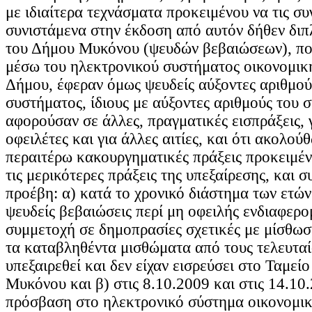
με ιδιαίτερα τεχνάσματα προκειμένου να τις συ
συνιστάμενα στην έκδοση από αυτόν δήθεν δι
του Δήμου Μυκόνου (ψευδών βεβαιώσεων), που
μέσω του ηλεκτρονικού συστήματος οικονομική
Δήμου, έφεραν όμως ψευδείς αύξοντες αριθμού
συστήματος, ίδιους με αύξοντες αριθμούς του 
αφορούσαν σε άλλες, πραγματικές εισπράξεις, 
οφειλέτες και για άλλες αιτίες, και ότι ακολο
περαιτέρω κακουργηματικές πράξεις προκειμέ
τις μερικότερες πράξεις της υπεξαίρεσης, και 
προέβη: α) κατά το χρονικό διάστημα των ετώ
ψευδείς βεβαιώσεις περί μη οφειλής ενδιαφερο
συμμετοχή σε δημοπρασίες σχετικές με μίσθω
τα καταβληθέντα μισθώματα από τους τελευταί
υπεξαιρεθεί και δεν είχαν εισρεύσει στο Ταμεί
Μυκόνου και β) στις 8.10.2009 και στις 14.10
πρόσβαση στο ηλεκτρονικό σύστημα οικονομική