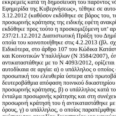
εκκρεμείς κατά τη δημοσίευση του παρόντος ν
Εφημερίδα της Κυβερνήσεως», τέθηκε σε αυτοδ
3.12.2012 (καθόσον εκδόθηκε σε βάρος του, τ
προσωρινής κράτησης της ειδικής εφέτη ανακρί
εκδόθηκε προς τούτο η προσκομιζόμενη υπ’ αρ
237/21.12.2012 Διαπιστωτική Πράξη του Δημ
οποία του κοινοποιήθηκε στις 4.2.2013 (βλ. σχ
Ειδικότερα, στο άρθρο 107 του Κώδικα Κατάσ
και Κοινοτικών Υπαλλήλων (Ν 3584/2007), ό
αντικαταστάθηκε με το Ν 4093/2012, ορίζεται κ
αυτοδίκαια σε αργία: α) ο υπάλληλος ο οποίος
προσωπική του ελευθερία ύστερα από πρωτοβά
δευτεροβάθμια απόφαση ποινικού δικαστηρίου
προσωρινής κράτησης, β) ο υπάλληλος κατά τ
ένταλμα προσωρινής κράτησης και στη συνέχει
προσωρινή κράτησή του ή αντικαταστάθηκε με 
όρους, γ) ο υπάλληλος, ο οποίος παραπέμφθη