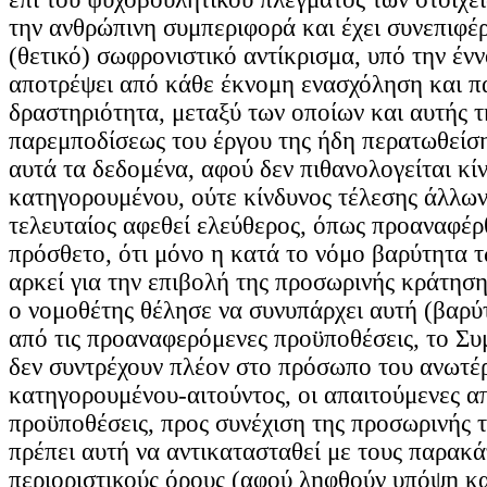
την ανθρώπινη συμπεριφορά και έχει συνεπιφέρ
(θετικό) σωφρονιστικό αντίκρισμα, υπό την ένν
αποτρέψει από κάθε έκνομη ενασχόληση και π
δραστηριότητα, μεταξύ των οποίων και αυτής τ
παρεμποδίσεως του έργου της ήδη περατωθείσ
αυτά τα δεδομένα, αφού δεν πιθανολογείται κί
κατηγορουμένου, ούτε κίνδυνος τέλεσης άλλων
τελευταίος αφεθεί ελεύθερος, όπως προαναφέρθ
πρόσθετο, ότι μόνο η κατά το νόμο βαρύτητα 
αρκεί για την επιβολή της προσωρινής κράτησης
ο νομοθέτης θέλησε να συνυπάρχει αυτή (βαρύ
από τις προαναφερόμενες προϋποθέσεις, το Συμ
δεν συντρέχουν πλέον στο πρόσωπο του ανωτέ
κατηγορουμένου-αιτούντος, οι απαιτούμενες α
προϋποθέσεις, προς συνέχιση της προσωρινής 
πρέπει αυτή να αντικατασταθεί με τους παρακ
περιοριστικούς όρους (αφού ληφθούν υπόψη κ