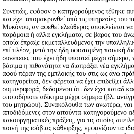
Συνεπώς, εφόσον ο κατηγορούμενος τέθηκε αυτ
και έχει απομακρυνθεί από τις υπηρεσίες του 
Μυκόνου, αν αφεθεί ελεύθερος αποκλείεται να
παρόμοια ή άλλα εγκλήματα, σε βάρος του άνω
οποία έπραξε εκμεταλλευόμενος την υπαλληλικ
επί πλέον, μετά την ήδη υφισταμένη ποινική δια
συνέπειες που έχει ήδη υποστεί μέχρι σήμερα, 
βάσιμα η πιθανότητα να διαπράξει νέα εγκλήμα
αφού πέραν της εμπλοκής του στις ως άνω πράξε
κατηγορείται, δεν φέρεται να έχει επιδείξει άλ
συμπεριφορά, δεδομένου ότι δεν έχει καταδικασ
οποιοδήποτε αδίκημα μέχρι σήμερα (βλ. αντίγ
του μητρώου). Συνακόλουθα των ανωτέρω, ναι 
αποδιδόμενες στον αιτούντα-κατηγορούμενο αξ
κακουργηματικές πράξεις, για τις οποίες απειλ
ποινή της ισόβιας κάθειρξης, εμφανίζουν τα ιδι