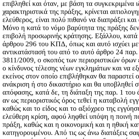
επιβληθεί και όταν, με βάση τα συγκεκριμένα ι
χαρακτηριστικά της πράξης, κρίνεται αιτιολογη
ελεύθερος, είναι πολύ πιθανό να διαπράξει και
Μόνο η κατά το νόμο βαρύτητα της πράξης δεν 
επιβολή προσωρινής κράτησης. Εξάλλου, κατά 
άρθρου 296 του ΚΠΔ, όπως και αυτό ισχύει με
αντικατάστασή του από το αυτό άρθρο 24 παρ
3811/2009, ο σκοπός των περιοριστικών όρων 
ο κίνδυνος τέλεσης νέων εγκλημάτων και να εξ
εκείνος στον οποίο επιβλήθηκαν θα παραστεί 
ανάκριση ή στο δικαστήριο και θα υποβληθεί σ
απόφασης, κατά δε, τη διάταξη της παρ. 1 το
αν ως περιοριστικός όρος τεθεί η καταβολή εγ
καθώς και το είδος και το αξιόχρεο της εγγύηση
ελεύθερη κρίση, αφού ληφθεί υπόψη η ποινή π
πράξη, καθώς και η οικονομική και η ηθική κ
κατηγορουμένου. Από τις ως άνω διατάξεις σα