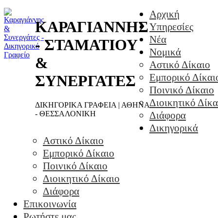
Αρχική
ΚΑΡΑΓΙΑΝΝΗΣ
Υπηρεσίες
Νέα
- ΣΤΑΜΑΤΙΟΥ
Νομικά
&
Αστικό Δίκαιο
Εμπορικό Δίκαι
ΣΥΝΕΡΓΑΤΕΣ
Ποινικό Δίκαιο
Διοικητικό Δίκα
ΔΙΚΗΓΟΡΙΚΑ ΓΡΑΦΕΙΑ | ΑΘΗΝΑ
- ΘΕΣΣΑΛΟΝΙΚΗ
Διάφορα
Δικηγορικά
Αστικό Δίκαιο
Εμπορικό Δίκαιο
Ποινικό Δίκαιο
Διοικητικό Δίκαιο
Διάφορα
Επικοινωνία
Ρωτήστε μας