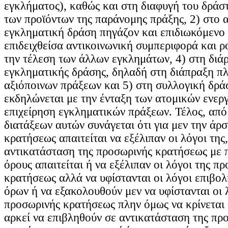
εγκλήματος), καθώς και στη διαφυγή του δράσ
των προϊόντων της παράνομης πράξης, 2) στο 
εγκληματική δράση πηγάζον και επιδιωκόμενο 
επιδειχθείσα αντικοινωνική συμπεριφορά και ρ
την τέλεση των άλλων εγκλημάτων, 4) στη διάρ
εγκληματικής δράσης, δηλαδή στη διάπραξη πλ
αξιόποινων πράξεων και 5) στη συλλογική δρά
εκδηλώνεται με την ένταξη των ατομικών ενεργ
επιχείρηση εγκληματικών πράξεων. Τέλος, απ
διατάξεων αυτών συνάγεται ότι για μεν την άρ
κρατήσεως απαιτείται να εξέλιπαν οι λόγοι της,
αντικατάσταση της προσωρινής κρατήσεως με π
όρους απαιτείται ή να εξέλιπαν οι λόγοι της π
κρατήσεως αλλά να υφίστανται οι λόγοι επιβολ
όρων ή να εξακολουθούν μεν να υφίστανται οι 
προσωρινής κρατήσεως πλην όμως να κρίνεται ό
αρκεί να επιβληθούν σε αντικατάσταση της πρ