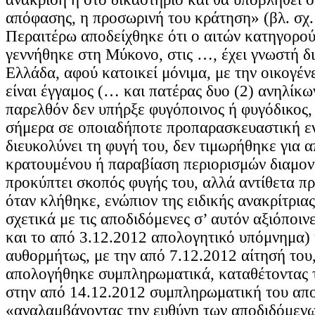
απόφασης, η προσωρινή του κράτηση» (βλ. σχ.
Περαιτέρω αποδείχθηκε ότι ο αιτών κατηγορού
γεννήθηκε στη Μύκονο, στις …, έχει γνωστή δ
Ελλάδα, αφού κατοικεί μόνιμα, με την οικογέν
είναι έγγαμος (… και πατέρας δυο (2) ανηλίκω
παρελθόν δεν υπήρξε φυγόποινος ή φυγόδικος,
σήμερα σε οποιαδήποτε προπαρασκευαστική εν
διευκολύνει τη φυγή του, δεν τιμωρήθηκε για 
κρατουμένου ή παραβίαση περιορισμών διαμον
προκύπτει σκοπός φυγής του, αλλά αντίθετα π
όταν κλήθηκε, ενώπιον της ειδικής ανακρίτρια
σχετικά με τις αποδιδόμενες σ’ αυτόν αξιόποινε
και το από 3.12.2012 απολογητικό υπόμνημα) 
αυθορμήτως, με την από 7.12.2012 αίτησή του,
απολογήθηκε συμπληρωματικά, καταθέτοντας 
στην από 14.12.2012 συμπληρωματική του απο
«αναλαμβάνοντας την ευθύνη των αποδιδόμενω