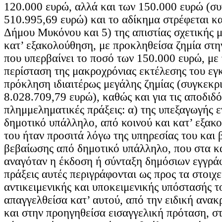
120.000 ευρώ, αλλά και των 150.000 ευρώ (σ
510.995,69 ευρώ) και το αδίκημα στρέφεται κ
Δήμου Μυκόνου και 5) της απιστίας σχετικής μ
κατ’ εξακολούθηση, με προκληθείσα ζημία στ
που υπερβαίνει το ποσό των 150.000 ευρώ, με 
περίσταση της μακροχρόνιας εκτέλεσης του εγ
πρόκληση ιδιαιτέρως μεγάλης ζημίας (συγκεκρ
8.028.709,79 ευρώ), καθώς και για τις αποδιδό
πλημμεληματικές πράξεις: α) της υπεξαγωγής 
δημοτικό υπάλληλο, από κοινού και κατ’ εξακ
του ήταν προσιτά λόγω της υπηρεσίας του και 
βεβαίωσης από δημοτικό υπάλληλο, που στα κ
αναγόταν η έκδοση ή σύνταξη δημόσιων εγγρά
πράξεις αυτές περιγράφονται ως προς τα στοιχε
αντικειμενικής και υποκειμενικής υπόστασής τ
απαγγελθείσα κατ’ αυτού, από την ειδική ανακ
και στην προηγηθείσα εισαγγελική πρόταση, στ