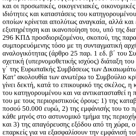
και οι προσωπικές, οικογενειακές, οικονομικές
ιδιότητες και καταστάσεις του κατηγορουμένου
οποίων κρίνεται απολύτως αναγκαία, αλλά και
εξυπηρέτηση και ικανοποίηση του, υπό της δι
296 ΚΠΔ προσδιοριζομένου, σκοπού, της παρα
συμπορευόμενης τόσο με τη συνταγματική αρχ
αναλογικότητας (άρθρο 25 παρ. 1 εδ. β΄ του Συν
σχετική (υπερνομοθετικής ισχύος) διάταξη του 
γ΄ της Ευρωπαϊκής Συμβάσεως των Δικαιωμάτ
Κατ’ ακολουθία των ανωτέρω το Συμβούλιο κρίν
γίνει δεκτή, κατά το επικουρικό της σκέλος, η
του κατηγορουμένου και να αντικατασταθεί η
του με τους περιοριστικούς όρους: 1) της κατ
ποσού 50.000 ευρώ, 2) της εμφάνισής του το 
κάθε μηνός στο αστυνομικό τμήμα της περιοχής
και 3) της απαγόρευσης εξόδου από τη χώρα, οι
επαρκείς για να εξασφαλίσουν την εμφάνισή το