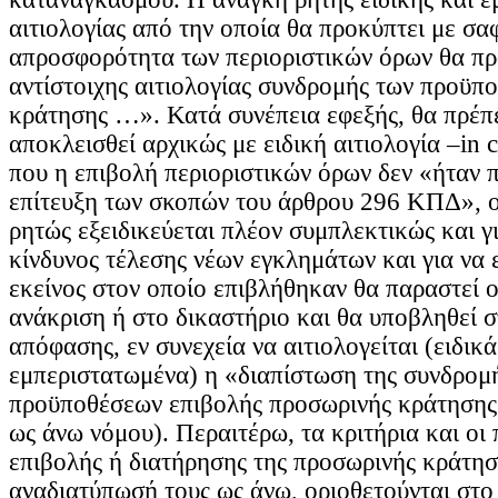
αιτιολογίας από την οποία θα προκύπτει με σα
απροσφορότητα των περιοριστικών όρων θα προ
αντίστοιχης αιτιολογίας συνδρομής των προϋπ
κράτησης …». Κατά συνέπεια εφεξής, θα πρέπ
αποκλεισθεί αρχικώς με ειδική αιτιολογία –in 
που η επιβολή περιοριστικών όρων δεν «ήταν 
επίτευξη των σκοπών του άρθρου 296 ΚΠΔ», ο
ρητώς εξειδικεύεται πλέον συμπλεκτικώς και γ
κίνδυνος τέλεσης νέων εγκλημάτων και για να 
εκείνος στον οποίο επιβλήθηκαν θα παραστεί 
ανάκριση ή στο δικαστήριο και θα υποβληθεί σ
απόφασης, εν συνεχεία να αιτιολογείται (ειδικά
εμπεριστατωμένα) η «διαπίστωση της συνδρομ
προϋποθέσεων επιβολής προσωρινής κράτησης»
ως άνω νόμου). Περαιτέρω, τα κριτήρια και οι
επιβολής ή διατήρησης της προσωρινής κράτησ
αναδιατύπωσή τους ως άνω, οριοθετούνται στο 