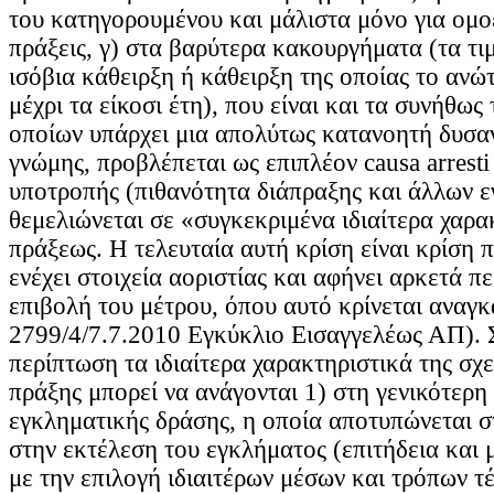
του κατηγορουμένου και μάλιστα μόνο για ομοε
πράξεις, γ) στα βαρύτερα κακουργήματα (τα τι
ισόβια κάθειρξη ή κάθειρξη της οποίας το ανώ
μέχρι τα είκοσι έτη), που είναι και τα συνήθως
οποίων υπάρχει μια απολύτως κατανοητή δυσαν
γνώμης, προβλέπεται ως επιπλέον causa arresti
υποτροπής (πιθανότητα διάπραξης και άλλων 
θεμελιώνεται σε «συγκεκριμένα ιδιαίτερα χαρα
πράξεως. Η τελευταία αυτή κρίση είναι κρίση 
ενέχει στοιχεία αοριστίας και αφήνει αρκετά πε
επιβολή του μέτρου, όπου αυτό κρίνεται αναγκα
2799/4/7.7.2010 Εγκύκλιο Εισαγγελέως ΑΠ). 
περίπτωση τα ιδιαίτερα χαρακτηριστικά της σχε
πράξης μπορεί να ανάγονται 1) στη γενικότερη
εγκληματικής δράσης, η οποία αποτυπώνεται σ
στην εκτέλεση του εγκλήματος (επιτήδεια και
με την επιλογή ιδιαιτέρων μέσων και τρόπων τ