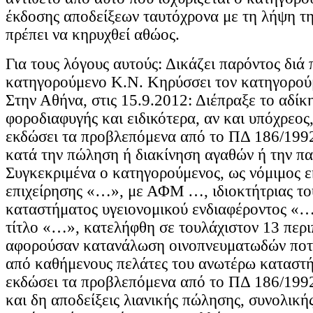
έκδοσης αποδείξεων ταυτόχρονα με τη λήψη τη
πρέπει να κηρυχθεί αθώος.
Για τους λόγους αυτούς: Δικάζει παρόντος διά
κατηγορούμενο Κ.Ν. Κηρύσσει τον κατηγορούμ
Στην Αθήνα, στις 15.9.2012: Διέπραξε το αδίκ
φοροδιαφυγής και ειδικότερα, αν και υπόχρεος
εκδώσει τα προβλεπόμενα από το ΠΔ 186/1992
κατά την πώληση ή διακίνηση αγαθών ή την π
Συγκεκριμένα ο κατηγορούμενος, ως νόμιμος 
επιχείρησης «…», με ΑΦΜ …, ιδιοκτήτριας το
καταστήματος υγειονομικού ενδιαφέροντος «…»
τίτλο «…», κατελήφθη σε τουλάχιστον 13 περι
αφορούσαν κατανάλωση οινοπνευματωδών ποτ
από καθήμενους πελάτες του ανωτέρω καταστήμ
εκδώσει τα προβλεπόμενα από το ΠΔ 186/1992
και δη αποδείξεις λιανικής πώλησης, συνολικής