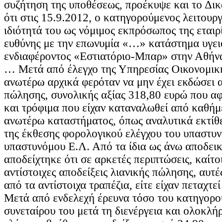
συζήτηση της υποθέσεως, προέκυψε και το Δικ
ότι στις 15.9.2012, ο κατηγορούμενος λειτουργ
ιδιότητά του ως νόμιμος εκπρόσωπος της εταιρ
ευθύνης με την επωνυμία «…» κατάστημα υγει
ενδιαφέροντος «Εστιατόριο-Μπαρ» στην Αθήνα
… Μετά από έλεγχο της Υπηρεσίας Οικονομική
ανωτέρω αρχικά φερόταν να μην έχει εκδώσει α
πώλησης, συνολικής αξίας 318,80 ευρώ που α
και τρόφιμα που είχαν καταναλωθεί από καθήμ
ανωτέρω καταστήματος, όπως αναλυτικά εκτίθε
της έκθεσης φορολογικού ελέγχου του υπαστυν
υπαστυνόμου Ε.Λ. Από τα ίδια ως άνω αποδεικ
αποδείχτηκε ότι σε αρκετές περιπτώσεις, καίτοι
αντίστοιχες αποδείξεις λιανικής πώλησης, αυτές
από τα αντίστοιχα τραπέζια, είτε είχαν πεταχτε
Μετά από ενδελεχή έρευνα τόσο του κατηγορο
συνεταίρου του μετά τη διενέργεια και ολοκλ