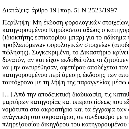
Διατάξεις: άρθρο 19 [παρ. 5] Ν 2523/1997
Περίληψη: Μη έκδοση φορολογικών στοιχείω
κατηγορουμένου Κηρύσσεται αθώος ο κατηγο
(ιδιοκτήτης εστιατορίου-μπαρ) για το αδίκημα
προβλεπόμενων φορολογικών στοιχείων (αποδεί
πώλησης). Συγκεκριμένα, το Δικαστήριο κρίνει 
δυνατόν, αν και είχαν εκδοθεί όλες οι ζητούμεν
να μην ανευρέθησαν, αφετέρου αποδέχεται τον
κατηγορουμένου περί άμεσης έκδοσης των απο
ταυτόχρονα με τη λήψη της παραγγελίας μέσω 
[...] Από την αποδεικτική διαδικασία, τις κατα
μαρτύρων κατηγορίας και υπερασπίσεως που ε
νομότυπα στο ακροατήριο και τα έγγραφα των 
ανάγνωση στο ακροατήριο, σε συνδυασμό με τ
πληρεξουσίου δικηγόρου του κατηγορουμένου κ