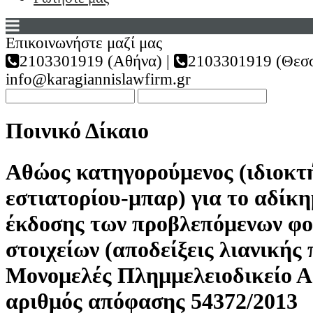
Επικοινωνήστε μαζί μας
2103301919 (Αθήνα) |
2103301919 (Θεσσ
info@karagiannislawfirm.gr
Ποινικό Δίκαιο
Αθώος κατηγορούμενος (ιδιοκτ
εστιατορίου-μπαρ) για το αδίκη
έκδοσης των προβλεπόμενων φ
στοιχείων (αποδείξεις λιανικής
Μονομελές Πλημμελειοδικείο Α
αριθμός απόφασης 54372/2013