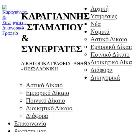
Αρχική
ΚΑΡΑΓΙΑΝΝΗΣ
Υπηρεσίες
Νέα
- ΣΤΑΜΑΤΙΟΥ
Νομικά
&
Αστικό Δίκαιο
Εμπορικό Δίκαι
ΣΥΝΕΡΓΑΤΕΣ
Ποινικό Δίκαιο
Διοικητικό Δίκα
ΔΙΚΗΓΟΡΙΚΑ ΓΡΑΦΕΙΑ | ΑΘΗΝΑ
- ΘΕΣΣΑΛΟΝΙΚΗ
Διάφορα
Δικηγορικά
Αστικό Δίκαιο
Εμπορικό Δίκαιο
Ποινικό Δίκαιο
Διοικητικό Δίκαιο
Διάφορα
Επικοινωνία
Ρωτήστε μας