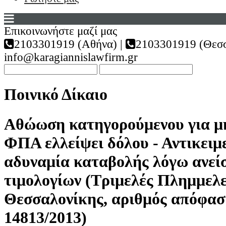
Επικοινωνήστε μαζί μας
2103301919 (Αθήνα) |
2103301919 (Θεσσ
info@karagiannislawfirm.gr
Ποινικό Δίκαιο
Αθώωση κατηγορούμενου για μ
ΦΠΑ ελλείψει δόλου - Αντικειμ
αδυναμία καταβολής λόγω ανε
τιμολογίων (Τριμελές Πλημμελε
Θεσσαλονίκης, αριθμός απόφασ
14813/2013)