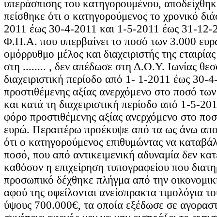
υπεράσπισης του κατηγορουμένου, αποδείχθηκε
πείσθηκε ότι ο κατηγορούμενος το χρονικό δι
2011 έως 30-4-2011 και 1-5-2011 έως 31-12-
Φ.Π.Α. που υπερβαίνει το ποσό των 3.000 ευρώ
ομόρρυθμο μέλος και διαχειριστής της εταιρίας ...
στη ........ , δεν απέδωσε στη Δ.Ο.Υ. Ιωνίας θ
διαχειριστική περίοδο από 1- 1-2011 έως 30-4
προστιθέμενης αξίας ανερχόμενο στο ποσό των
και κατά τη διαχειριστική περίοδο από 1-5-20
φόρο προστιθέμενης αξίας ανερχόμενο στο πο
ευρώ. Περαιτέρω προέκυψε από τα ως άνω αποδ
ότι ο κατηγορούμενος επιθυμώντας να καταβά
ποσό, που από αντικειμενική αδυναμία δεν κα
καθόσον η επιχείρηση τυπογραφείου που διατη
προσωπικό δέχθηκε πλήγμα από την οικονομικ
αφού της οφείλονται ανείσπρακτα τιμολόγια το
ύψους 700.000€, τα οποία εξέδωσε σε αγοραστ