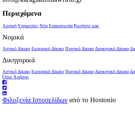
Περιεχόμενα
Αρχική
Υπηρεσίες
Νέα
Επικοινωνία
Ρωτήστε μας
Νομικά
Αστικό Δίκαιο
Εμπορικό Δίκαιο
Ποινικό Δίκαιο
Διοικητικό Δίκαιο
Δι
Δικηγορικά
Αστικό Δίκαιο
Εμπορικό Δίκαιο
Ποινικό Δίκαιο
Διοικητικό Δίκαιο
Δι
Όροι Χρήσης
Φιλοξενία Ιστοσελίδων
από το Hostonio