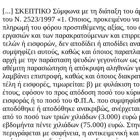
[...] ΣΚΕΠΤΙΚΟ Σύμφωνα με τη διάταξη του άρ
του Ν. 2523/1997 «1. Οποιος, προκειμένου να
πληρωμή του φόρου προστιθέμενης αξίας, του
εργασιών και των παρακρατούμενων και επιρρ
τελών ή εισφορών, δεν αποδίδει ή αποδίδει αν
συμψηφίζει αυτούς, καθώς και όποιος παραπλ
αρχή με την παράσταση ψευδών γεγονότων ως 
αθέμιτη παρασιώπηση ή απόκρυψη αληθινών γ
λαμβάνει επιστροφή, καθώς και όποιος διακρατ
τέλη ή εισφορές, τιμωρείται: β) με φυλάκιση τ
έτους, εφόσον το προς απόδοση ποσό του κύρι
εισφοράς ή το ποσό του Φ.Π.Α. που συμψηφίσ
αποδόθηκε ή αποδόθηκε ανακριβώς, ανέρχεται
από το ποσό των τριών χιλιάδων (3.000) ευρώ 
εβδομήντα πέντε χιλιάδων (75.000) ευρώ. Στη
περιγράφεται με σαφήνεια, η αντικειμενική και