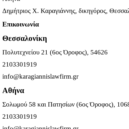
Δημήτριος Χ. Καραγιάννης, δικηγόρος, Θεσσα
Επικοινωνία
Θεσσαλονίκη
Πολυτεχνείου 21 (6ος Όροφος), 54626
2103301919
info@karagiannislawfirm.gr
Αθήνα
Σολωμού 58 και Πατησίων (6ος Όροφος), 106
2103301919
info@karagiannislawfirm.gr