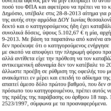
συνέπεια αφενός μεν να μην εισπράξει το αντισ
ποσό του ΦΠΑ και αφετέρου να πρέπει να το 
Δημόσιο, υπέβαλε στις 28-8-2013 αίτημα για ρ
της αυτής στην αρμόδια ΔΟΥ Ιωνίας θεσσαλονίκ
δεκτό και ο κατηγορούμενος ήδη έχει καταβάλει
συνολικά δόσεις, ύψους 5.102,67 € η μία, αρχ
9-2013. Με βάση τα παραπάνω από κανένα απο
δεν προέκυψε ότι ο κατηγορούμενος ενήργησε 
με σκοπό να αποφύγει την πληρωμή φόρου προ
αλλά αντίθετα είχε την πρόθεση να τον καταβά
αντικειμενική αδυναμία δεν τον κατέβαλε το 20
άλλωστε προέβη σε ρύθμιση της οφειλής του μό
ανακάμπτει εν μέρει και επειδή το αδίκημα τ
απαιτεί άμεσο δόλο πρώτου βαθμού, που δεν σ
πρόσωπο του κατηγορουμένου, πρέπει αυτός ν
της πράξης της παράβασης ου άρθρου 18 παρ. 
2523/1997, σύμφωνα με τα προαναφερόμενα.