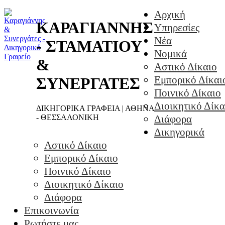
Αρχική
ΚΑΡΑΓΙΑΝΝΗΣ
Υπηρεσίες
Νέα
- ΣΤΑΜΑΤΙΟΥ
Νομικά
&
Αστικό Δίκαιο
Εμπορικό Δίκαι
ΣΥΝΕΡΓΑΤΕΣ
Ποινικό Δίκαιο
Διοικητικό Δίκα
ΔΙΚΗΓΟΡΙΚΑ ΓΡΑΦΕΙΑ | ΑΘΗΝΑ
- ΘΕΣΣΑΛΟΝΙΚΗ
Διάφορα
Δικηγορικά
Αστικό Δίκαιο
Εμπορικό Δίκαιο
Ποινικό Δίκαιο
Διοικητικό Δίκαιο
Διάφορα
Επικοινωνία
Ρωτήστε μας