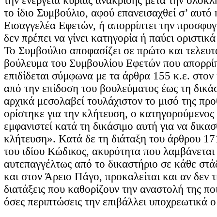
την ενέργεια κύριας ανάκρισης μετά την ολοκ
το ίδιο Συμβούλιο, αφού επανεισαχθεί σ’ αυτό
Εισαγγελέα Εφετών, ή απορρίπτει την προσφυγ
δεν πρέπει να γίνει κατηγορία ή παύει οριστικά
Το Συμβούλιο αποφασίζει σε πρώτο και τελευτ
βούλευμα του Συμβουλίου Εφετών που απορρίπ
επιδίδεται σύμφωνα με τα άρθρα 155 κ.ε. στον
από την επίδοση του βουλεύματος έως τη δικά
αρχικά μεσολαβεί τουλάχιστον το μισό της πρ
ορίστηκε για την κλήτευση, ο κατηγορούμενος
εμφανιστεί κατά τη δικάσιμο αυτή για να δικασ
κλήτευση». Κατά δε τη διάταξη του άρθρου 171
του ιδίου Κώδικος, ακυρότητα που λαμβάνεται
αυτεπαγγέλτως από το δικαστήριο σε κάθε στάδ
και στον Άρειο Πάγο, προκαλείται και αν δεν 
διατάξεις που καθορίζουν την αναστολή της πο
όσες περιπτώσεις την επιβάλλει υποχρεωτικά ο