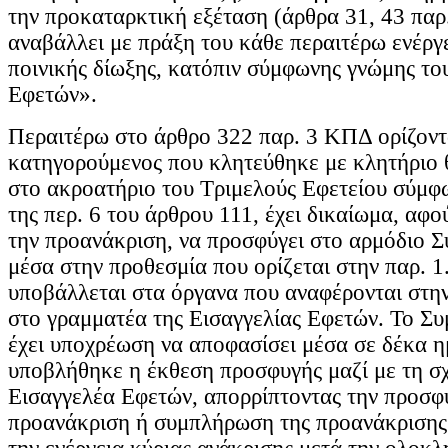
την προκαταρκτική εξέταση (άρθρα 31, 43 παρ.
αναβάλλει με πράξη του κάθε περαιτέρω ενέργε
ποινικής δίωξης, κατόπιν σύμφωνης γνώμης το
Εφετών».
Περαιτέρω στο άρθρο 322 παρ. 3 ΚΠΔ ορίζοντα
κατηγορούμενος που κλητεύθηκε με κλητήριο 
στο ακροατήριο του Τριμελούς Εφετείου σύμφω
της περ. 6 του άρθρου 111, έχει δικαίωμα, αφο
την προανάκριση, να προσφύγει στο αρμόδιο 
μέσα στην προθεσμία που ορίζεται στην παρ. 
υποβάλλεται στα όργανα που αναφέρονται στην
στο γραμματέα της Εισαγγελίας Εφετών. Το Σ
έχει υποχρέωση να αποφασίσει μέσα σε δέκα η
υποβλήθηκε η έκθεση προσφυγής μαζί με τη σ
Εισαγγελέα Εφετών, απορρίπτοντας την προσφ
προανάκριση ή συμπλήρωση της προανάκρισης