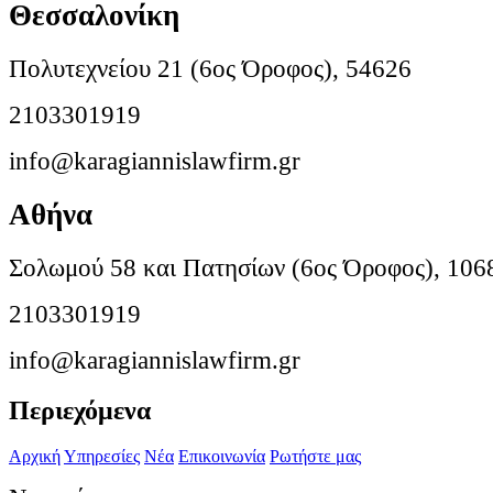
Θεσσαλονίκη
Πολυτεχνείου 21 (6ος Όροφος), 54626
2103301919
info@karagiannislawfirm.gr
Αθήνα
Σολωμού 58 και Πατησίων (6ος Όροφος), 106
2103301919
info@karagiannislawfirm.gr
Περιεχόμενα
Αρχική
Υπηρεσίες
Νέα
Επικοινωνία
Ρωτήστε μας