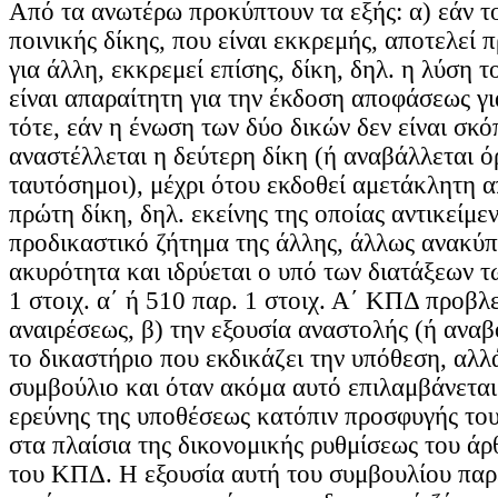
Από τα ανωτέρω προκύπτουν τα εξής: α) εάν το
ποινικής δίκης, που είναι εκκρεμής, αποτελεί 
για άλλη, εκκρεμεί επίσης, δίκη, δηλ. η λύση 
είναι απαραίτητη για την έκδοση αποφάσεως γι
τότε, εάν η ένωση των δύο δικών δεν είναι σκό
αναστέλλεται η δεύτερη δίκη (ή αναβάλλεται ό
ταυτόσημοι), μέχρι ότου εκδοθεί αμετάκλητη 
πρώτη δίκη, δηλ. εκείνης της οποίας αντικείμεν
προδικαστικό ζήτημα της άλλης, άλλως ανακύπ
ακυρότητα και ιδρύεται ο υπό των διατάξεων 
1 στοιχ. α΄ ή 510 παρ. 1 στοιχ. Α΄ ΚΠΔ προβλ
αναιρέσεως, β) την εξουσία αναστολής (ή αναβ
το δικαστήριο που εκδικάζει την υπόθεση, αλλά
συμβούλιο και όταν ακόμα αυτό επιλαμβάνεται
ερεύνης της υποθέσεως κατόπιν προσφυγής το
στα πλαίσια της δικονομικής ρυθμίσεως του άρ
του ΚΠΔ. Η εξουσία αυτή του συμβουλίου παρ