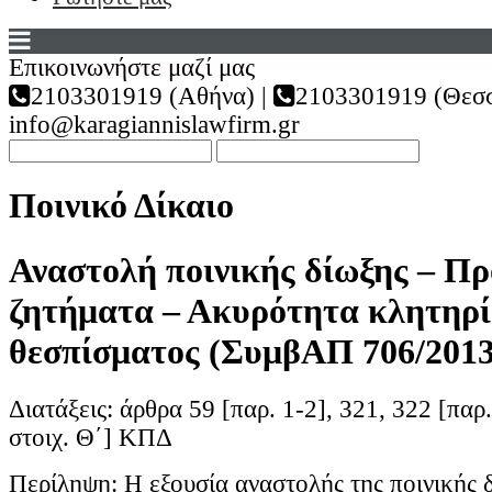
Επικοινωνήστε μαζί μας
2103301919 (Αθήνα) |
2103301919 (Θεσσ
info@karagiannislawfirm.gr
Ποινικό Δίκαιο
Αναστολή ποινικής δίωξης – Π
ζητήματα – Ακυρότητα κλητηρ
θεσπίσματος (ΣυμβΑΠ 706/2013
Διατάξεις: άρθρα 59 [παρ. 1-2], 321, 322 [παρ.
στοιχ. Θ΄] ΚΠΔ
Περίληψη: Η εξουσία αναστολής της ποινικής 