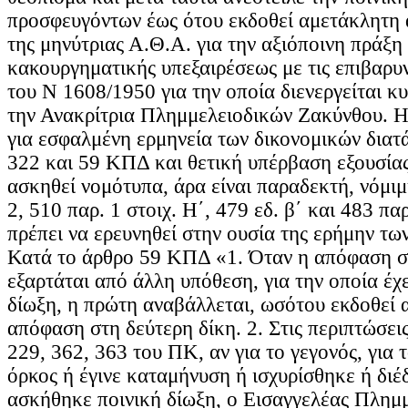
προσφευγόντων έως ότου εκδοθεί αμετάκλητη
της μηνύτριας Α.Θ.Α. για την αξιόποινη πράξη
κακουργηματικής υπεξαιρέσεως με τις επιβαρυν
του Ν 1608/1950 για την οποία διενεργείται κ
την Ανακρίτρια Πλημμελειοδικών Ζακύνθου. Η 
για εσφαλμένη ερμηνεία των δικονομικών δια
322 και 59 ΚΠΔ και θετική υπέρβαση εξουσίας
ασκηθεί νομότυπα, άρα είναι παραδεκτή, νόμι
2, 510 παρ. 1 στοιχ. Η΄, 479 εδ. β΄ και 483 πα
πρέπει να ερευνηθεί στην ουσία της ερήμην τ
Κατά το άρθρο 59 ΚΠΔ «1. Όταν η απόφαση σε
εξαρτάται από άλλη υπόθεση, για την οποία έχε
δίωξη, η πρώτη αναβάλλεται, ωσότου εκδοθεί
απόφαση στη δεύτερη δίκη. 2. Στις περιπτώσει
229, 362, 363 του ΠΚ, αν για το γεγονός, για 
όρκος ή έγινε καταμήνυση ή ισχυρίσθηκε ή διέ
ασκήθηκε ποινική δίωξη, ο Εισαγγελέας Πλημ