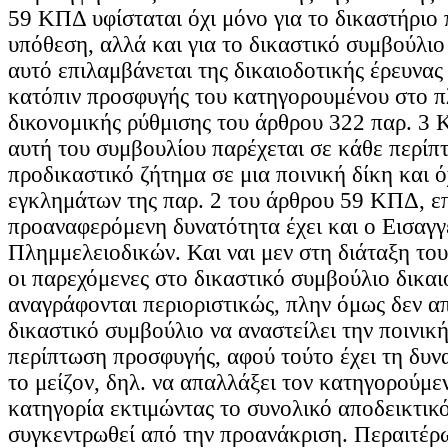
59 ΚΠΔ υφίσταται όχι μόνο για το δικαστήριο 
υπόθεση, αλλά και για το δικαστικό συμβούλιο
αυτό επιλαμβάνεται της δικαιοδοτικής έρευνας
κατόπιν προσφυγής του κατηγορουμένου στο π
δικονομικής ρύθμισης του άρθρου 322 παρ. 3
αυτή του συμβουλίου παρέχεται σε κάθε περίπ
προδικαστικό ζήτημα σε μια ποινική δίκη και ό
εγκλημάτων της παρ. 2 του άρθρου 59 ΚΠΔ, επ
προαναφερόμενη δυνατότητα έχει και ο Εισαγγ
Πλημμελειοδικών. Και ναι μεν στη διάταξη το
οι παρεχόμενες στο δικαστικό συμβούλιο δικαι
αναγράφονται περιοριστικώς, πλην όμως δεν α
δικαστικό συμβούλιο να αναστείλει την ποινικ
περίπτωση προσφυγής, αφού τούτο έχει τη δυν
το μείζον, δηλ. να απαλλάξει τον κατηγορούμε
κατηγορία εκτιμώντας το συνολικό αποδεικτικό
συγκεντρωθεί από την προανάκριση. Περαιτέρω