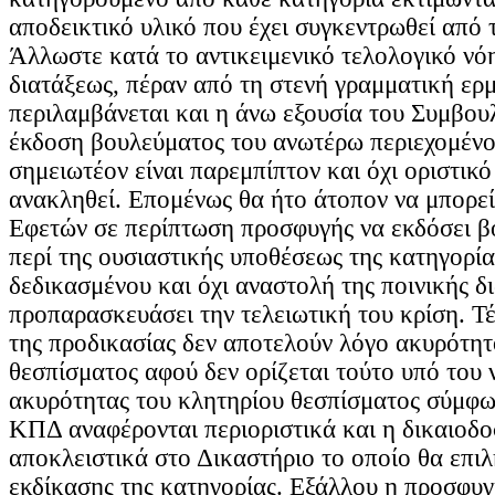
αποδεικτικό υλικό που έχει συγκεντρωθεί από 
Άλλωστε κατά το αντικειμενικό τελολογικό νό
διατάξεως, πέραν από τη στενή γραμματική ερμ
περιλαμβάνεται και η άνω εξουσία του Συμβου
έκδοση βουλεύματος του ανωτέρω περιεχομένο
σημειωτέον είναι παρεμπίπτον και όχι οριστικ
ανακληθεί. Επομένως θα ήτο άτοπον να μπορεί
Εφετών σε περίπτωση προσφυγής να εκδόσει β
περί της ουσιαστικής υποθέσεως της κατηγορί
δεδικασμένου και όχι αναστολή της ποινικής δ
προπαρασκευάσει την τελειωτική του κρίση. Τ
της προδικασίας δεν αποτελούν λόγο ακυρότητ
θεσπίσματος αφού δεν ορίζεται τούτο υπό του 
ακυρότητας του κλητηρίου θεσπίσματος σύμφω
ΚΠΔ αναφέρονται περιοριστικά και η δικαιοδο
αποκλειστικά στο Δικαστήριο το οποίο θα επιλ
εκδίκασης της κατηγορίας. Εξάλλου η προσφυ