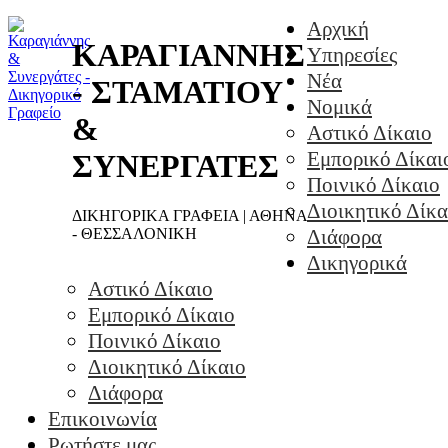
Αρχική
ΚΑΡΑΓΙΑΝΝΗΣ
Υπηρεσίες
Νέα
- ΣΤΑΜΑΤΙΟΥ
Νομικά
&
Αστικό Δίκαιο
Εμπορικό Δίκαι
ΣΥΝΕΡΓΑΤΕΣ
Ποινικό Δίκαιο
Διοικητικό Δίκα
ΔΙΚΗΓΟΡΙΚΑ ΓΡΑΦΕΙΑ | ΑΘΗΝΑ
- ΘΕΣΣΑΛΟΝΙΚΗ
Διάφορα
Δικηγορικά
Αστικό Δίκαιο
Εμπορικό Δίκαιο
Ποινικό Δίκαιο
Διοικητικό Δίκαιο
Διάφορα
Επικοινωνία
Ρωτήστε μας