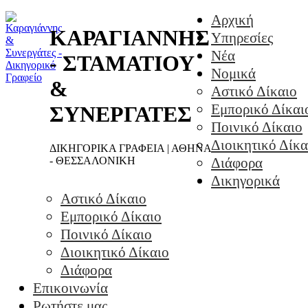
Αρχική
ΚΑΡΑΓΙΑΝΝΗΣ
Υπηρεσίες
Νέα
- ΣΤΑΜΑΤΙΟΥ
Νομικά
&
Αστικό Δίκαιο
Εμπορικό Δίκαι
ΣΥΝΕΡΓΑΤΕΣ
Ποινικό Δίκαιο
Διοικητικό Δίκα
ΔΙΚΗΓΟΡΙΚΑ ΓΡΑΦΕΙΑ | ΑΘΗΝΑ
- ΘΕΣΣΑΛΟΝΙΚΗ
Διάφορα
Δικηγορικά
Αστικό Δίκαιο
Εμπορικό Δίκαιο
Ποινικό Δίκαιο
Διοικητικό Δίκαιο
Διάφορα
Επικοινωνία
Ρωτήστε μας