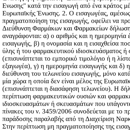
Ενωσης" κατά την εισαγωγή από ένα κράτος μέ
Ευρωπαϊκής Ένωσης. 2. Ο εισαγωγέας, αμέσως
πραγματοποίηση της εισαγωγής, οφείλει να πρ
Διεύθυνση Φαρμάκων και Φαρμακείων δήλωση,
αναγράφονται: α) ο αριθμός και η ημερομηνία 
εισαγωγής, β) η ονομασία και η εισαχθείσα πο
ύλης ή του φαρμακευτικού ιδιοσκευάσματος ή
(επισυνάπτεται το εμπορικό τιμολόγιο ή η λίσ
εξαγωγέα), γ) η ημερομηνία εισαγωγής και δ) 
διεύθυνση του τελωνείου εισαγωγής, μόνο κατ
μία χώρα η οποία δεν είναι μέλος της Ευρωπα
(επισυνάπτεται η διασάφηση τελωνείου). Η δή
περίπτωση φαρμακευτικών ουσιών και φαρμακ
ιδιοσκευασμάτων ή σκευασμάτων που υπάγονται
πίνακες του ν. 3459/2006 συνοδεύεται με το 
παράδοσης παραλαβής από τη Διαχείριση Ναρ
Στην περίπτωση μη πραγματοποίησης της εισαγ