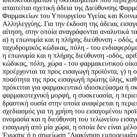
απαιτείται σχετική άδεια της Διεύθυνσης Φαρμ
Φαρμακείων του Υπουργείου Υγείας και Κοινω
Αλληλεγγύης. Για την έκδοση της άδειας εισα
αίτηση, στην οποία αναγράφονται αναλυτικά τα
α) η επωνυμία και η πλήρης διεύθυνση - οδός, 
ταχυδρομικός κώδικας, πόλη - του ενδιαφερόμ
η επωνυμία και η πλήρης διεύθυνση -οδός, αρι
κώδικας, πόλη, χώρα - του φαρμακευτικού οίκ
προέρχονται τα προς εισαγωγή προϊόντα, γ) η 
ποσότητα της προς εισαγωγή πρώτης ύλης, καθ
πρόκειται για φαρμακευτικό ιδιοσκεύασμα ή σ
φαρμακοτεχνική μορφή, η συσκευασία, η περιε
δραστική ουσία στην οποία αναφέρεται η περιε
σχεδιασμός για τη χρήση του εισαγομένου προϊ
ονομασία και η διεύθυνση του τελωνείου εισαγ
εισαγωγή από μία χώρα, η οποία δεν είναι μέλ
Ένωσης ή η σημείωση "Διακίνηση εμπορευμάτ