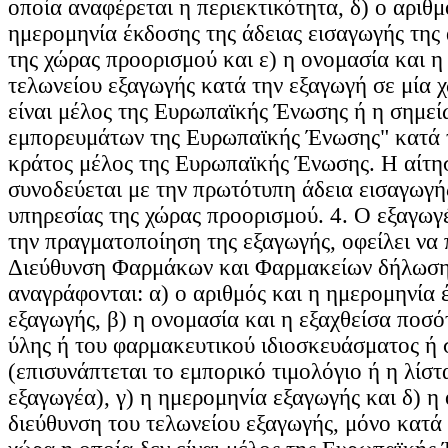
οποία αναφέρεται η περιεκτικότητα, δ) ο αριθμ
ημερομηνία έκδοσης της άδειας εισαγωγής της
της χώρας προορισμού και ε) η ονομασία και η
τελωνείου εξαγωγής κατά την εξαγωγή σε μία χ
είναι μέλος της Ευρωπαϊκής Ένωσης ή η σημε
εμπορευμάτων της Ευρωπαϊκής Ένωσης" κατά 
κράτος μέλος της Ευρωπαϊκής Ένωσης. Η αίτησ
συνοδεύεται με την πρωτότυπη άδεια εισαγωγή
υπηρεσίας της χώρας προορισμού. 4. Ο εξαγωγ
την πραγματοποίηση της εξαγωγής, οφείλει να
Διεύθυνση Φαρμάκων και Φαρμακείων δήλωση,
αναγράφονται: α) ο αριθμός και η ημερομηνία 
εξαγωγής, β) η ονομασία και η εξαχθείσα ποσό
ύλης ή του φαρμακευτικού ιδιοσκευάσματος ή
(επισυνάπτεται το εμπορικό τιμολόγιο ή η λίσ
εξαγωγέα), γ) η ημερομηνία εξαγωγής και δ) η
διεύθυνση του τελωνείου εξαγωγής, μόνο κατά 