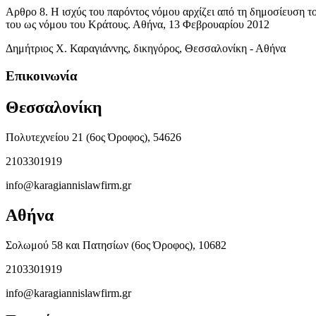
Αρθρο 8. Η ισχύς του παρόντος νόμου αρχίζει από τη δημοσίευση
του ως νόμου του Κράτους. Αθήνα, 13 Φεβρουαρίου 2012
Δημήτριος Χ. Καραγιάννης, δικηγόρος, Θεσσαλονίκη - Αθήνα
Επικοινωνία
Θεσσαλονίκη
Πολυτεχνείου 21 (6ος Όροφος), 54626
2103301919
info@karagiannislawfirm.gr
Αθήνα
Σολωμού 58 και Πατησίων (6ος Όροφος), 10682
2103301919
info@karagiannislawfirm.gr