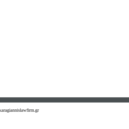
aragiannislawfirm.gr