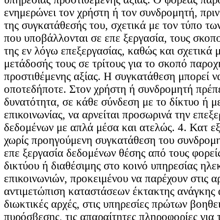
ενημερώνει τον χρήστη ή τον συνδρομητή, πρι
της συγκατάθεσής του, σχετικά με τον τύπο τ
που υποβάλλονται σε επε ξεργασία, τους σκοπο
της εν λόγω επεξεργασίας, καθώς και σχετικά 
μετάδοσής τους σε τρίτους για το σκοπό παροχ
προστιθέμενης αξίας. Η συγκατάθεση μπορεί ν
οποτεδήποτε. Στον χρήστη ή συνδρομητή πρέπε
δυνατότητα, σε κάθε σύνδεση με το δίκτυο ή μ
επικοινωνίας, να αρνείται προσωρινά την επεξ
δεδομένων με απλά μέσα και ατελώς. 4. Κατ εξ
χωρίς προηγούμενη συγκατάθεση του συνδρομη
επε ξεργασία δεδομένων θέσης από τους φορεί
δικτύου ή διαθέσιμης στο κοινό υπηρεσίας ηλε
επικοινωνιών, προκειμένου να παρέχουν στις αρ
αντιμετώπιση καταστάσεων έκτακτης ανάγκης α
διωκτικές αρχές, στις υπηρεσίες πρώτων βοηθε
πυρόσβεσης, τις απαραίτητες πληροφορίες για 