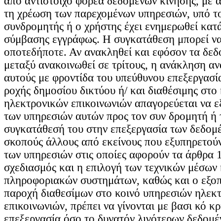
από αντίστοιχο φορέα δεδομένων κίνησης, με 
τη χρέωση των παρεχομένων υπηρεσιών, υπό το
συνδρομητής ή ο χρήστης έχει ενημερωθεί κατά
σύμβασης εγγράφως. Η συγκατάθεση μπορεί ν
οποτεδήποτε. Αν ανακληθεί και εφόσον τα δεδ
μεταξύ ανακοινωθεί σε τρίτους, η ανάκληση αν
αυτούς με φροντίδα του υπεύθυνου επεξεργασί
ροχής δημοσίου δικτύου ή/ και διαθέσιμης στο
ηλεκτρονικών επικοινωνιών απαγορεύεται να ε
των υπηρεσιών αυτών προς τον συν δρομητή ή 
συγκατάθεσή του στην επεξεργασία των δεδομ
σκοπούς άλλους από εκείνους που εξυπηρετού
των υπηρεσιών στις οποίες αφορούν τα άρθρα 1
σχεδιασμός και η επιλογή των τεχνικών μέσων 
πληροφοριακών συστημάτων, καθώς και ο εξοπλ
παροχή διαθεσίμων στο κοινό υπηρεσιών ηλεκ
επικοινωνιών, πρέπει να γίνονται με βασι κό κρ
επεξεργασία όσο το δυνατόν λιγότερων δεδομ