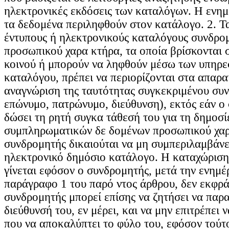
ηλεκτρονικές εκδόσεις των καταλόγων. Η ενημ
τα δεδομένα περιληφθούν στον κατάλογο. 2. Τ
έντυπους ή ηλεκτρονικούς καταλόγους συνδρο
προσωπικού χαρα κτήρα, τα οποία βρίσκονται 
κοινού ή μπορούν να ληφθούν μέσω των υπηρε
καταλόγου, πρέπει να περιορίζονται στα απαραί
αναγνώριση της ταυτότητας συγκεκριμένου συ
επώνυμο, πατρώνυμο, διεύθυνση), εκτός εάν ο
δώσει τη ρητή συγκα τάθεσή του για τη δημοσ
συμπληρωματικών δε δομένων προσωπικού χαρ
συνδρομητής δικαιούται να μη συμπεριλαμβάνε
ηλεκτρονικό δημόσιο κατάλογο. Η καταχώριση
γίνεται εφόσον ο συνδρομητής, μετά την ενημ
παράγραφο 1 του παρό ντος άρθρου, δεν εκφρά
συνδρομητής μπορεί επίσης να ζητήσει να παρα
διεύθυνσή του, εν μέρει, και να μην επιτρέπει
που να αποκαλύπτει το φύλο του, εφόσον τούτ