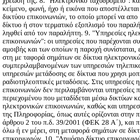
χρέωσή της. 8. "Ηλεκτρονικό ταχυδρομείο": κ
κείμενο, φωνή, ήχο ή εικόνα που αποστέλλετα
δικτύου επικοινωνιών, το οποίο μπορεί να απο
δίκτυο ή στον τερματικό εξοπλισμό του παραλ
ληφθεί από τον παραλήπτη. 9. "Υπηρεσίες ηλε
επικοινωνιών": οι υπηρεσίες που παρέχονται σ
αμοιβής και των οποίων η παροχή συνίσταται, ε
στη με ταφορά σημάτων σε δίκτυα ηλεκτρονικώ
συμπεριλαμβανομένων των υπηρεσιών τηλεπικο
υπηρεσιών μετάδοσης σε δίκτυα που χρησι μοπ
ραδιοτηλεοπτικές μεταδόσεις. Στις υπηρεσίες 
επικοινωνιών δεν περιλαμβάνονται υπηρεσίες 
περιεχομένου που μεταδίδεται μέσω δικτύων κ
ηλεκτρονικών επικοινωνιών, καθώς και υπηρεσ
της Πληροφορίας, όπως αυτές ορίζονται στην 
άρθρου 2 του π.δ. 39/2001 (ΦΕΚ 28 Α΄), και π
όλω ή εν μέρει, στη μεταφορά σημάτων σε δίκ
επικοινωνιών. 10. "Δημόσιο δίκτυο επικοινωνιώ