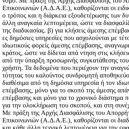
νόμο. Με πράξη της Αρχής Διασφάλισης του 
Επικοινωνιών (Α.Δ.Α.Ε.), καθορίζονται οι ειδι
ο τρόπος και η διάρκεια εξουδετέρωσης των δ
άλλη αναγκαία λεπτομέρεια, ώστε να διασφαλίζ
της διαδικασίας. β) για κλήσεις άμεσης επέμβα
ες δημόσιες υπηρεσίες που ασχολούνται με τέτο
ιδιωτικούς φορείς άμεσης επέμβασης, αναγνωρ
κράτος, ώστε να δίδεται απά ντηση στις κλήσει
από την ύπαρξη προσωρινής συγκατάθεσης του
χρήστη. Τα δεδομένα που περιέχουν την αναγν
τότητας του καλούντος συνδρομητή αποθηκεύον
διαθέσιμα από τη δημόσια υπηρεσία ή τον ιδιω
επέμβασης, μόνο για το σκοπό της άμεσης απά
επέμβασης και μόνο για το χρονικό διάστημα π
για την ολοκλήρωση του σκοπού, και στη συνέχ
Με πράξη της Αρχής Διασφάλισης του Απορρή
Επικοινωνιών (Α.Δ.Α.Ε.), καθορίζονται οι διαδ
και κάθε άλλη τεχνική λεπτομέρεια για την εφ