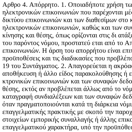
Aρθρο 4. Απόρρητο. 1. Οποιαδήποτε χρήση τ
ηλεκτρονικών επικοινωνιών που παρέχονται μ
δικτύου επικοινωνιών και των διαθεσίμων στο 
ηλεκτρονικών επικοινωνιών, καθώς και των σ
κίνησης και θέσης, όπως ορίζονται στις δι ατάξ
του παρόντος νόμου, προστατεύ εται από το Α
επικοινωνιών. Η άρση του απορρήτου είναι επι
προϋποθέσεις και τις διαδικασίες που προβλέπ
19 του Συντάγματος. 2. Απαγορεύεται η ακρόα
αποθήκευση ή άλλο είδος παρακολούθησης ή ε
κτρονικών επικοινωνιών και των συναφών δεδο
θέσης, εκτός αν προβλέπεται άλλως από το νόμ
καταγραφή συνδιαλέξεων και των συναφών δεδ
όταν πραγματοποιούνται κατά τη διάρκεια νόμ
επαγγελματικής πρακτικής με σκοπό την παρο
στοιχείων εμπορικής συναλλαγής ή άλλης επικ
επαγγελματικού χαρακτήρα, υπό την προϋπόθεσ