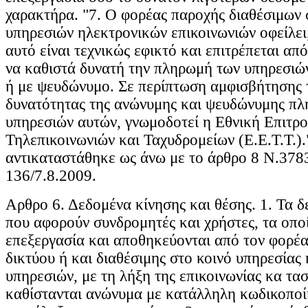
χαρακτήρα. "7. Ο φορέας παροχής διαθέσιμων 
υπηρεσιών ηλεκτρονικών επικοινωνιών οφείλει
αυτό είναι τεχνικώς εφικτό και επιτρέπεται απ
να καθιστά δυνατή την πληρωμή των υπηρεσι
ή με ψευδώνυμο. Σε περίπτωση αμφισβήτησης τ
δυνατότητας της ανώνυμης και ψευδώνυμης π
υπηρεσιών αυτών, γνωμοδοτεί η Εθνική Επιτρ
Τηλεπικοινωνιών και Ταχυδρομείων (Ε.Ε.Τ.Τ.).
αντικαταστάθηκε ως άνω με το άρθρο 8 Ν.37
136/7.8.2009.
Aρθρο 6. Δεδομένα κίνησης και θέσης. 1. Τα 
που αφορούν συνδρομητές και χρήστες, τα οπο
επεξεργασία και αποθηκεύονται από τον φορέ
δικτύου ή και διαθέσιμης στο κοινό υπηρεσίας
υπηρεσιών, με τη λήξη της επικοινωνίας κα τα
καθίστανται ανώνυμα με κατάλληλη κωδικοποί