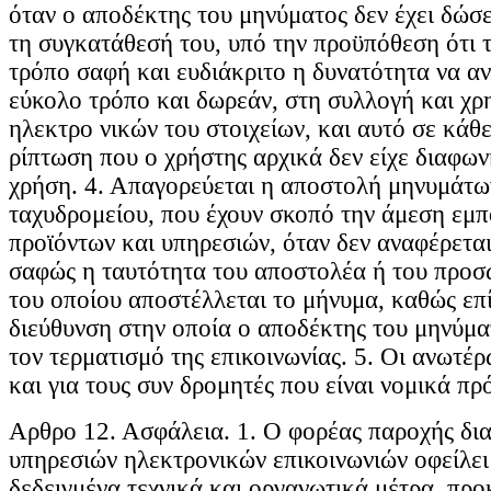
όταν ο αποδέκτης του μηνύματος δεν έχει δώσ
τη συγκατάθεσή του, υπό την προϋπόθεση ότι 
τρόπο σαφή και ευδιάκριτο η δυνατότητα να αν
εύκολο τρόπο και δωρεάν, στη συλλογή και χρ
ηλεκτρο νικών του στοιχείων, και αυτό σε κάθ
ρίπτωση που ο χρήστης αρχικά δεν είχε διαφων
χρήση. 4. Απαγορεύεται η αποστολή μηνυμάτω
ταχυδρομείου, που έχουν σκοπό την άμεση εμ
προϊόντων και υπηρεσιών, όταν δεν αναφέρεται
σαφώς η ταυτότητα του αποστολέα ή του προ
του οποίου αποστέλλεται το μήνυμα, καθώς επ
διεύθυνση στην οποία ο αποδέκτης του μηνύματ
τον τερματισμό της επικοινωνίας. 5. Οι ανωτέρ
και για τους συν δρομητές που είναι νομικά π
Aρθρο 12. Ασφάλεια. 1. Ο φορέας παροχής δια
υπηρεσιών ηλεκτρονικών επικοινωνιών οφείλει 
δεδειγμένα τεχνικά και οργανωτικά μέτρα, προ