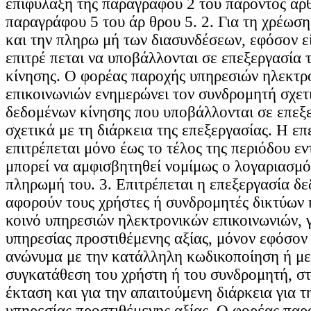
επιφύλαξη της παραγράφου 2 του παρόντος άρθ
παραγράφου 5 του άρ θρου 5. 2. Για τη χρέωσ
και την πληρω μή των διασυνδέσεων, εφόσον εί
επιτρέ πεται να υποβάλλονται σε επεξεργασία 
κίνησης. Ο φορέας παροχής υπηρεσιών ηλεκτρ
επικοινωνιών ενημερώνει τον συνδρομητή σχετ
δεδομένων κίνησης που υποβάλλονται σε επεξε
σχετικά με τη διάρκεια της επεξεργασίας. Η ε
επιτρέπεται μόνο έως το τέλος της περιόδου εν
μπορεί να αμφισβητηθεί νομίμως ο λογαριασμός
πληρωμή του. 3. Επιτρέπεται η επεξεργασία δ
αφορούν τους χρήστες ή συνδρομητές δικτύων 
κοινό υπηρεσιών ηλεκτρονικών επικοινωνιών, 
υπηρεσίας προστιθέμενης αξίας, μόνον εφόσον
ανώνυμα με την κατάλληλη κωδικοποίηση ή με
συγκατάθεση του χρήστη ή του συνδρομητή, σ
έκταση και για την απαιτούμενη διάρκεια για τ
υπηρεσίας προστιθέμενης αξίας. Ο φορέας παρ