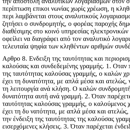
την αποστολή αναλυτικών λογαριασμών στον σ
περίπτωση επικοι νωνίας χωρίς χρέωση, η κληθ
περι λαμβάνεται στους αναλυτικούς λογαριασμο
ζητήσει ο συνδρομητής, ο φορέας παροχής δημ
διαθέσιμης στο κοινό υπηρεσίας ηλεκτρονικών
οφείλει να διαγράφει από τον αναλυτικό λογαρ
τελευταία ψηφία των κληθέντων αριθμών συνδ
Aρθρο 8. Eνδειξη της ταυτότητας και περιορι
καλούσας και συνδεδεμένης γραμμής. 1. Οταν π
της ταυτότητας καλούσας γραμμής, ο καλών χρ
έχει τη δυνατότητα, με απλά μέσα και ατελώς, 
τη λειτουργία ανά κλήση. Ο καλών συνδρομητής
δυνατότητα αυτή ανά γραμμή. 2. Όταν παρέχετα
ταυτότητας καλούσας γραμμής, ο καλούμενος χ
έχει τη δυ νατότητα, με απλά μέσα και ατελώς,
την ένδειξη της ταυτότητας της καλούσας γραμμ
εισερχόμενες κλήσεις. 3. Όταν παρέχεται ένδει