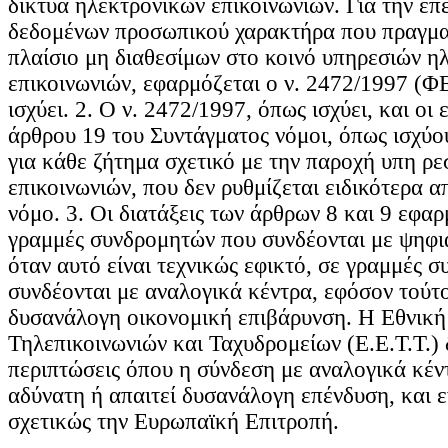
δίκτυα ηλεκτρονικών επικοινωνιών. Για την επ
δεδομένων προσωπικού χαρακτήρα που πραγματ
πλαίσιο μη διαθεσίμων στο κοινό υπηρεσιών η
επικοινωνιών, εφαρμόζεται ο ν. 2472/1997 (Φ
ισχύει. 2. Ο ν. 2472/1997, όπως ισχύει, και οι 
άρθρου 19 του Συντάγματος νόμοι, όπως ισχύο
για κάθε ζήτημα σχετικό με την παροχή υπη ρ
επικοινωνιών, που δεν ρυθμίζεται ειδικότερα 
νόμο. 3. Οι διατάξεις των άρθρων 8 και 9 εφαρ
γραμμές συνδρομητών που συνδέονται με ψηφια
όταν αυτό είναι τεχνικώς εφικτό, σε γραμμές 
συνδέονται με αναλογικά κέντρα, εφόσον τούτ
δυσανάλογη οικονομική επιβάρυνση. Η Εθνική
Τηλεπικοινωνιών και Ταχυδρομείων (Ε.Ε.Τ.Τ.) δ
περιπτώσεις όπου η σύνδεση με αναλογικά κέντ
αδύνατη ή απαιτεί δυσανάλογη επένδυση, και 
σχετικώς την Ευρωπαϊκή Επιτροπή.