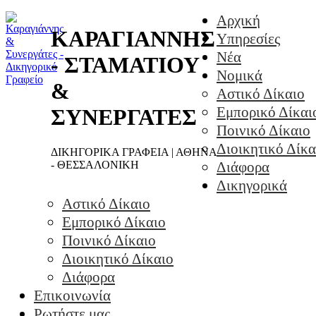
Αρχική
ΚΑΡΑΓΙΑΝΝΗΣ
Υπηρεσίες
Νέα
- ΣΤΑΜΑΤΙΟΥ
Νομικά
&
Αστικό Δίκαιο
Εμπορικό Δίκαι
ΣΥΝΕΡΓΑΤΕΣ
Ποινικό Δίκαιο
Διοικητικό Δίκα
ΔΙΚΗΓΟΡΙΚΑ ΓΡΑΦΕΙΑ | ΑΘΗΝΑ
- ΘΕΣΣΑΛΟΝΙΚΗ
Διάφορα
Δικηγορικά
Αστικό Δίκαιο
Εμπορικό Δίκαιο
Ποινικό Δίκαιο
Διοικητικό Δίκαιο
Διάφορα
Επικοινωνία
Ρωτήστε μας