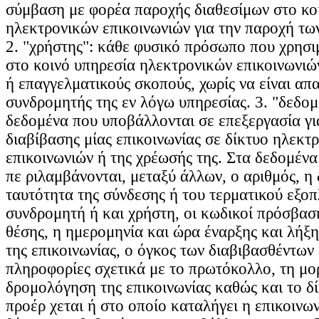
σύμβαση με φορέα παροχής διαθεσίμων στο κο
ηλεκτρονικών επικοινωνιών για την παροχή τω
2. "χρήστης": κάθε φυσικό πρόσωπο που χρησι
στο κοινό υπηρεσία ηλεκτρονικών επικοινωνιώ
ή επαγγελματικούς σκοπούς, χωρίς να είναι απ
συνδρομητής της εν λόγω υπηρεσίας. 3. "δεδομ
δεδομένα που υποβάλλονται σε επεξεργασία γι
διαβίβασης μίας επικοινωνίας σε δίκτυο ηλεκτ
επικοινωνιών ή της χρέωσής της. Στα δεδομένα
πε ριλαμβάνονται, μεταξύ άλλων, ο αριθμός, η 
ταυτότητα της σύνδεσης ή του τερματικού εξοπ
συνδρομητή ή και χρήστη, οι κωδικοί πρόσβασ
θέσης, η ημερομηνία και ώρα έναρξης και λήξη
της επικοινωνίας, ο όγκος των διαβιβασθέντων
πληροφορίες σχετικά με το πρωτόκολλο, τη μο
δρομολόγηση της επικοινωνίας καθώς και το δ
προέρ χεται ή στο οποίο καταλήγει η επικοινων