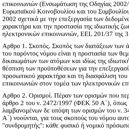
επικοινωνιών (Ενσωμάτωση της Οδηγίας 2002
Ευρωπαϊκού Κοινοβουλίου και του Συμβουλίου
2002 σχετικά με την επεξεργασία των δεδομέ
χαρακτήρα και την προστασία της ιδιωτικής ζω
ηλεκτρονικών επικοινωνιών, ΕΕL 201/37 της 3
Aρθρο 1. Σκοπός. Σκοπός των διατάξεων των 
του παρόντος νόμου είναι η προστασία των θε
δικαιωμάτων των ατόμων και ιδίως της ιδιωτικ
θέσπιση των προϋποθέσεων για την επεξεργασ
προσωπικού χαρακτήρα και τη διασφάλιση του
επικοινωνιών στον τομέα των ηλεκτρονικών επ
Aρθρο 2. Ορισμοί. Πέραν των ορισμών που πε
άρθρο 2 του ν. 2472/1997 (ΦΕΚ 50 Α΄), όπως ι
λαμβανομένων δε υπόψη των ορισμών του ν. 
Α΄) νοούνται, για τους σκοπούς του νόμου αυτo
"συνδρομητής": κάθε φυσικό ή νομικό πρόσωπο