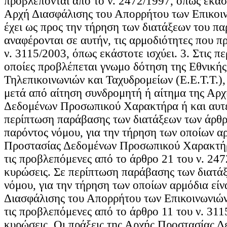
προβλέπονται από το ν. 2472/1997, όπως εκάστ
Αρχή Διασφάλισης του Απορρήτου των Επικοιν
έχει ως προς την τήρηση των διατάξεων του πα
αναφέρονται σε αυτήν, τις αρμοδιότητες που π
ν. 3115/2003, όπως εκάστοτε ισχύει. 3. Στις πε
οποίες προβλέπεται γνωμο δότηση της Εθνικής
Τηλεπικοινωνιών και Ταχυδρομείων (Ε.Ε.Τ.Τ.),
μετά από αίτηση συνδρομητή ή αίτημα της Αρ
Δεδομένων Προσωπικού Χαρακτήρα ή και αυτε
περίπτωση παράβασης των διατάξεων των άρθρ
παρόντος νόμου, για την τήρηση των οποίων αρ
Προστασίας Δεδομένων Προσωπικού Χαρακτήρ
τις προβλεπόμενες από το άρθρο 21 του ν. 247
κυρώσεις. Σε περίπτωση παράβασης των διατά
νόμου, για την τήρηση των οποίων αρμόδια είν
Διασφάλισης του Απορρήτου των Επικοινωνιών
τις προβλεπόμενες από το άρθρο 11 του ν. 311
κυρώσεις. Οι πράξεις της Αρχής Προστασίας 