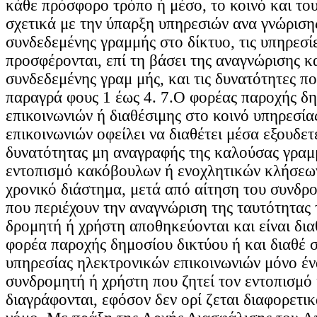
κάθε πρόσφορο τρόπο ή μέσο, το κοινό και το
σχετικά με την ύπαρξη υπηρεσιών ανα γνώριση
συνδεδεμένης γραμμής στο δίκτυο, τις υπηρεσί
προσφέρονται, επί τη βάσει της αναγνώρισης κ
συνδεδεμένης γραμ μής, και τις δυνατότητες πο
παραγρά φους 1 έως 4. 7.Ο φορέας παροχής δη
επικοινωνιών ή διαθέσιμης στο κοινό υπηρεσί
επικοινωνιών οφείλει να διαθέτει μέσα εξουδε
δυνατότητας μη αναγραφής της καλούσας γραμμ
εντοπισμό κακόβουλων ή ενοχλητικών κλήσεων
χρονικό διάστημα, μετά από αίτηση του συνδρ
που περιέχουν την αναγνώριση της ταυτότητας
δρομητή ή χρήστη αποθηκεύονται και είναι δια
φορέα παροχής δημοσίου δικτύου ή και διαθέ σ
υπηρεσίας ηλεκτρονικών επικοινωνιών μόνο έν
συνδρομητή ή χρήστη που ζητεί τον εντοπισμό 
διαγράφονται, εφόσον δεν ορί ζεται διαφορετι