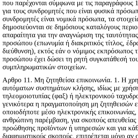
που παρέχονται σύμφωνα με τις παραγράφους 1,
για τους συνδρομητές που είναι φυσικά πρόσωπ
συνδρομητές είναι νομικά πρόσωπα, τα στοιχεί
δημοσιεύονται σε δημόσιους καταλόγους περιο
απαραίτητα για την αναγνώριση της ταυτότητας
προσώπου (επωνυμία ή διακριτικός τίτλος, έδρ
διεύθυνση), εκτός εάν ο νόμιμος εκπρόσωπος 
προσώπου έχει δώσει τη ρητή συγκατάθεσή του
συμπληρωματικών στοιχείων.
Aρθρο 11. Μη ζητηθείσα επικοινωνία. 1. Η χρ
αυτόματων συστημάτων κλήσης, ιδίως με χρή
τηλεομοιοτυπίας (φαξ) ή ηλεκτρονικού ταχυδρο
γενικότερα η πραγματοποίηση μη ζητηθεισών ε
οποιοδήποτε μέσο ηλεκτρονικής επικοινωνίας, 
ανθρώπινη παρέμβαση, για σκοπούς απευθείας
προώθησης προϊόντων ή υπηρεσιών και για κάθ
διαφημιστικούς σκοπούς, επιτρέπεται μόνο αν