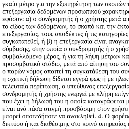
γκαίο μέτρο για την εξυπηρέτηση των σκοπών τ
επεξεργασία δεδομένων προσωπικού χαρακτήρα
εφόσον: α) ο συνδρομητής ή ο χρήστης μετά α
το είδος των δεδομένων, το σκοπό και την έκτ
επεξεργασίας, τους αποδέκτες ή τις κατηγορίε
συγκατατεθεί, ή β) η επεξεργασία είναι αναγκα
σύμβασης, στην οποία ο συνδρομητής ή ο χρήστ
συμβαλλόμενο μέρος, ή για τη λήψη μέτρων κα
προσυμβατικό στάδιο, μετά από αίτηση του συ
ο παρών νόμος απαιτεί τη συγκατάθεση του συ
η σχετική δήλωση δίδεται εγγρά φως ή με ηλεκ
τελευταία περίπτωση, ο υπεύθυνος επεξεργασία
συνδρομητής ή χρήστης ενεργεί με πλήρη επίγ
που έχει η δήλωσή του η οποία καταγράφεται 
είναι ανά πάσα στιγμή προσβάσιμη στον χρήστ
μπορεί οποτεδήποτε να ανακληθεί. 4. Ο φορέα
δικτύου ή και διαθέσιμης στο κοινό υπηρεσίας