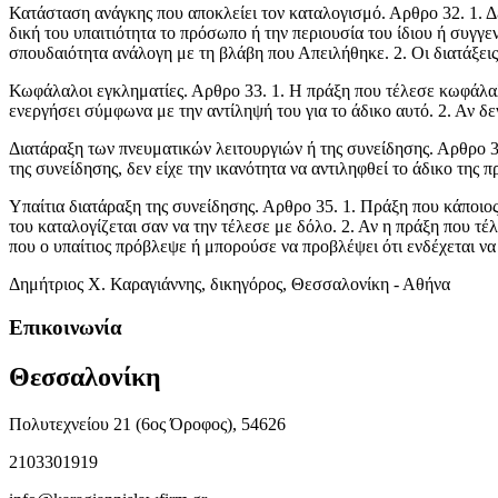
Κατάσταση ανάγκης που αποκλείει τον καταλογισμό. Αρθρο 32. 1. Δε
δική του υπαιτιότητα το πρόσωπο ή την περιουσία του ίδιου ή συγγε
σπουδαιότητα ανάλογη με τη βλάβη που Απειλήθηκε. 2. Οι διατάξει
Κωφάλαλοι εγκληματίες. Αρθρο 33. 1. Η πράξη που τέλεσε κωφάλαλος 
ενεργήσει σύμφωνα με την αντίληψή του για το άδικο αυτό. 2. Αν 
Διατάραξη των πνευματικών λειτουργιών ή της συνείδησης. Αρθρο 3
της συνείδησης, δεν είχε την ικανότητα να αντιληφθεί το άδικο της 
Υπαίτια διατάραξη της συνείδησης. Αρθρο 35. 1. Πράξη που κάποιο
του καταλογίζεται σαν να την τέλεσε με δόλο. 2. Αν η πράξη που τέ
που ο υπαίτιος πρόβλεψε ή μπορούσε να προβλέψει ότι ενδέχεται να
Δημήτριος Χ. Καραγιάννης, δικηγόρος, Θεσσαλονίκη - Αθήνα
Επικοινωνία
Θεσσαλονίκη
Πολυτεχνείου 21 (6ος Όροφος), 54626
2103301919