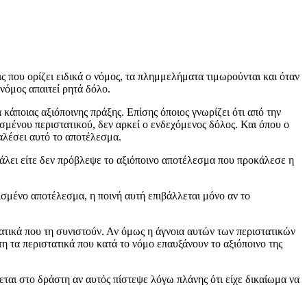
 που ορίζει ειδικά ο νόμος, τα πλημμελήματα τιμωρούνται και όταν
 νόμος απαιτεί ρητά δόλο.
κάποιας αξιόποινης πράξης. Επίσης όποιος γνωρίζει ότι από την
ρισμένου περιστατικού, δεν αρκεί ο ενδεχόμενος δόλος. Και όπου ο
καλέσει αυτό το αποτέλεσμα.
βάλει είτε δεν πρόβλεψε το αξιόποινο αποτέλεσμα που προκάλεσε η
ισμένο αποτέλεσμα, η ποινή αυτή επιβάλλεται μόνο αν το
τατικά που τη συνιστούν. Αν όμως η άγνοια αυτών των περιστατικών
τη τα περιστατικά που κατά το νόμο επαυξάνουν το αξιόποινο της
εται στο δράστη αν αυτός πίστεψε λόγω πλάνης ότι είχε δικαίωμα να