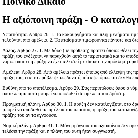
Ποινικό Δίκαιο
Η αξιόποινη πράξη - Ο καταλογ
Υπαιτιότητα. Αρθρο 26. 1. Τα κακουργήματα και πλημμελήματα τιμωρ
τελούνται από αμέλεια. 2. Τα πταίσματα τιμωρούνται πάντοτε και ότα
Δόλος. Αρθρο 27. 1. Με δόλο (με πρόθεση) πράττει όποιος θέλει την
πράξη του ενδέχεται να παραχθούν αυτά τα περιστατικά και το αποδέ
νόμος απαιτεί η πράξη να έχει τελεστεί με σκοπό την πρόκληση ορι
Αμέλεια. Αρθρο 28. Από αμέλεια πράττει όποιος από έλλειψη της πρ
πράξη του, είτε το πρόβλεψε ως δυνατό, πίστεψε όμως ότι δεν θα επ
Ευθύνη από το αποτέλεσμα. Αρθρο 29. Στις περιπτώσεις όπου ο νόμο
αποτέλεσμα αυτό μπορεί να αποδοθεί σε αμέλεια του δράστη.
Πραγματική πλάνη. Αρθρο 30. 1. Η πράξη δεν καταλογίζεται στο δρά
μπορεί να αποδοθεί σε αμέλεια του υπαιτίου, η πράξη του καταλογίζ
πράξης του αν τα αγνοούσε.
Νομική πλάνη. Αρθρο 31. 1. Μόνη η άγνοια του αξιοποίνου δεν αρκε
τελέσει την πράξη και η πλάνη του αυτή ήταν συγγνωστή.