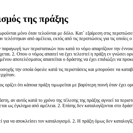
ισμός της πράξης
ούνται μόνο όταν τελούνται με δόλο. Κατ` εξαίρεση στις περιπτώσεις
ν τελέστηκαν από αμέλεια, εκτός από τις περιπτώσεις για τις οποίες ο
 παραγωγή των περιστατικών που κατά το νόμο απαρτίζουν την έννοια 
χεται. 2. Οπου ο νόμος απαιτεί να έχει τελεστεί η πράξη εν γνώσει ο
σμένου αποτελέσματος απαιτείται ο δράστης να έχει επιδιώξει να προ
οσοχής την οποία όφειλε κατά τις περιστάσεις και μπορούσε να κατα
ερχόταν.
ς ορίζει ότι κάποια πράξη τιμωρείται με βαρύτερη ποινή όταν έχει ορ
στη, αν αυτός κατά το χρόνο της τέλεσης της πράξης αγνοεί τα περισ
εται ως έγκλημα από αμέλεια. 2. Επίσης δεν καταλογίζονται στο δράσ
ί για να αποκλείσει τον καταλογισμό. 2. Η πράξη όμως δεν καταλογίζ