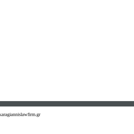
aragiannislawfirm.gr