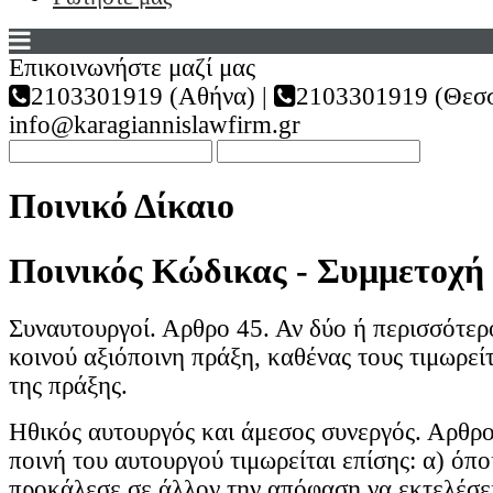
Επικοινωνήστε μαζί μας
2103301919 (Αθήνα) |
2103301919 (Θεσσ
info@karagiannislawfirm.gr
Ποινικό Δίκαιο
Ποινικός Κώδικας - Συμμετοχή
Συναυτουργοί. Αρθρο 45. Αν δύο ή περισσότερ
κοινού αξιόποινη πράξη, καθένας τους τιμωρεί
της πράξης.
Ηθικός αυτουργός και άμεσος συνεργός. Αρθρο
ποινή του αυτουργού τιμωρείται επίσης: α) όπ
προκάλεσε σε άλλον την απόφαση να εκτελέσει