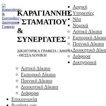
Αρχική
ΚΑΡΑΓΙΑΝΝΗΣ
Υπηρεσίες
Νέα
- ΣΤΑΜΑΤΙΟΥ
Νομικά
&
Αστικό Δίκαιο
Εμπορικό Δίκαι
ΣΥΝΕΡΓΑΤΕΣ
Ποινικό Δίκαιο
Διοικητικό Δίκα
ΔΙΚΗΓΟΡΙΚΑ ΓΡΑΦΕΙΑ | ΑΘΗΝΑ
- ΘΕΣΣΑΛΟΝΙΚΗ
Διάφορα
Δικηγορικά
Αστικό Δίκαιο
Εμπορικό Δίκαιο
Ποινικό Δίκαιο
Διοικητικό Δίκαιο
Διάφορα
Επικοινωνία
Ρωτήστε μας