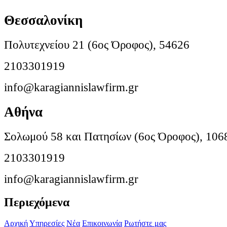
Θεσσαλονίκη
Πολυτεχνείου 21 (6ος Όροφος), 54626
2103301919
info@karagiannislawfirm.gr
Αθήνα
Σολωμού 58 και Πατησίων (6ος Όροφος), 106
2103301919
info@karagiannislawfirm.gr
Περιεχόμενα
Αρχική
Υπηρεσίες
Νέα
Επικοινωνία
Ρωτήστε μας