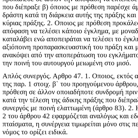
που διέπραξε β) όποιος με πρόθεση παρέσχε 
δράστη κατά τη διάρκεια αυτής της πράξης και
κύριας πράξης. 2. Οποιος με πρόθεση προκάλε
απόφαση να τελέσει κάποιο έγκλημα, με μοναδ
καταλάβει ενώ αποπειράται να τελέσει το έγκλ
αξιόποινη προπαρασκευαστική του πράξη και μ
ανακόψει από την αποπεράτωση του εγκλήματος
την ποινή του αυτουργού μειωμένη στο μισό.
Απλός συνεργός. Αρθρο 47. 1. Οποιος, εκτός 
της παρ. 1 στοιχ. β` του προηγούμενου άρθρου
πρόθεση σε άλλον οποιαδήποτε συνδρομή πριν
κατά την τέλεση της άδικης πράξης που διέπραξ
συνεργός με ποινή ελαττωμένη (άρθρο 83). 2. 
2 του άρθρου 42 εφαρμόζεται αναλόγως και εδ
πταίσματα, η συνέργεια τιμωρείται μόνο στις π
νόμος το ορίζει ειδικά.