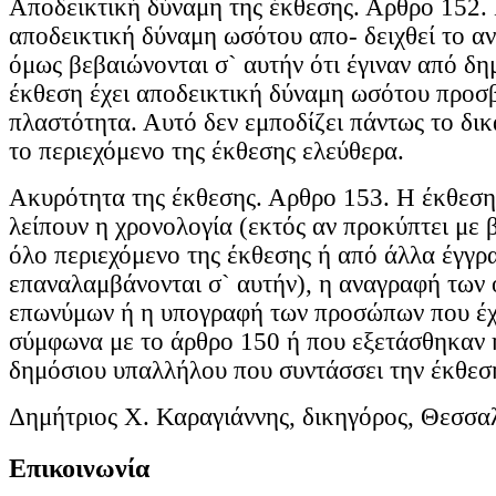
Αποδεικτική δύναμη της έκθεσης. Αρθρο 152. 
αποδεικτική δύναμη ωσότου απο- δειχθεί το αν
όμως βεβαιώνονται σ` αυτήν ότι έγιναν από δ
έκθεση έχει αποδεικτική δύναμη ωσότου προσβ
πλαστότητα. Αυτό δεν εμποδίζει πάντως το δικ
το περιεχόμενο της έκθεσης ελεύθερα.
Ακυρότητα της έκθεσης. Αρθρο 153. Η έκθεση 
λείπουν η χρονολογία (εκτός αν προκύπτει με 
όλο περιεχόμενο της έκθεσης ή από άλλα έγγρ
επαναλαμβάνονται σ` αυτήν), η αναγραφή των
επωνύμων ή η υπογραφή των προσώπων που έχ
σύμφωνα με το άρθρο 150 ή που εξετάσθηκαν 
δημόσιου υπαλλήλου που συντάσσει την έκθεσ
Δημήτριος Χ. Καραγιάννης, δικηγόρος, Θεσσα
Επικοινωνία