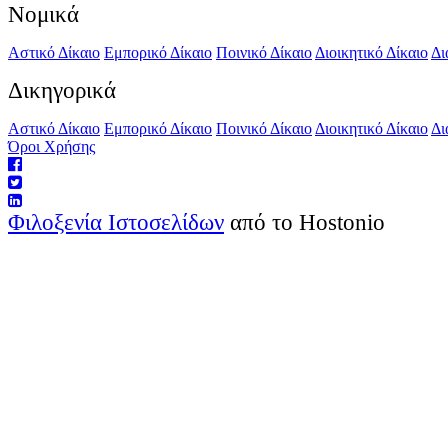
Νομικά
Αστικό Δίκαιο
Εμπορικό Δίκαιο
Ποινικό Δίκαιο
Διοικητικό Δίκαιο
Δι
Δικηγορικά
Αστικό Δίκαιο
Εμπορικό Δίκαιο
Ποινικό Δίκαιο
Διοικητικό Δίκαιο
Δι
Όροι Χρήσης
Φιλοξενία Ιστοσελίδων
από το Hostonio