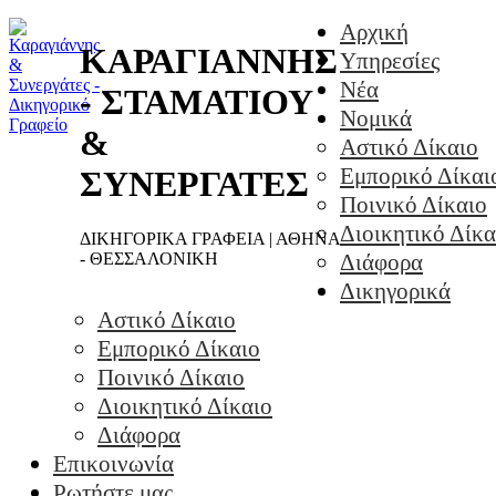
Αρχική
ΚΑΡΑΓΙΑΝΝΗΣ
Υπηρεσίες
Νέα
- ΣΤΑΜΑΤΙΟΥ
Νομικά
&
Αστικό Δίκαιο
Εμπορικό Δίκαι
ΣΥΝΕΡΓΑΤΕΣ
Ποινικό Δίκαιο
Διοικητικό Δίκα
ΔΙΚΗΓΟΡΙΚΑ ΓΡΑΦΕΙΑ | ΑΘΗΝΑ
- ΘΕΣΣΑΛΟΝΙΚΗ
Διάφορα
Δικηγορικά
Αστικό Δίκαιο
Εμπορικό Δίκαιο
Ποινικό Δίκαιο
Διοικητικό Δίκαιο
Διάφορα
Επικοινωνία
Ρωτήστε μας