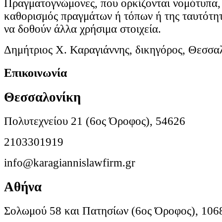
Πραγματογνώμονες, που ορκίζονται νομότυπα, γ
καθορισμός πραγμάτων ή τόπων ή της ταυτότη
να δοθούν άλλα χρήσιμα στοιχεία.
Δημήτριος Χ. Καραγιάννης, δικηγόρος, Θεσσα
Επικοινωνία
Θεσσαλονίκη
Πολυτεχνείου 21 (6ος Όροφος), 54626
2103301919
info@karagiannislawfirm.gr
Αθήνα
Σολωμού 58 και Πατησίων (6ος Όροφος), 106