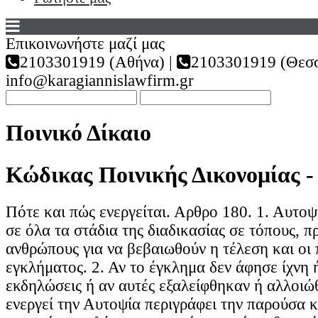
Επικοινωνήστε μαζί μας
2103301919 (Αθήνα) |
2103301919 (Θεσσ
info@karagiannislawfirm.gr
Ποινικό Δίκαιο
Κώδικας Ποινικής Δικονομίας -
Πότε και πώς ενεργείται. Αρθρο 180. 1. Αυτοψί
σε όλα τα στάδια της διαδικασίας σε τόπους, π
ανθρώπους για να βεβαιωθούν η τέλεση και οι 
εγκλήματος. 2. Αν το έγκλημα δεν άφησε ίχνη 
εκδηλώσεις ή αν αυτές εξαλείφθηκαν ή αλλοιώ
ενεργεί την Αυτοψία περιγράφει την παρούσα 