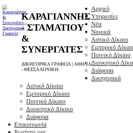
Αρχική
ΚΑΡΑΓΙΑΝΝΗΣ
Υπηρεσίες
Νέα
- ΣΤΑΜΑΤΙΟΥ
Νομικά
&
Αστικό Δίκαιο
Εμπορικό Δίκαι
ΣΥΝΕΡΓΑΤΕΣ
Ποινικό Δίκαιο
Διοικητικό Δίκα
ΔΙΚΗΓΟΡΙΚΑ ΓΡΑΦΕΙΑ | ΑΘΗΝΑ
- ΘΕΣΣΑΛΟΝΙΚΗ
Διάφορα
Δικηγορικά
Αστικό Δίκαιο
Εμπορικό Δίκαιο
Ποινικό Δίκαιο
Διοικητικό Δίκαιο
Διάφορα
Επικοινωνία
Ρωτήστε μας