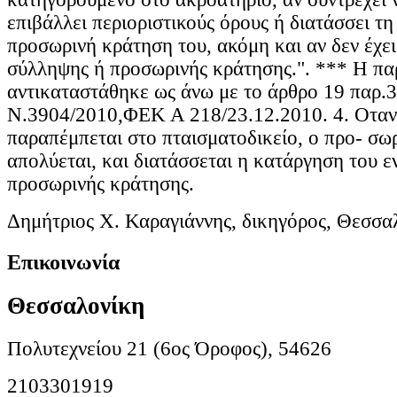
επιβάλλει περιοριστικούς όρους ή διατάσσει τ
προσωρινή κράτηση του, ακόμη και αν δεν έχει
σύλληψης ή προσωρινής κράτησης.". *** Η πα
αντικαταστάθηκε ως άνω με το άρθρο 19 παρ.3
Ν.3904/2010,ΦΕΚ Α 218/23.12.2010. 4. Οταν
παραπέμπεται στο πταισματοδικείο, ο προ- σω
απολύεται, και διατάσσεται η κατάργηση του ε
προσωρινής κράτησης.
Δημήτριος Χ. Καραγιάννης, δικηγόρος, Θεσσα
Επικοινωνία
Θεσσαλονίκη
Πολυτεχνείου 21 (6ος Όροφος), 54626
2103301919