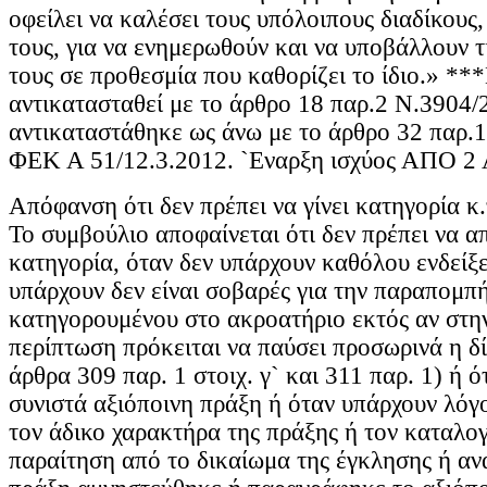
οφείλει να καλέσει τους υπόλοιπους διαδίκους,
τους, για να ενημερωθούν και να υποβάλλουν τ
τους σε προθεσμία που καθορίζει το ίδιο.» **
αντικατασταθεί με το άρθρο 18 παρ.2 Ν.3904
αντικαταστάθηκε ως άνω με το άρθρο 32 παρ.
ΦΕΚ Α 51/12.3.2012. `Εναρξη ισχύος ΑΠΟ 2 
Απόφανση ότι δεν πρέπει να γίνει κατηγορία κ.
Το συμβούλιο αποφαίνεται ότι δεν πρέπει να α
κατηγορία, όταν δεν υπάρχουν καθόλου ενδείξε
υπάρχουν δεν είναι σοβαρές για την παραπομπ
κατηγορουμένου στο ακροατήριο εκτός αν στην
περίπτωση πρόκειται να παύσει προσωρινά η δ
άρθρα 309 παρ. 1 στοιχ. γ` και 311 παρ. 1) ή ό
συνιστά αξιόποινη πράξη ή όταν υπάρχουν λόγ
τον άδικο χαρακτήρα της πράξης ή τον καταλογ
παραίτηση από το δικαίωμα της έγκλησης ή αν