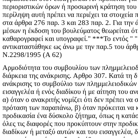
περιοριστικών όρων ή προσωρινή κράτηση του
περίληψη αυτή πρέπει να περιέχει τα στοιχεία
στα άρθρα 276 παρ. 3 και 283 παρ. 2. Για την
μέσων η έκδοση του βουλεύματος θεωρείται ότι
καθαρογραφεί και υπογραφεί." ***Το εντός " "
αντικαταστάθηκε ως άνω με την παρ.5 του άρθ
Ν.2298/1995 (Α 62)
Αρμοδιότητα του συμβουλίου των πλημμελειοδ
διάρκεια της ανάκρισης. Αρθρο 307. Κατά τη δ
ανάκρισης το συμβούλιο των πλημμελειοδικών
εισαγγελέα ή ενός διαδίκου ή με αίτηση του αν
α) όταν ο ανακριτής νομίζει ότι δεν πρέπει να
πρόταση των παραπάνω, β) όταν πρόκειται να 
προδικασία ένα δύσκολο ζήτημα, όπως η κατάσχ
όλες τις διαφορές που προκύπτουν στην προδι
διαδίκων ή μεταξύ αυτών και του εισαγγελέα, δ