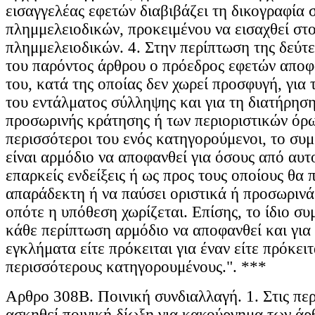
εισαγγελέας εφετών διαβιβάζει τη δικογραφία 
πλημμελειοδικών, προκειμένου να εισαχθεί στ
πλημμελειοδικών. 4. Στην περίπτωση της δεύ
του παρόντος άρθρου ο πρόεδρος εφετών αποφα
του, κατά της οποίας δεν χωρεί προσφυγή, για 
του εντάλματος σύλληψης και για τη διατήρηση
προσωρινής κράτησης ή των περιοριστικών όρω
περισσότεροι του ενός κατηγορούμενοι, το συ
είναι αρμόδιο να αποφανθεί για όσους από αυ
επαρκείς ενδείξεις ή ως προς τους οποίους θα 
απαράδεκτη ή να παύσει οριστικά ή προσωρινά 
οπότε η υπόθεση χωρίζεται. Επίσης, το ίδιο συ
κάθε περίπτωση αρμόδιο να αποφανθεί και για
εγκλήματα είτε πρόκειται για έναν είτε πρόκειτ
περισσότερους κατηγορουμένους.". ***
Αρθρο 308Β. Ποινική συνδιαλλαγή. 1. Στις περ
ασκηθεί ποινική δίωξη για κακούργημα των άρ