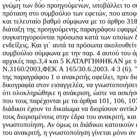
γνώμη των δύο προηγούμενων, υποβάλλει το σ
πρόταση στο συμβούλιο των εφετών, που αποφ
και τελευταίο βαθμό σύμφωνα με το άρθρο 318
διάταξη της προηγούμενης παραγράφου εφαρμόζ
συγκατηγορούνται πρόσωπα κατά των οποίων 
ενδείξεις. Και γι` αυτά τα πρόσωπα ακολουθείτ
συμβούλιο σύμφωνα με την παρ. 4 αυτού του ά
αρχικές παρ.3,4 και 5 ΚΑΤΑΡΓΗΘΗΚΑΝ με τ
Ν.3160/2003,ΦΕΚ Α 165/30.6.2003. 4 3 (6). 
της παραγράφου 1 ο ανακριτής οφείλει, πριν δι
δικογραφία στον εισαγγελέα, να γνωστοποιήσει
ότι ολοκληρώθηκε η ανάκριση, ώστε να ασκήσ
που τους παρέχονται με τα άρθρα 101, 106, 10
διάδικοι έχουν το δικαίωμα να διορίσουν αντί
τους διορισμένους στην έδρα του ανακριτή, και 
γνωστοποίηση. Αν όμως οι διάδικοι κατοικούν 
του ανακριτή, η γνωστοποίηση γίνεται μόνο αν 