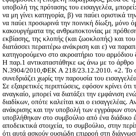
υποβολή της πρότασης του εισαγγελέα, μπορεί:
να μη γίνει κατηγορία, β) να παύει οριστικά την
να παύει προσωρινά την ποινική δίωξη, μόνο ό
κακουργήματα της ανθρωποκτονίας με πρόθεση,
εκβίασης, της κλοπής (και ζωοκλοπής) και του
διατάσσει περαιτέρω ανάκριση και ε) να παραπ
κατηγορούμενο στο ακροατήριο του αρμόδιου δ
Η παρ.1 αντικαταστάθηκε ως άνω με το άρθρο
Ν.3904/2010,ΦΕΚ Α 218/23.12.2010. «2. Το 
συνεδριάζει χωρίς την παρουσία του εισαγγελέα
Σε εξαιρετικές περιπτώσεις, εφόσον κρίνει ότι 
αναγκαίο, μπορεί να διατάξει την εμφάνιση εν
διαδίκων, οπότε καλείται και ο εισαγγελέας. Αν
ανάκρισης και την υποβολή των εγγράφων στον
υποβλήθηκαν στο συμβούλιο από ένα διάδικο 
αποδεικτικά στοιχεία, το συμβούλιο, στην περ
ότι αυτά ασκούν ουσιώδη επιρροή στη διάγνωσ