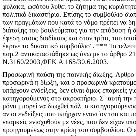
φύλακα, ωσότου λυθεί το ζήτημα της κυριότητ
πολιτικό δικαστήριο. Επίσης το συμβούλιο δια
των πραγμάτων που κατά το νόμο πρέπει να δη
διάταξης του βουλεύματος για την απόδοση ή 
έφεση στους διαδίκους και στον τρίτο, του οποί
έκρινε το δικαστικό συμβούλιο". *** Το τελευ
παρ.2 αντικαταστάθηκε ως άνω με το άρθρο 21
Ν.3160/2003,ΦΕΚ Α 165/30.6.2003.
Προσωρινή παύση της ποινικής δίωξης. Αρθρο 
προσωρινά η δίωξη, και ο προσωρινά κρατούμε
υπάρχουν ενδείξεις, δεν είναι όμως επαρκείς γ
κατηγορούμενος στο ακροατήριο. Σ` αυτή την 
μόνο μπορεί να διωχθεί πάλι ο κατηγορούμενος 
αν οι ενδείξεις που υπήρχαν εναντίον του και 
επαρκείς ενισχυθούν με νέες, που δεν είχαν υπ
προηγουμένως στην κρίση του συμβουλίου. Ο 