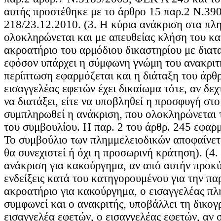
αυτής προστέθηκε με το άρθρο 15 παρ.2 Ν.3
218/23.12.2010. (3. Η κύρια ανάκριση στα π
ολοκληρώνεται και με απευθείας κλήση του κ
ακροατήριο του αρμόδιου δικαστηρίου με διατα
εφόσον υπάρχει η σύμφωνη γνώμη του ανακριτή
περίπτωση εφαρμόζεται και η διάταξη του άρθ
εισαγγελέας εφετών έχει δικαίωμα τότε, αν δεχ
να διατάξει, είτε να υποβληθεί η προσφυγή στο
συμπληρωθεί η ανάκριση, που ολοκληρώνεται 
του συμβουλίου. Η παρ. 2 του άρθρ. 245 εφαρ
Το συμβούλιο των πλημμελειοδικών αποφαίνετ
θα συνεχιστεί ή όχι η προσωρινή κράτηση). (4.
ανάκριση για κακούργημα, αν από αυτήν προκ
ενδείξεις κατά του κατηγορουμένου για την π
ακροατήριο για κακούργημα, ο εισαγγελέας πλ
συμφωνεί και ο ανακριτής, υποβάλλει τη δικογ
εισαγγελέα εφετών, ο εισαγγελέας εφετών, αν 