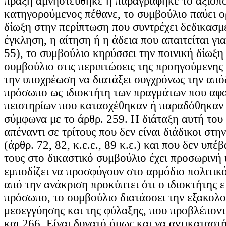
πράξη αμνηστεύθηκε ή παραγράφηκε το αξιόποι
κατηγορούμενος πέθανε, το συμβούλιο παύει ορ
δίωξη στην περίπτωση που συντρέχει δεδικασμ
έγκληση, η αίτηση ή η άδεια που απαιτείται για
55), το συμβούλιο κηρύσσει την ποινική δίωξη
συμβούλιο στις περιπτώσεις της προηγούμενης
την υποχρέωση να διατάξει συγχρόνως την από
πρόσωπο ως ιδιοκτήτη των πραγμάτων που αφα
πειστηρίων που κατασχέθηκαν ή παραδόθηκαν
σύμφωνα με το άρθρ. 259. Η διάταξη αυτή του
απέναντι σε τρίτους που δεν είναι διάδικοι στη
(άρθρ. 72, 82, κ.ε.ε., 89 κ.ε.) και που δεν υπέ
τους στο δικαστικό συμβούλιο έχει προσωρινή ι
εμποδίζει να προσφύγουν στο αρμόδιο πολιτικό
από την ανάκριση προκύπτει ότι ο ιδιοκτήτης 
πρόσωπο, το συμβούλιο διατάσσει την εξακολ
μεσεγγύησης και της φύλαξης, που προβλέποντ
και 266. Είναι δυνατό όμως και να αντικαταστ