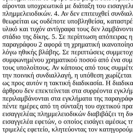
αίρονται υποχρεωτικά με διάταξη του εισαγγελ
πλημμελειοδικών. 4. Αν δεν επιτευχθεί συνδια
θεωρείται ως ουδέποτε υποβληθείσα, καταστρέφ
υλικό και τυχόν αντίγραφα τους δεν λαμβάνοντ
στάδιο της δίκης. 5. Σε περίπτωση απόπειρας 
παραγράφου 2 αφορά τη χρηματική ικανοποίησ
λόγω ηθικής βλάβης. Σε περιπτώσεις συμμετοχ
συμφωνημένου χρηματικού ποσού από ένα συμ
τους υπολοίπους. Αν κάποιος από τους συμμέτο
την ποινική συνδιαλλαγή, η υπόθεση χωρίζεται
ως προς αυτόν η τακτική διαδικασία. Η διαδικ
άρθρου δεν επεκτείνεται στα συρρέοντα εγκλή
περιλαμβάνονται στα εγκλήματα της παραγράφ
πέντε ημέρες από τη σύνταξη του σχετικού πρα
εισαγγελέας πλημμελειοδικών διαβιβάζει τη δι
εισαγγελέα εφετών, ο οποίος εισάγει αμέσως τ
τριμελές εφετείο, κλητεύοντας τον κατηγορού