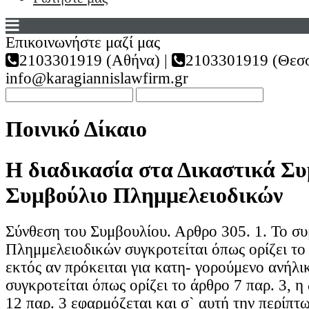
Επικοινωνήστε μαζί μας
2103301919 (Αθήνα) |
2103301919 (Θεσσ
info@karagiannislawfirm.gr
Ποινικό Δίκαιο
Η διαδικασία στα Δικαστικά Συ
Συμβούλιο Πλημμελειοδικών
Σύνθεση του Συμβουλίου. Αρθρο 305. 1. Το σ
Πλημμελειοδικών συγκροτείται όπως ορίζει το 
εκτός αν πρόκειται για κατη- γορούμενο ανήλι
συγκροτείται όπως ορίζει το άρθρο 7 παρ. 3, η
12 παρ. 3 εφαρμόζεται και σ` αυτή την περίπ