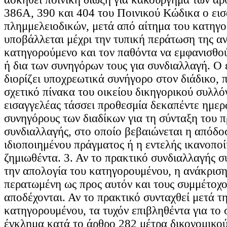
386Α, 390 και 404 του Ποινικού Κώδικα ο ει
πλημμελειοδικών, μετά από αίτημα του κατηγ
υποβάλλεται μέχρι την τυπική περάτωση της αν
κατηγορούμενο και τον παθόντα να εμφανισθού
ή δια των συνηγόρων τους για συνδιαλλαγή. Ο 
διορίζει υποχρεωτικά συνήγορο στον διάδικο, π
σχετικό πίνακα του οικείου δικηγορικού συλλό
εισαγγελέας τάσσει προθεσμία δεκαπέντε ημερ
συνηγόρους των διαδίκων για τη σύνταξη του 
συνδιαλλαγής, στο οποίο βεβαιώνεται η απόδο
ιδιοποιημένου πράγματος ή η εντελής ικανοπο
ζημιωθέντα. 3. Αν το πρακτικό συνδιαλλαγής σ
την απολογία του κατηγορουμένου, η ανάκριση
περατωμένη ως προς αυτόν και τους συμμέτοχο
αποδέχονται. Αν το πρακτικό συνταχθεί μετά τ
κατηγορουμένου, τα τυχόν επιβληθέντα για το
έγκλημα κατά το άρθρο 282 μέτρα δικονομικο