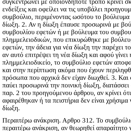
συγκεντρώνει με οποιονδήποτε τρόπο κρίνει σκ
ενδείξεις και οφείλει να τις υποβάλει προηγου
συμβούλιο, περιμένοντας ωσότου το βούλευμα 
δίωξη. 2. Αν η δίωξη έπαυσε προσωρινά με βο
συμβουλίου εφετών ή με βούλευμα του συμβου
πλημμελειοδικών, που επικυρώθηκε με βούλευ
εφετών, την άδεια για νέα δίωξη την παρέχει 
αν αυτό επιτρέψει τη νέα δίωξη και αφού γίνει
πλημμελειοδικείο, το συμβούλιο εφετών αποφα
και στην περίπτωση ακόμα που έχουν περιληφθ
πρόσωπα που αρχικά δεν είχαν διωχθεί. 3. Και
παύει προσωρινά την ποινική δίωξη, διατάσσει
παρ. 2 του προηγούμενου άρθρου, αν κρίνει ότ
αφαιρέθηκαν ή τα πειστήρια δεν είναι χρήσιμα 
δίωξη.
Περαιτέρω ανάκριση. Αρθρο 312. Το συμβούλι
περαιτέρω ανάκριση, αν θεωρηθεί απαραίτητο ν