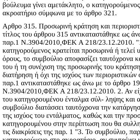
βούλευμα γίνει αμετάκλητο, ο κατηγορούμενος
ακροατήριο σύμφωνα με το άρθρο 321.
Αρθρο 315. Προσωρινή κράτηση και περιοριστι
τίτλος του άρθρου 315 αντικαταστάθηκε ως άν
παρ.1 Ν.3904/2010,ΦΕΚ Α 218/23.12.2010. "1
κατηγορούμενος κρατείται προσωρινά ή τελεί υ
όρους, το συμβούλιο αποφασίζει ταυτόχρονα κ
του ή τη συνέχιση της προσωρινής του κράτηση
διατήρηση ή όχι της ισχύος των περιοριστικών
παρ.1 αντικαταστάθηκε ως άνω με το άρθρο 19
Ν.3904/2010,ΦΕΚ Α 218/23.12.2010. 2. Αν είχ
του κατηγορουμένου ένταλμα σύλ- ληψης και α
συμβούλιο διατάσσει ταυτόχρονα την κατάργησ
της ισχύος του εντάλματος, καθώς και την πρ
κατηγορουμένου στην περίπτωση που θα συλλ
τις διακρίσεις της παρ. 1 "3. Το συμβούλιο, π
κατηγορούμενο στο ακροατήριο, αν συντρέχει 