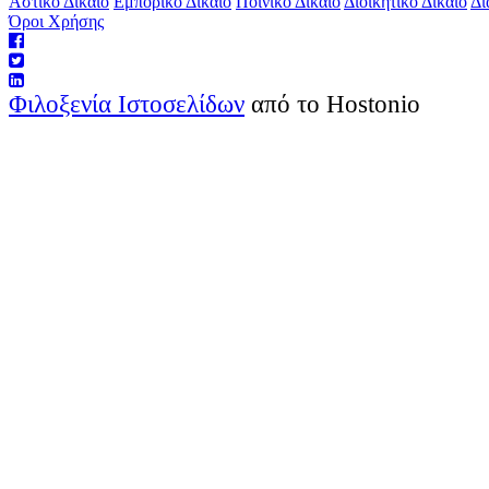
Αστικό Δίκαιο
Εμπορικό Δίκαιο
Ποινικό Δίκαιο
Διοικητικό Δίκαιο
Δι
Όροι Χρήσης
Φιλοξενία Ιστοσελίδων
από το Hostonio