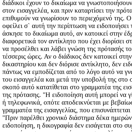
διάδικοι έχουν το δικαίωμα να γνωστοποιήσουν
στον εισαγγελέα, και πριν καταρτίσει την πρότα
επιθυμούν να γνωρίσουν το περιεχόμενό της. Ο
οφείλει σ` αυτή την περίπτωση να ειδοποιήσει 
άσκησε το δικαίωμα αυτό, αν κατοικεί στην έδ
διαφορετικά τον αντίκλητο που έχει διορίσει στ
να προσέλθει και λάβει γνώση της πρότασής το
τέσσερις ώρες. Αν ο διάδικος δεν κατοικεί στη
δικαστηρίου και δεν διόρισε αντίκλητο, δεν ειδ
πάντως να εμποδίζεται από το λόγο αυτό να γν
του εισαγγελέα και μετά την υποβολή της στο 
σκοπό αυτό κατατίθεται στο γραμματέα της εισ
της πρότασης. "Η ειδοποίηση αυτή μπορεί να γ
ή τηλεφωνικά, οπότε αποδεικνύεται με βεβαίω
γραμματέα της εισαγγελίας, που επισυνάπτεται
"Πριν παρέλθει χρονικό διάστημα δέκα ημερών
ειδοποίηση, η δικογραφία δεν εισάγεται στο σ