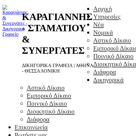
Αρχική
ΚΑΡΑΓΙΑΝΝΗΣ
Υπηρεσίες
Νέα
- ΣΤΑΜΑΤΙΟΥ
Νομικά
&
Αστικό Δίκαιο
Εμπορικό Δίκαι
ΣΥΝΕΡΓΑΤΕΣ
Ποινικό Δίκαιο
Διοικητικό Δίκα
ΔΙΚΗΓΟΡΙΚΑ ΓΡΑΦΕΙΑ | ΑΘΗΝΑ
- ΘΕΣΣΑΛΟΝΙΚΗ
Διάφορα
Δικηγορικά
Αστικό Δίκαιο
Εμπορικό Δίκαιο
Ποινικό Δίκαιο
Διοικητικό Δίκαιο
Διάφορα
Επικοινωνία
Ρωτήστε μας