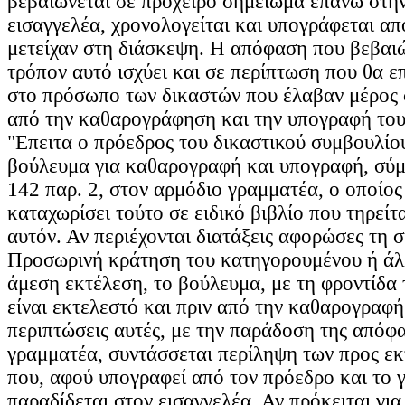
βεβαιώνεται σε πρόχειρο σημείωμα επάνω στη
εισαγγελέα, χρονολογείται και υπογράφεται απ
μετείχαν στη διάσκεψη. Η απόφαση που βεβαι
τρόπον αυτό ισχύει και σε περίπτωση που θα ε
στο πρόσωπο των δικαστών που έλαβαν μέρος 
από την καθαρογράφηση και την υπογραφή του
"Επειτα ο πρόεδρος του δικαστικού συμβουλίο
βούλευμα για καθαρογραφή και υπογραφή, σύ
142 παρ. 2, στον αρμόδιο γραμματέα, ο οποίος
καταχωρίσει τούτο σε ειδικό βιβλίο που τηρείτ
αυτόν. Αν περιέχονται διατάξεις αφορώσες τη 
Προσωρινή κράτηση του κατηγορουμένου ή άλ
άμεση εκτέλεση, το βούλευμα, με τη φροντίδα 
είναι εκτελεστό και πριν από την καθαρογραφή 
περιπτώσεις αυτές, με την παράδοση της απόφ
γραμματέα, συντάσσεται περίληψη των προς ε
που, αφού υπογραφεί από τον πρόεδρο και το 
παραδίδεται στον εισαγγελέα. Αν πρόκειται γι