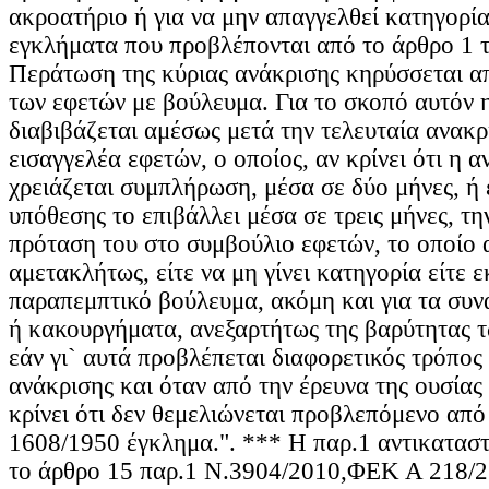
ακροατήριο ή για να μην απαγγελθεί κατηγορία
εγκλήματα που προβλέπονται από το άρθρο 1 τ
Περάτωση της κύριας ανάκρισης κηρύσσεται α
των εφετών με βούλευμα. Για το σκοπό αυτόν 
διαβιβάζεται αμέσως μετά την τελευταία ανακρ
εισαγγελέα εφετών, ο οποίος, αν κρίνει ότι η α
χρειάζεται συμπλήρωση, μέσα σε δύο μήνες, ή 
υπόθεσης το επιβάλλει μέσα σε τρεις μήνες, την
πρόταση του στο συμβούλιο εφετών, το οποίο 
αμετακλήτως, είτε να μη γίνει κατηγορία είτε ε
παραπεμπτικό βούλευμα, ακόμη και για τα συ
ή κακουργήματα, ανεξαρτήτως της βαρύτητας τ
εάν γι` αυτά προβλέπεται διαφορετικός τρόπος
ανάκρισης και όταν από την έρευνα της ουσίας
κρίνει ότι δεν θεμελιώνεται προβλεπόμενο από 
1608/1950 έγκλημα.". *** Η παρ.1 αντικατασ
το άρθρο 15 παρ.1 Ν.3904/2010,ΦΕΚ Α 218/23