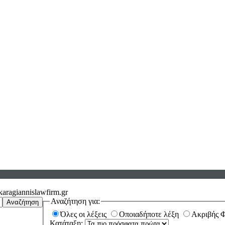
aragiannislawfirm.gr
Αναζήτηση για:
Αναζήτηση
Όλες οι λέξεις
Οποιαδήποτε λέξη
Ακριβής 
Κατάταξη: