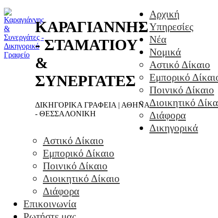
Αρχική
ΚΑΡΑΓΙΑΝΝΗΣ
Υπηρεσίες
Νέα
- ΣΤΑΜΑΤΙΟΥ
Νομικά
&
Αστικό Δίκαιο
Εμπορικό Δίκαι
ΣΥΝΕΡΓΑΤΕΣ
Ποινικό Δίκαιο
Διοικητικό Δίκα
ΔΙΚΗΓΟΡΙΚΑ ΓΡΑΦΕΙΑ | ΑΘΗΝΑ
- ΘΕΣΣΑΛΟΝΙΚΗ
Διάφορα
Δικηγορικά
Αστικό Δίκαιο
Εμπορικό Δίκαιο
Ποινικό Δίκαιο
Διοικητικό Δίκαιο
Διάφορα
Επικοινωνία
Ρωτήστε μας