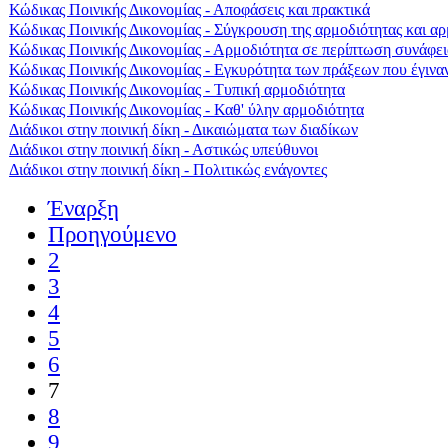
Κώδικας Ποινικής Δικονομίας - Αποφάσεις και πρακτικά
Κώδικας Ποινικής Δικονομίας - Σύγκρουση της αρμοδιότητας και α
Κώδικας Ποινικής Δικονομίας - Αρμοδιότητα σε περίπτωση συνάφεια
Κώδικας Ποινικής Δικονομίας - Εγκυρότητα των πράξεων που έγινα
Κώδικας Ποινικής Δικονομίας - Τυπική αρμοδιότητα
Κώδικας Ποινικής Δικονομίας - Καθ' ύλην αρμοδιότητα
Διάδικοι στην ποινική δίκη - Δικαιώματα των διαδίκων
Διάδικοι στην ποινική δίκη - Αστικώς υπεύθυνοι
Διάδικοι στην ποινική δίκη - Πολιτικώς ενάγοντες
Έναρξη
Προηγούμενο
2
3
4
5
6
7
8
9