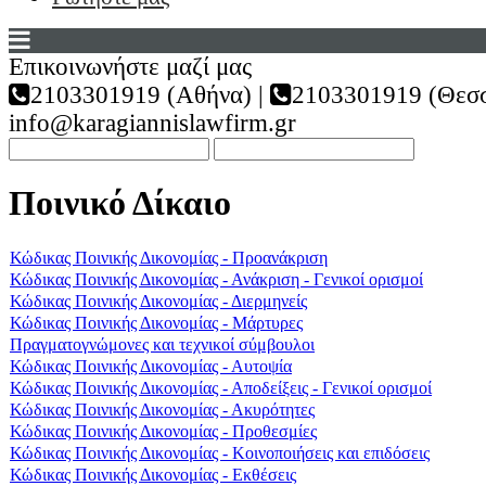
Επικοινωνήστε μαζί μας
2103301919 (Αθήνα) |
2103301919 (Θεσσ
info@karagiannislawfirm.gr
Ποινικό Δίκαιο
Κώδικας Ποινικής Δικονομίας - Προανάκριση
Κώδικας Ποινικής Δικονομίας - Ανάκριση - Γενικοί ορισμοί
Κώδικας Ποινικής Δικονομίας - Διερμηνείς
Κώδικας Ποινικής Δικονομίας - Μάρτυρες
Πραγματογνώμονες και τεχνικοί σύμβουλοι
Κώδικας Ποινικής Δικονομίας - Αυτοψία
Κώδικας Ποινικής Δικονομίας - Αποδείξεις - Γενικοί ορισμοί
Κώδικας Ποινικής Δικονομίας - Ακυρότητες
Κώδικας Ποινικής Δικονομίας - Προθεσμίες
Κώδικας Ποινικής Δικονομίας - Κοινοποιήσεις και επιδόσεις
Κώδικας Ποινικής Δικονομίας - Εκθέσεις