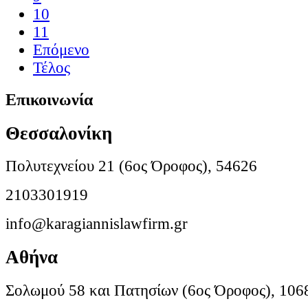
10
11
Επόμενο
Τέλος
Επικοινωνία
Θεσσαλονίκη
Πολυτεχνείου 21 (6ος Όροφος), 54626
2103301919
info@karagiannislawfirm.gr
Αθήνα
Σολωμού 58 και Πατησίων (6ος Όροφος), 106