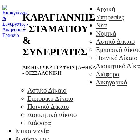
Αρχική
ΚΑΡΑΓΙΑΝΝΗΣ
Υπηρεσίες
Νέα
- ΣΤΑΜΑΤΙΟΥ
Νομικά
&
Αστικό Δίκαιο
Εμπορικό Δίκαι
ΣΥΝΕΡΓΑΤΕΣ
Ποινικό Δίκαιο
Διοικητικό Δίκα
ΔΙΚΗΓΟΡΙΚΑ ΓΡΑΦΕΙΑ | ΑΘΗΝΑ
- ΘΕΣΣΑΛΟΝΙΚΗ
Διάφορα
Δικηγορικά
Αστικό Δίκαιο
Εμπορικό Δίκαιο
Ποινικό Δίκαιο
Διοικητικό Δίκαιο
Διάφορα
Επικοινωνία
Ρωτήστε μας