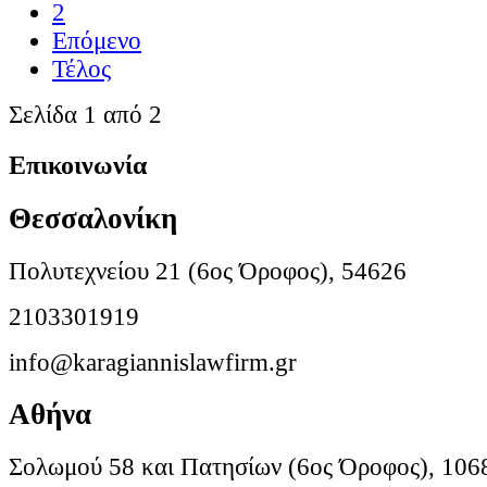
2
Επόμενο
Τέλος
Σελίδα 1 από 2
Επικοινωνία
Θεσσαλονίκη
Πολυτεχνείου 21 (6ος Όροφος), 54626
2103301919
info@karagiannislawfirm.gr
Αθήνα
Σολωμού 58 και Πατησίων (6ος Όροφος), 106